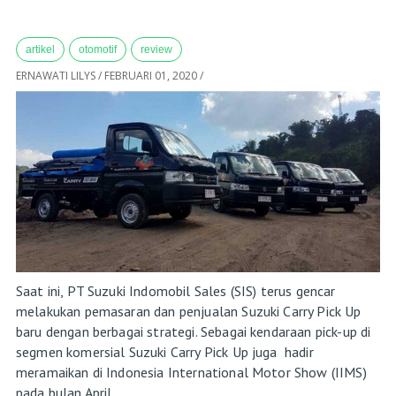
artikel
otomotif
review
ERNAWATI LILYS
/
FEBRUARI 01, 2020
/
Saat ini, PT Suzuki Indomobil Sales (SIS) terus gencar
melakukan pemasaran dan penjualan Suzuki Carry Pick Up
baru dengan berbagai strategi. Sebagai kendaraan pick-up di
segmen komersial Suzuki Carry Pick Up juga hadir
meramaikan di Indonesia International Motor Show (IIMS)
pada bulan April...