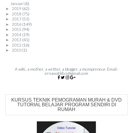
Januari
(6)
2019
(62)
►
2018
(75)
►
2017
(51)
►
2016
(149)
►
2015
(94)
►
2014
(19)
►
2013
(41)
►
2012
(16)
►
2010
(1)
►
A wife, a mother, a writter, a blogger, a mompreneur. Email :
ernawatililys@gmail.com
KURSUS TEKNIK PEMOGRAMAN MURAH & DVD
TUTORIAL BELAJAR PROGRAM SENDIRI DI
RUMAH