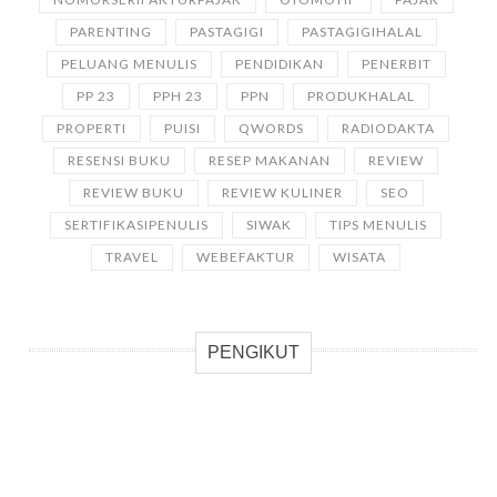
PARENTING
PASTAGIGI
PASTAGIGIHALAL
PELUANG MENULIS
PENDIDIKAN
PENERBIT
PP 23
PPH 23
PPN
PRODUKHALAL
PROPERTI
PUISI
QWORDS
RADIODAKTA
RESENSI BUKU
RESEP MAKANAN
REVIEW
REVIEW BUKU
REVIEW KULINER
SEO
SERTIFIKASIPENULIS
SIWAK
TIPS MENULIS
TRAVEL
WEBEFAKTUR
WISATA
PENGIKUT