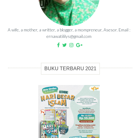
A wife, a mother, a writter, a blogger, a mompreneur, Asesor. Email :
ernawatililys@gmail.com
BUKU TERBARU 2021