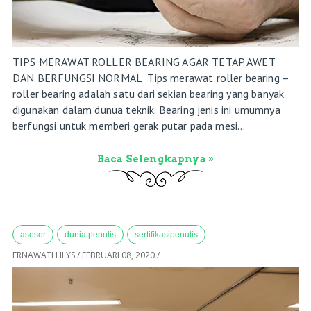
TIPS MERAWAT ROLLER BEARING AGAR TETAP AWET
DAN BERFUNGSI NORMAL Tips merawat roller bearing –
roller bearing adalah satu dari sekian bearing yang banyak
digunakan dalam dunua teknik. Bearing jenis ini umumnya
berfungsi untuk memberi gerak putar pada mesi...
Baca Selengkapnya »
asesor
dunia penulis
sertifikasipenulis
ERNAWATI LILYS
/
FEBRUARI 08, 2020
/