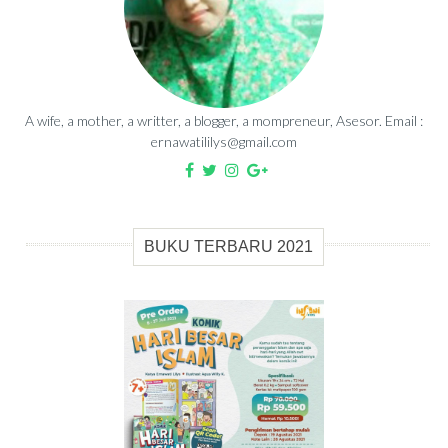
A wife, a mother, a writter, a blogger, a mompreneur, Asesor. Email :
ernawatililys@gmail.com
BUKU TERBARU 2021