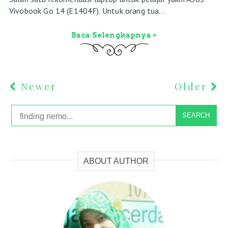
Vivobook Go 14 (E1404F). Untuk orang tua...
Baca Selengkapnya »
Newer
Older
SEARCH
ABOUT AUTHOR