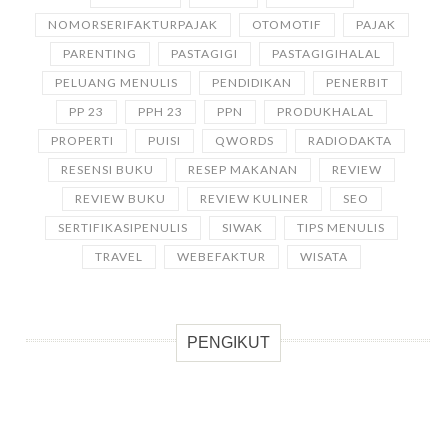
NOMORSERIFAKTURPAJAK
OTOMOTIF
PAJAK
PARENTING
PASTAGIGI
PASTAGIGIHALAL
PELUANG MENULIS
PENDIDIKAN
PENERBIT
PP 23
PPH 23
PPN
PRODUKHALAL
PROPERTI
PUISI
QWORDS
RADIODAKTA
RESENSI BUKU
RESEP MAKANAN
REVIEW
REVIEW BUKU
REVIEW KULINER
SEO
SERTIFIKASIPENULIS
SIWAK
TIPS MENULIS
TRAVEL
WEBEFAKTUR
WISATA
PENGIKUT