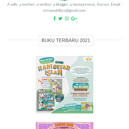
A wife, a mother, a writter, a blogger, a mompreneur, Asesor. Email :
ernawatililys@gmail.com
BUKU TERBARU 2021