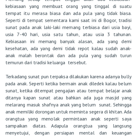
kebiasaan yang membuat orang yang tinggal di suatu
tempat itu merasa biasa dan ada pula yang tidak biasa.
Seperti di tempat sementara kami saat ini di Bogor, tradisi
sunat pada anak laki-laki memang terbiasa dari usia bayi,
usia 7-40 hari, usia satu tahun, atau usia 3 tahunan.
Kebiasaan ini memang banyak alasan, ada yang demi
kesehatan, ada yang demi tidak repot kalau sudah anak-
anak malah berontak dan ada pula yang sudah turun
temurun dari tradisi keluarga tersebut.
Terkadang sunat pun terpaksa dilakukan karena adanya bully
pada anak. Seperti ketika bermain anak diledek kalau belum
sunat, ketika ditempat pengajian atau tempat belajar anak
ditanya kapan sunat atau bahkan ada juga masjid yang
melarang masuk shafnya anak yang belum sunat. Sehingga
anak memiliki dorongan untuk meminta segera di khitan. Ada
orangtua yang menolak permintaan anak seperti saya
sampaikan diatas. Adapula orangtua yang langsung
menyetujui, dengan persiapan mental dan keuangan