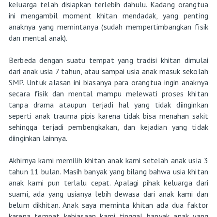
keluarga telah disiapkan terlebih dahulu. Kadang orangtua
ini mengambil moment khitan mendadak, yang penting
anaknya yang memintanya (sudah mempertimbangkan fisik
dan mental anak).
Berbeda dengan suatu tempat yang tradisi khitan dimulai
dari anak usia 7 tahun, atau sampai usia anak masuk sekolah
SMP. Untuk alasan ini biasanya para orangtua ingin anaknya
secara fisik dan mental mampu melewati proses khitan
tanpa drama ataupun terjadi hal yang tidak diinginkan
seperti anak trauma pipis karena tidak bisa menahan sakit
sehingga terjadi pembengkakan, dan kejadian yang tidak
diinginkan lainnya.
Akhirnya kami memilih khitan anak kami setelah anak usia 3
tahun 11 bulan. Masih banyak yang bilang bahwa usia khitan
anak kami pun terlalu cepat. Apalagi pihak keluarga dari
suami, ada yang usianya lebih dewasa dari anak kami dan
belum dikhitan. Anak saya meminta khitan ada dua faktor
karena tempat kebiasaan kami tinggal banyak anak yang