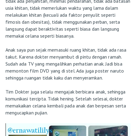
tidak ada penjahitan, minimal pendarahan, tidak ada batasan
usia khitan, tidak memerlukan waktu yang lama dalam
melakukan khitan (kecuali ada faktor penyulit seperti
fimosis dan obesitas), tidak menggunakan perban, serta
langsung dapat beraktivitas seperti biasa dan langsung
memakai celana seperti biasanya.
Anak saya pun sejak memasuki ruang khitan, tidak ada rasa
takut. Karena dokter menyambut di pintu dengan ramah.
Sudah ada TV yang mengalihkan perhatian anak. Jadi bisa
memonton film DVD yang di stel. Ada juga poster naruto
sehingga ruangan tidak kaku dan menyeramkan.
Tim Dokter juga selalu mengajak berbicara anak, sehingga
komunikasi tercipta. Tidak hening. Setelah selesai, dokter
memakaikan celana kembali pada anak dan berpesan serta
mengucapkan pujian.