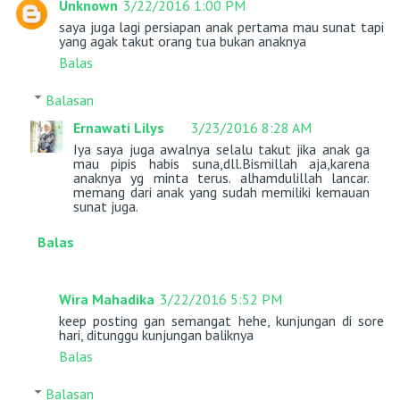
Unknown
3/22/2016 1:00 PM
saya juga lagi persiapan anak pertama mau sunat tapi
yang agak takut orang tua bukan anaknya
Balas
Balasan
Ernawati Lilys
3/23/2016 8:28 AM
Iya saya juga awalnya selalu takut jika anak ga
mau pipis habis suna,dll.Bismillah aja,karena
anaknya yg minta terus. alhamdulillah lancar.
memang dari anak yang sudah memiliki kemauan
sunat juga.
Balas
Wira Mahadika
3/22/2016 5:52 PM
keep posting gan semangat hehe, kunjungan di sore
hari, ditunggu kunjungan baliknya
Balas
Balasan