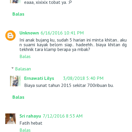
eaaa, xixixix tobat ya. :P
Balas
Unknown
6/16/2016 10:41 PM
Ini anak bujang ku, sudah 5 harian ini minta khitan.. aku
n suami kayak belom siap.. hadeehh.. biaya khitan dg
tekhnik tara klamp berapa ya mbak?
Balas
Balasan
Ernawati Lilys
3/08/2018 5:40 PM
Biaya sunat tahun 2015 sekitar 700ribuan bu.
Balas
Sri rahayu
7/12/2016 8:53 AM
Fatih hebat
Balas