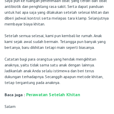
Saya pun ke ruangan penerimaan obat yang terdiri dari obat
antibiotik dan penghilang rasa sakit. Serta dapat panduan
untuk hal apa saja yang dilakukan setelah selesai khitan dan
diberi jadwal kontrol serta melepas tara klamp. Selanjutnya
membayar biaya khitan.
Setelah semua selesai, kami pun kembali ke rumah. Anak
kami sejak awal sudah bermain. Tetangga pun banyak yang
bertanya, baru dikhitan tetapi main seperti biasanya.
Catatan bagi para orangtua yang hendak mengkhitan
anaknya, yaitu tidak sama satu anak dengan lainnya.
Jadikanlah anak Anda selalu istimewa dan beri terus
dukungan terhadapnya. Secanggih apapun metode khitan,
tetap tergantung pada anaknya.
Perawatan Setelah Khitan
Baca juga :
Salam