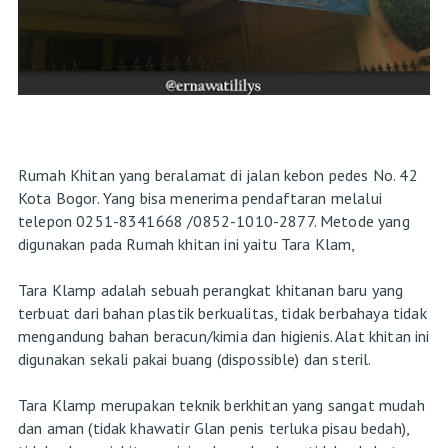
Rumah Khitan yang beralamat di jalan kebon pedes No. 42
Kota Bogor. Yang bisa menerima pendaftaran melalui
telepon 0251-8341668 /0852-1010-2877. Metode yang
digunakan pada Rumah khitan ini yaitu Tara Klam,
Tara Klamp adalah sebuah perangkat khitanan baru yang
terbuat dari bahan plastik berkualitas, tidak berbahaya tidak
mengandung bahan beracun/kimia dan higienis. Alat khitan ini
digunakan sekali pakai buang (dispossible) dan steril.
Tara Klamp merupakan teknik berkhitan yang sangat mudah
dan aman (tidak khawatir Glan penis terluka pisau bedah),