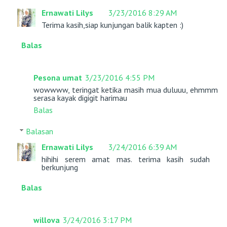
Ernawati Lilys
3/23/2016 8:29 AM
Terima kasih,siap kunjungan balik kapten :)
Balas
Pesona umat
3/23/2016 4:55 PM
wowwww, teringat ketika masih mua duluuu, ehmmm
serasa kayak digigit harimau
Balas
Balasan
Ernawati Lilys
3/24/2016 6:39 AM
hihihi serem amat mas. terima kasih sudah
berkunjung
Balas
willova
3/24/2016 3:17 PM