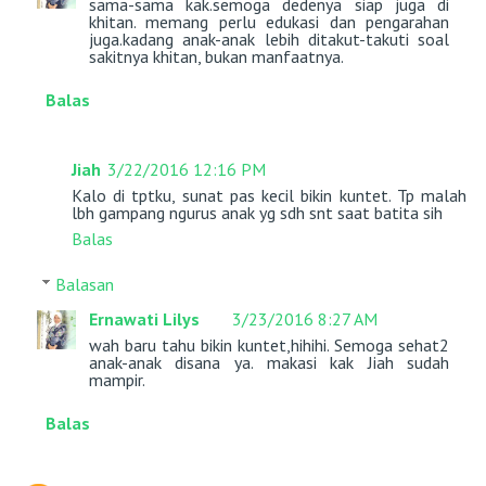
sama-sama kak.semoga dedenya siap juga di
khitan. memang perlu edukasi dan pengarahan
juga.kadang anak-anak lebih ditakut-takuti soal
sakitnya khitan, bukan manfaatnya.
Balas
Jiah
3/22/2016 12:16 PM
Kalo di tptku, sunat pas kecil bikin kuntet. Tp malah
lbh gampang ngurus anak yg sdh snt saat batita sih
Balas
Balasan
Ernawati Lilys
3/23/2016 8:27 AM
wah baru tahu bikin kuntet,hihihi. Semoga sehat2
anak-anak disana ya. makasi kak Jiah sudah
mampir.
Balas