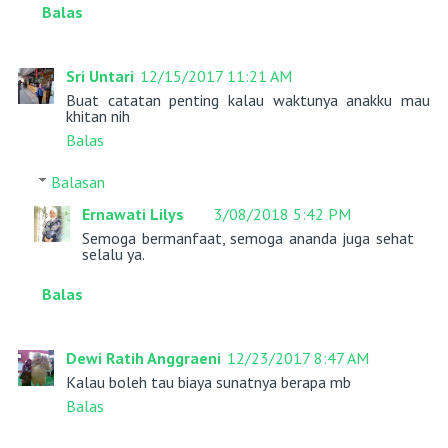
Balas
Sri Untari
12/15/2017 11:21 AM
Buat catatan penting kalau waktunya anakku mau
khitan nih
Balas
Balasan
Ernawati Lilys
3/08/2018 5:42 PM
Semoga bermanfaat, semoga ananda juga sehat
selalu ya.
Balas
Dewi Ratih Anggraeni
12/23/2017 8:47 AM
Kalau boleh tau biaya sunatnya berapa mb
Balas