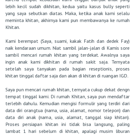
lebih kecil sudah dikhitan, kedua yaitu kasus bully seperti
yang saya sebutkan diatas. Maka, ketika anak kami selalu
meminta khitan, akhirnya kami pun membawanya ke rumah
Khitan.
Kami berempat (Saya, suami, kakak Fatih dan dedek Fay)
naik kendaraan umum. Niat sambil jalan-jalan di Kamis sore
sambil mencari rumah khitan yang terdekat. Awalnya saya
ingin anak kami dikhitan di rumah sakit saja. Ternyata
setelah saya tanyakan pada bagian reseptionis, proses
khitan tinggal daftar saja dan akan di khitan di ruangan IGD.
Saya pun mencari rumah khitan, ternyata cukup dekat dengn
tempat tinggal kami. Di rumah Khitan, saya pun mendaftar
terlebih dahulu. Kemudian mengisi formulir yang terdiri dari
data diri orangtua (nama, usia, alamat, nomor telepon) dan
data diri anak (nama, usia, alamat, tanggal siap khitan).
Proses persiapan khitan ini tidak bisa langsung, paling
lambat 1 hari sebelum di khitan, apalagi musim liburan