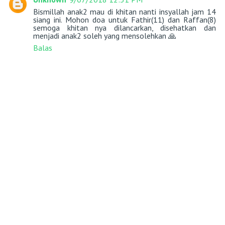
Bismillah anak2 mau di khitan nanti insyallah jam 14
siang ini. Mohon doa untuk Fathir(11) dan Raffan(8)
semoga khitan nya dilancarkan, disehatkan dan
menjadi anak2 soleh yang mensolehkan 🙏
Balas