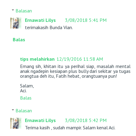
Balasan
Ernawati Lilys
3/08/2018 5:41 PM
terimakasih Bunda Vian.
Balas
tips melahirkan
12/19/2016 11:58 AM
Emang sih, khitan itu ya perihal siap, masalah mental
anak ngadepin kesiapan plus bully dari sekitar ya tugas
orangtua deh itu, Fatih hebat, orangtuanya pun!
Salam,
Aci.
Balas
Balasan
Ernawati Lilys
3/08/2018 5:42 PM
Terima kasih , sudah mampir. Salam kenal Aci.