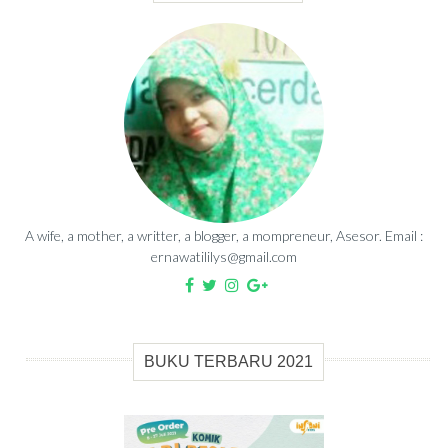
A wife, a mother, a writter, a blogger, a mompreneur, Asesor. Email :
ernawatililys@gmail.com
BUKU TERBARU 2021