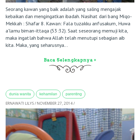
Seorang kawan yang baik adalah yang saling mengajak
kebaikan dan mengingatkan ibadah. Nasihat dari bang Miqo-
Mekkah : Shafar 8. Kawan: Fala tuzakku anfusakum, Huwa
a'lamu biman-ittaqa (53:32). Saat seseorang memuji kita,
maka ingatlah bahwa Allah telah menutupi sebagian aib
kita. Maka, yang seharusnya...
Baca Selengkapnya »
dunia wanita
kehamilan
parenting
ERNAWATI LILYS
/
NOVEMBER 27, 2014
/