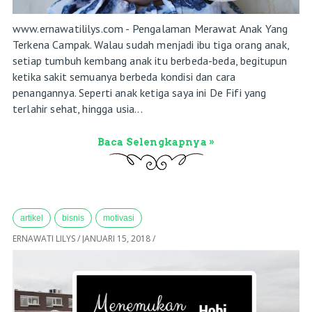
www.ernawatililys.com - Pengalaman Merawat Anak Yang
Terkena Campak. Walau sudah menjadi ibu tiga orang anak,
setiap tumbuh kembang anak itu berbeda-beda, begitupun
ketika sakit semuanya berbeda kondisi dan cara
penangannya. Seperti anak ketiga saya ini De Fifi yang
terlahir sehat, hingga usia...
Baca Selengkapnya »
artikel
bisnis
motivasi
ERNAWATI LILYS
/
JANUARI 15, 2018
/