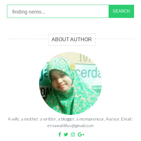
SEARCH
ABOUT AUTHOR
A wife, a mother, a writter, a blogger, a mompreneur, Asesor. Email :
ernawatililys@gmail.com