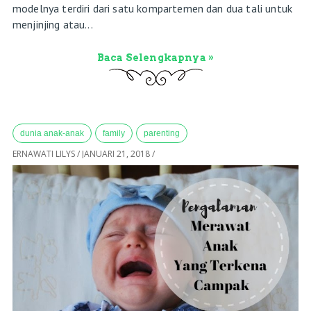
modelnya terdiri dari satu kompartemen dan dua tali untuk
menjinjing atau...
Baca Selengkapnya »
dunia anak-anak
family
parenting
ERNAWATI LILYS
/
JANUARI 21, 2018
/