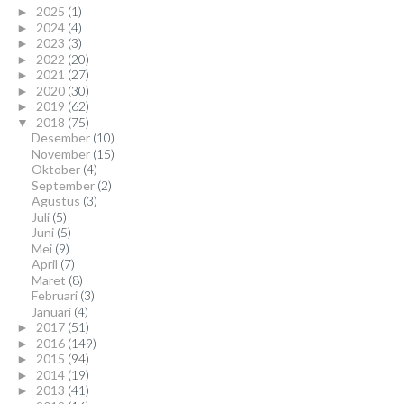
2025
(1)
►
2024
(4)
►
2023
(3)
►
2022
(20)
►
2021
(27)
►
2020
(30)
►
2019
(62)
►
2018
(75)
▼
Desember
(10)
November
(15)
Oktober
(4)
September
(2)
Agustus
(3)
Juli
(5)
Juni
(5)
Mei
(9)
April
(7)
Maret
(8)
Februari
(3)
Januari
(4)
2017
(51)
►
2016
(149)
►
2015
(94)
►
2014
(19)
►
2013
(41)
►