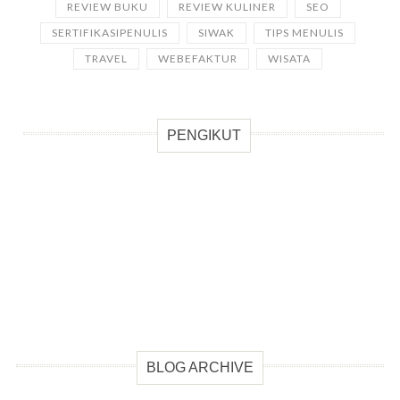
REVIEW BUKU
REVIEW KULINER
SEO
SERTIFIKASIPENULIS
SIWAK
TIPS MENULIS
TRAVEL
WEBEFAKTUR
WISATA
PENGIKUT
BLOG ARCHIVE