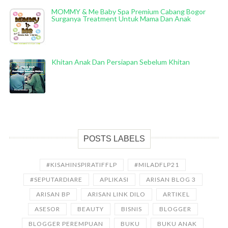
MOMMY & Me Baby Spa Premium Cabang Bogor
Surganya Treatment Untuk Mama Dan Anak
Khitan Anak Dan Persiapan Sebelum Khitan
POSTS LABELS
#KISAHINSPIRATIFFLP
#MILADFLP21
#SEPUTARDIARE
APLIKASI
ARISAN BLOG 3
ARISAN BP
ARISAN LINK DILO
ARTIKEL
ASESOR
BEAUTY
BISNIS
BLOGGER
BLOGGER PEREMPUAN
BUKU
BUKU ANAK