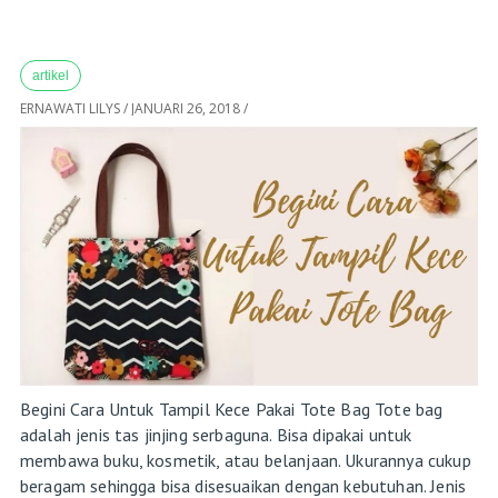
artikel
ERNAWATI LILYS
/
JANUARI 26, 2018
/
Begini Cara Untuk Tampil Kece Pakai Tote Bag Tote bag
adalah jenis tas jinjing serbaguna. Bisa dipakai untuk
membawa buku, kosmetik, atau belanjaan. Ukurannya cukup
beragam sehingga bisa disesuaikan dengan kebutuhan. Jenis