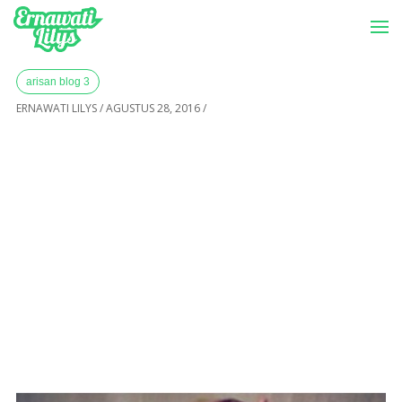
-->
Menu
Home
»
Archives for Agustus 2016
arisan blog 3
ERNAWATI LILYS
/
AGUSTUS 28, 2016
/