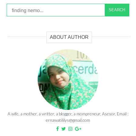
SEARCH
ABOUT AUTHOR
A wife, a mother, a writter, a blogger, a mompreneur, Asesor. Email :
ernawatililys@gmail.com