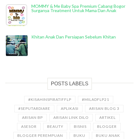
MOMMY & Me Baby Spa Premium Cabang Bogor
Surganya Treatment Untuk Mama Dan Anak
Khitan Anak Dan Persiapan Sebelum Khitan
POSTS LABELS
#KISAHINSPIRATIFFLP
#MILADFLP21
#SEPUTARDIARE
APLIKASI
ARISAN BLOG 3
ARISAN BP
ARISAN LINK DILO
ARTIKEL
ASESOR
BEAUTY
BISNIS
BLOGGER
BLOGGER PEREMPUAN
BUKU
BUKU ANAK