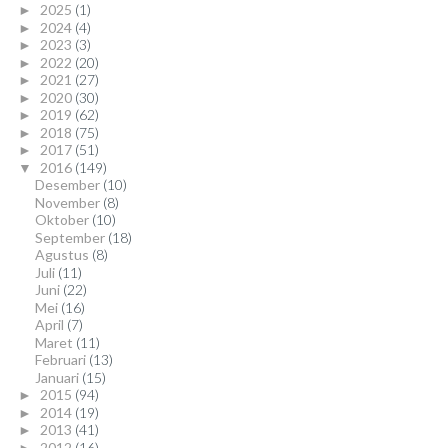
2025
(1)
►
2024
(4)
►
2023
(3)
►
2022
(20)
►
2021
(27)
►
2020
(30)
►
2019
(62)
►
2018
(75)
►
2017
(51)
►
2016
(149)
▼
Desember
(10)
November
(8)
Oktober
(10)
September
(18)
Agustus
(8)
Juli
(11)
Juni
(22)
Mei
(16)
April
(7)
Maret
(11)
Februari
(13)
Januari
(15)
2015
(94)
►
2014
(19)
►
2013
(41)
►
2012
(16)
►