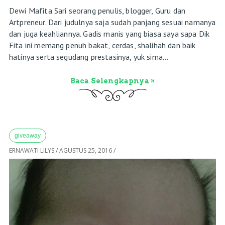
Dewi Mafita Sari seorang penulis, blogger, Guru dan
Artpreneur. Dari judulnya saja sudah panjang sesuai namanya
dan juga keahliannya. Gadis manis yang biasa saya sapa Dik
Fita ini memang penuh bakat, cerdas, shalihah dan baik
hatinya serta segudang prestasinya, yuk sima...
Baca Selengkapnya »
giveaway
ERNAWATI LILYS
/
AGUSTUS 25, 2016
/