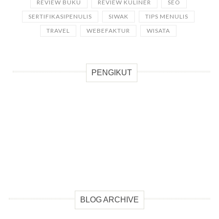
REVIEW BUKU
REVIEW KULINER
SEO
SERTIFIKASIPENULIS
SIWAK
TIPS MENULIS
TRAVEL
WEBEFAKTUR
WISATA
PENGIKUT
BLOG ARCHIVE