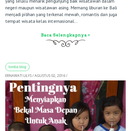
yang selalu menarik pengunjung baik wisatawan dalam
negeri maupun wisatawan asing. Memang liburan ke Bali
menjadi pilihan yang terkenal mewah, romantis dan juga
tempat wisata kelas internasional...
Baca Selengkapnya »
lomba blog
ERNAWATI LILYS
/
AGUSTUS 02, 2016
/