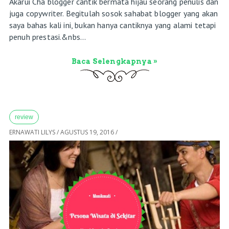
Akarui Cha blogger cantik bermata hijau seorang penulis dan
juga copywriter. Begitulah sosok sahabat blogger yang akan
saya bahas kali ini, bukan hanya cantiknya yang alami tetapi
penuh prestasi.&nbs...
Baca Selengkapnya »
review
ERNAWATI LILYS
/
AGUSTUS 19, 2016
/