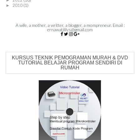
2010
(1)
►
A wife, a mother, a writter, a blogger, a mompreneur. Email :
ernawatililys@gmail.com
KURSUS TEKNIK PEMOGRAMAN MURAH & DVD
TUTORIAL BELAJAR PROGRAM SENDIRI DI
RUMAH