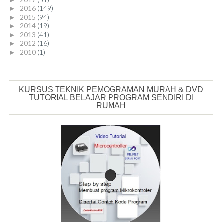
2016
(149)
►
2015
(94)
►
2014
(19)
►
2013
(41)
►
2012
(16)
►
2010
(1)
►
KURSUS TEKNIK PEMOGRAMAN MURAH & DVD
TUTORIAL BELAJAR PROGRAM SENDIRI DI
RUMAH