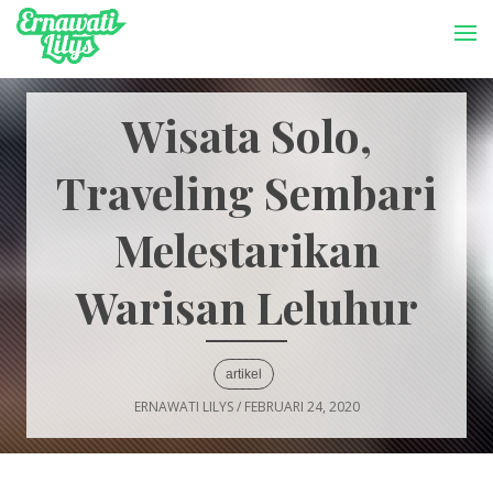
-->
Menu
Wisata Solo,
Traveling Sembari
Melestarikan
Warisan Leluhur
artikel
ERNAWATI LILYS
/
FEBRUARI 24, 2020