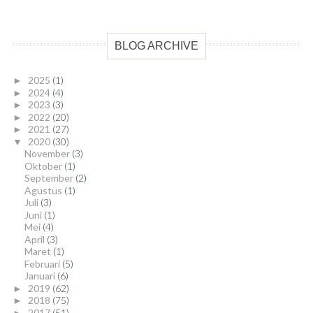
BLOG ARCHIVE
2025
(1)
►
2024
(4)
►
2023
(3)
►
2022
(20)
►
2021
(27)
►
2020
(30)
▼
November
(3)
Oktober
(1)
September
(2)
Agustus
(1)
Juli
(3)
Juni
(1)
Mei
(4)
April
(3)
Maret
(1)
Februari
(5)
Januari
(6)
2019
(62)
►
2018
(75)
►
2017
(51)
►