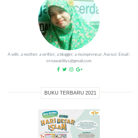
A wife, a mother, a writter, a blogger, a mompreneur, Asesor. Email :
ernawatililys@gmail.com
BUKU TERBARU 2021