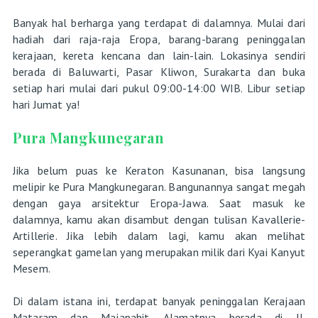
Banyak hal berharga yang terdapat di dalamnya. Mulai dari
hadiah dari raja-raja Eropa, barang-barang peninggalan
kerajaan, kereta kencana dan lain-lain. Lokasinya sendiri
berada di Baluwarti, Pasar Kliwon, Surakarta dan buka
setiap hari mulai dari pukul 09:00-14:00 WIB. Libur setiap
hari Jumat ya!
Pura Mangkunegaran
Jika belum puas ke Keraton Kasunanan, bisa langsung
melipir ke Pura Mangkunegaran. Bangunannya sangat megah
dengan gaya arsitektur Eropa-Jawa. Saat masuk ke
dalamnya, kamu akan disambut dengan tulisan Kavallerie-
Artillerie. Jika lebih dalam lagi, kamu akan melihat
seperangkat gamelan yang merupakan milik dari Kyai Kanyut
Mesem.
Di dalam istana ini, terdapat banyak peninggalan Kerajaan
Mataram dan Majapahit. Alamatnya berada di Jl.