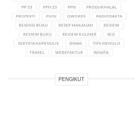
PP 23
PPH 23
PPN
PRODUKHALAL
PROPERTI
PUISI
QWORDS
RADIODAKTA
RESENSI BUKU
RESEP MAKANAN
REVIEW
REVIEW BUKU
REVIEW KULINER
SEO
SERTIFIKASIPENULIS
SIWAK
TIPS MENULIS
TRAVEL
WEBEFAKTUR
WISATA
PENGIKUT