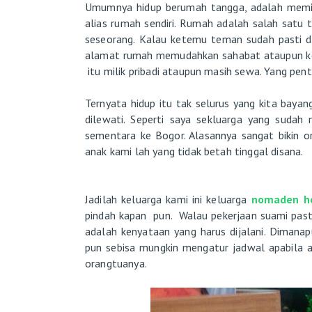
Umumnya hidup berumah tangga, adalah memili
alias rumah sendiri. Rumah adalah salah satu 
seseorang. Kalau ketemu teman sudah pasti d
alamat rumah memudahkan sahabat ataupun ker
itu milik pribadi ataupun masih sewa. Yang pen
Ternyata hidup itu tak selurus yang kita baya
dilewati. Seperti saya sekluarga yang sudah 
sementara ke Bogor. Alasannya sangat bikin o
anak kami lah yang tidak betah tinggal disana.
Jadilah keluarga kami ini keluarga
nomaden h
pindah kapan pun. Walau pekerjaan suami pasti
adalah kenyataan yang harus dijalani. Dimana
pun sebisa mungkin mengatur jadwal apabila a
orangtuanya.