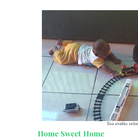
Dua anakku seda
Home Sweet Home