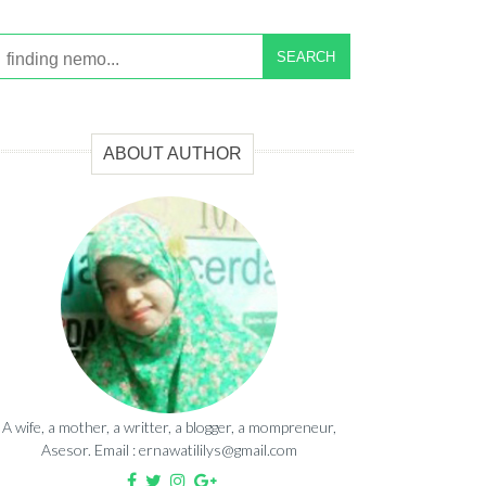
SEARCH
ABOUT AUTHOR
A wife, a mother, a writter, a blogger, a mompreneur,
Asesor. Email : ernawatililys@gmail.com