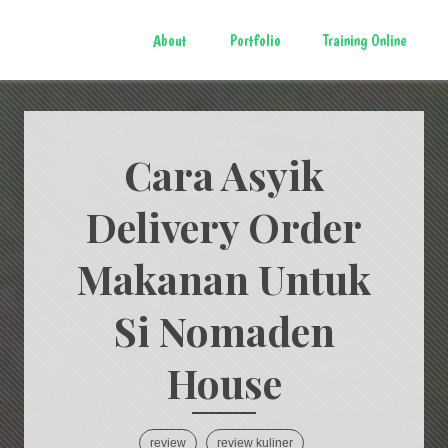
About
Portfolio
Training Online
Cara Asyik
Delivery Order
Makanan Untuk
Si Nomaden
House
review
review kuliner