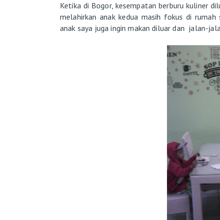
Ketika di Bogor, kesempatan berburu kuliner di
melahirkan anak kedua masih fokus di rumah s
anak saya juga ingin makan diluar dan jalan-jala