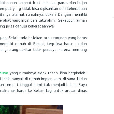
ki papan tempat berteduh dari panas dan hujan
tempat yang tidak bisa dipisahkan dari keberadaan
itanya alamat rumahnya, bukan. Dengan memiliki
abat yang ingin bersilaturahmi. Sekalipun rumah
ting jelas dahulu keberadaannya.
ngkan. Selalu ada belokan atau turunan yang harus
memiliki rumah di Bekasi, terpaksa harus pindah
rang-orang sekitar tidak percaya, karena memang
ouse
yang rumahnya tidak tetap. Bisa berpindah-
 lebih banyak di rumah impian kami di sana. Hidup
pun tempat tinggal kami, tak menjadi beban. Saya
nak-anak harus ke Bekasi lagi untuk urusan dinas