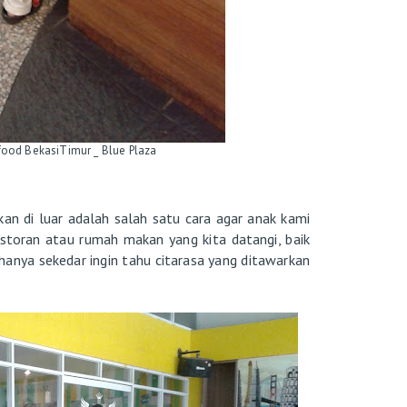
food BekasiTimur _ Blue Plaza
di luar adalah salah satu cara agar anak kami
estoran atau rumah makan yang kita datangi, baik
 hanya sekedar ingin tahu citarasa yang ditawarkan