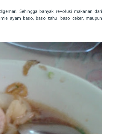
igemari. Sehingga banyak revolusi makanan dari
, mie ayam baso, baso tahu, baso ceker, maupun