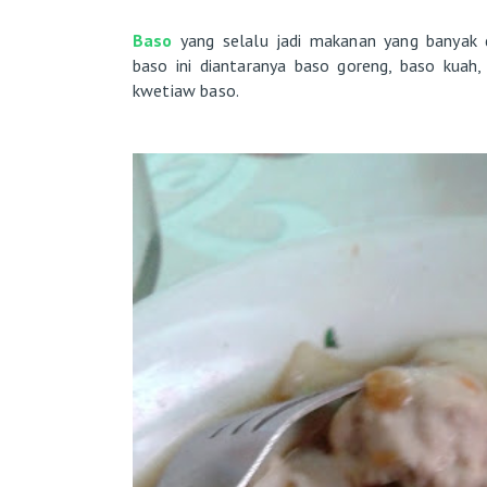
Baso
yang selalu jadi makanan yang banyak d
baso ini diantaranya baso goreng, baso kuah
kwetiaw baso.