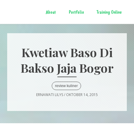
About
Portfolio
Training Online
Kwetiaw Baso Di
Bakso Jaja Bogor
review kuliner
ERNAWATI LILYS
/
OKTOBER 14, 2015