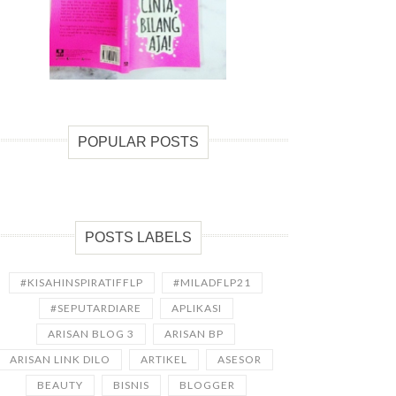
POPULAR POSTS
POSTS LABELS
#KISAHINSPIRATIFFLP
#MILADFLP21
#SEPUTARDIARE
APLIKASI
ARISAN BLOG 3
ARISAN BP
ARISAN LINK DILO
ARTIKEL
ASESOR
BEAUTY
BISNIS
BLOGGER