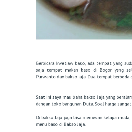
Berbicara kwetiaw baso, ada tempat yang sud
saja tempat makan baso di Bogor ysng sela
Purwanto dan bakso jaja. Dua tempat berbeda di
Saat ini saya mau baha bakso Jaja yang beral
dengan toko bangunan Duta. Soal harga sangat 
Di bakso Jaja juga bisa memesan kelapa muda, ju
menu baso di Bakso Jaja.