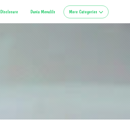
Disclosure
Dunia Menulils
More Categories