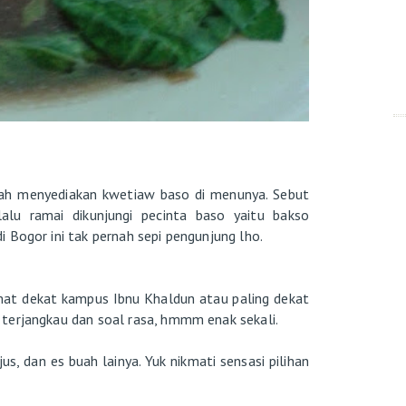
ah menyediakan kwetiaw baso di menunya. Sebut
lu ramai dikunjungi pecinta baso yaitu bakso
 Bogor ini tak pernah sepi pengunjung lho.
amat dekat kampus Ibnu Khaldun atau paling dekat
terjangkau dan soal rasa, hmmm enak sekali.
s, dan es buah lainya. Yuk nikmati sensasi pilihan