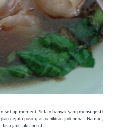
m setiap moment. Selain banyak yang mensugesti
an gejala pusing atau pikiran jadi bebas. Namun,
bisa jadi sakit perut.