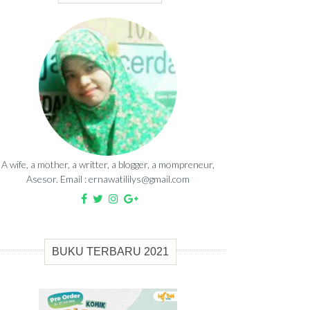
A wife, a mother, a writter, a blogger, a mompreneur,
Asesor. Email : ernawatililys@gmail.com
BUKU TERBARU 2021