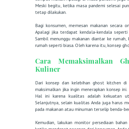
Meski begitu, ketika masa pandemi selesai p
tetap dilakukan.
Bagi konsumen, memesan makanan secara onl
Apalagi jika terdapat kendala-kendala seperti
Sambil menunggu makanan diantar ke rumah, k
rumah seperti biasa. Oleh karena itu, konsep gh
Cara Memaksimalkan Gh
Kuliner
Dari konsep dan kelebihan ghost kitchen di
maksimalkan jika ingin menerapkan konsep ini
Hal ini karena kualitas adalah kekuatan u
Selanjutnya, selain kualitas Anda juga harus
pada makanan atau minuman terselip benda-bend
Kemudian, lakukan monitor persediaan bahan b