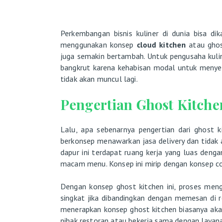
Perkembangan bisnis kuliner di dunia bisa dik
menggunakan konsep
cloud kitchen
atau ghos
juga semakin bertambah. Untuk pengusaha kuli
bangkrut karena kehabisan modal untuk menye
tidak akan muncul lagi.
Pengertian Ghost Kitche
Lalu, apa sebenarnya pengertian dari ghost 
berkonsep menawarkan jasa delivery dan tidak 
dapur ini terdapat ruang kerja yang luas deng
macam menu. Konsep ini mirip dengan konsep co-
Dengan konsep ghost kitchen ini, proses men
singkat jika dibandingkan dengan memesan di
menerapkan konsep ghost kitchen biasanya aka
pihak restoran atau bekerja sama dengan layana