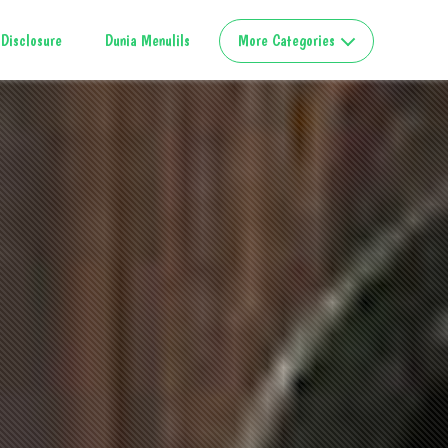
Disclosure
Dunia Menulils
More Categories