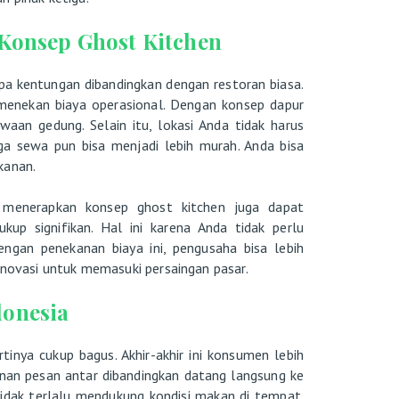
onsep Ghost Kitchen
a kentungan dibandingkan dengan restoran biasa.
menekan biaya operasional. Dengan konsep dapur
aan gedung. Selain itu, lokasi Anda tidak harus
ga sewa pun bisa menjadi lebih murah. Anda bisa
kanan.
n menerapkan konsep ghost kitchen juga dapat
kup signifikan. Hal ini karena Anda tidak perlu
gan penekanan biaya ini, pengusaha bisa lebih
inovasi untuk memasuki persaingan pasar.
donesia
tinya cukup bagus. Akhir-akhir ini konsumen lebih
an pesan antar dibandingkan datang langsung ke
idak terlalu mendukung kondisi makan di tempat.