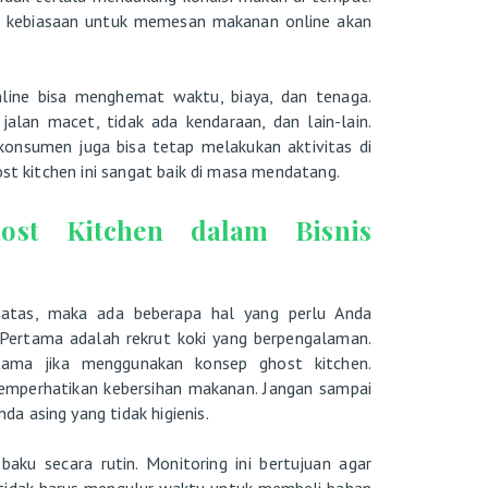
un kebiasaan untuk memesan makanan online akan
ine bisa menghemat waktu, biaya, dan tenaga.
 jalan macet, tidak ada kendaraan, dan lain-lain.
onsumen juga bisa tetap melakukan aktivitas di
ost kitchen ini sangat baik di masa mendatang.
ost Kitchen dalam Bisnis
 atas, maka ada beberapa hal yang perlu Anda
. Pertama adalah rekrut koki yang berpengalaman.
tama jika menggunakan konsep ghost kitchen.
 memperhatikan kebersihan makanan. Jangan sampai
a asing yang tidak higienis.
aku secara rutin. Monitoring ini bertujuan agar