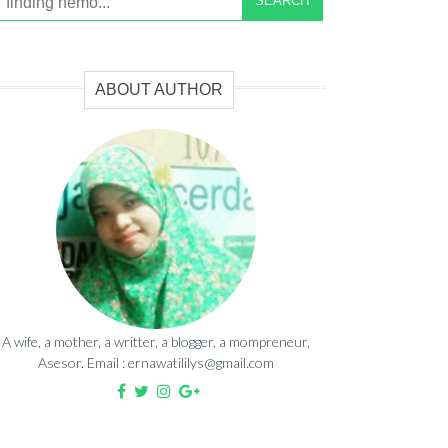
SEARCH
ABOUT AUTHOR
A wife, a mother, a writter, a blogger, a mompreneur,
Asesor. Email : ernawatililys@gmail.com