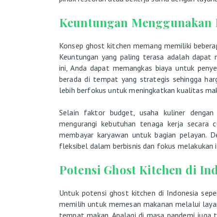
Keuntungan Menggunakan K
Konsep ghost kitchen memang memiliki beberap
Keuntungan yang paling terasa adalah dapat 
ini, Anda dapat memangkas biaya untuk penyew
berada di tempat yang strategis sehingga har
lebih berfokus untuk meningkatkan kualitas ma
Selain faktor budget, usaha kuliner denga
mengurangi kebutuhan tenaga kerja secara cu
membayar karyawan untuk bagian pelayan. Den
fleksibel dalam berbisnis dan fokus melakukan 
Potensi Ghost Kitchen di In
Untuk potensi ghost kitchen di Indonesia seper
memilih untuk memesan makanan melalui layan
tempat makan. Apalagi di masa pandemi juga t