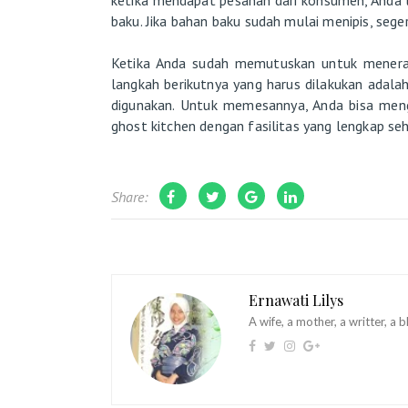
ketika mendapat pesanan dari konsumen, Anda
baku. Jika bahan baku sudah mulai menipis, sege
Ketika Anda sudah memutuskan untuk menera
langkah berikutnya yang harus dilakukan adal
digunakan. Untuk memesannya, Anda bisa men
ghost kitchen dengan fasilitas yang lengkap seh
Share:
Ernawati Lilys
A wife, a mother, a writter, a