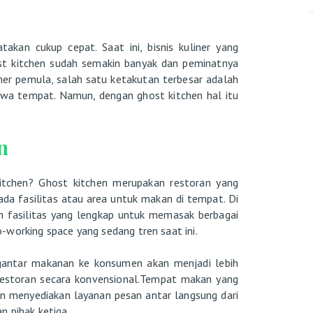
atakan cukup cepat. Saat ini, bisnis kuliner yang
t kitchen sudah semakin banyak dan peminatnya
ner pemula, salah satu ketakutan terbesar adalah
wa tempat. Namun, dengan ghost kitchen hal itu
n
kitchen? Ghost kitchen merupakan restoran yang
ada fasilitas atau area untuk makan di tempat. Di
an fasilitas yang lengkap untuk memasak berbagai
working space yang sedang tren saat ini.
gantar makanan ke konsumen akan menjadi lebih
 restoran secara konvensional.Tempat makan yang
n menyediakan layanan pesan antar langsung dari
n pihak ketiga.