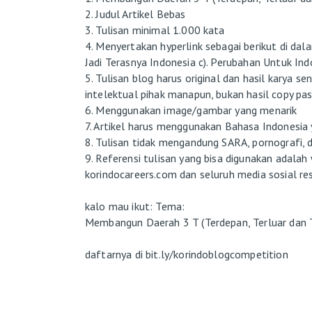
2. Judul Artikel Bebas
3. Tulisan minimal 1.000 kata
4. Menyertakan hyperlink sebagai berikut di da
Jadi Terasnya Indonesia c). Perubahan Untuk Ind
5. Tulisan blog harus original dan hasil karya s
intelektual pihak manapun, bukan hasil copy pa
6. Menggunakan image/gambar yang menarik
7. Artikel harus menggunakan Bahasa Indonesia 
8. Tulisan tidak mengandung SARA, pornografi, 
9. Referensi tulisan yang bisa digunakan adala
korindocareers.com dan seluruh media sosial 
kalo mau ikut: Tema:
Membangun Daerah 3 T (Terdepan, Terluar dan T
daftarnya di bit.ly/korindoblogcompetition