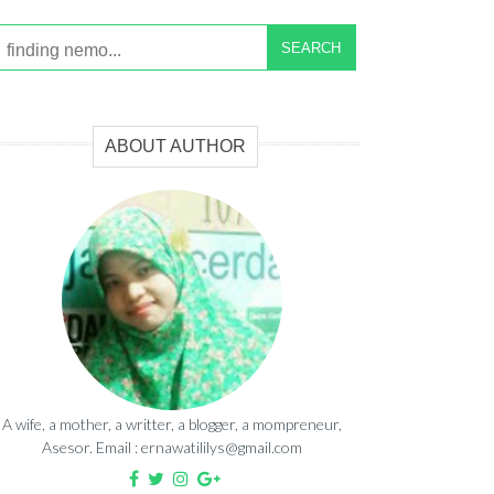
SEARCH
ABOUT AUTHOR
A wife, a mother, a writter, a blogger, a mompreneur,
Asesor. Email : ernawatililys@gmail.com