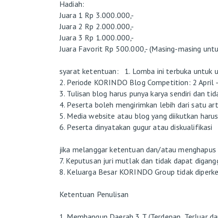
Hadiah:
Juara 1 Rp 3.000.000,-
Juara 2 Rp 2.000.000,-
Juara 3 Rp 1.000.000,-
Juara Favorit Rp 500.000,- (Masing-masing unt
syarat ketentuan: 1. Lomba ini terbuka untuk u
2. Periode KORINDO Blog Competition: 2 April 
3. Tulisan blog harus punya karya sendiri dan ti
4. Peserta boleh mengirimkan lebih dari satu a
5. Media website atau blog yang diikutkan harus
6. Peserta dinyatakan gugur atau diskualifikasi
jika melanggar ketentuan dan/atau menghapus ar
7. Keputusan juri mutlak dan tidak dapat digang
8. Keluarga Besar KORINDO Group tidak diperken
Ketentuan Penulisan
1. Membangun Daerah 3 T (Terdepan, Terluar da