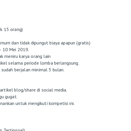
uk 15 orang)
mum dan tidak dipungut biaya apapun (gratis)
– 10 Mei 2019.
dak meniru karya orang lain
rtikel selama periode lomba berlangsung.
 sudah berjalan minimal 3 bulan.
tikel blog/share di social media.
gu gugat.
ankan untuk mengikuti kompetisi ini.
n Tertinggal)