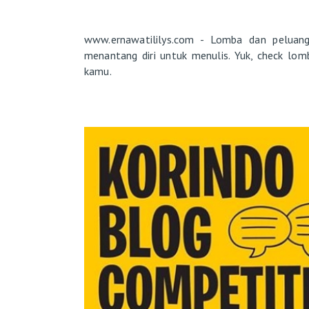
www.ernawatililys.com - Lomba dan peluan
menantang diri untuk menulis. Yuk, check lom
kamu.