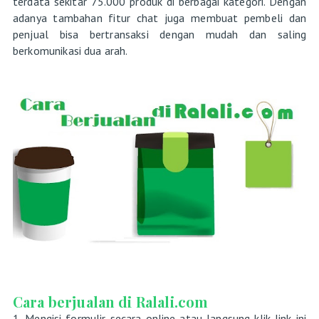
terdata sekitar 75.000 produk di berbagai kategori. Dengan
adanya tambahan fitur chat juga membuat pembeli dan
penjual bisa bertransaksi dengan mudah dan saling
berkomunikasi dua arah.
Cara berjualan di Ralali.com
1. Mengisi formulir secara online atau langsung klik link ini