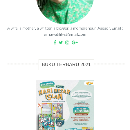
A wife, a mother, a writter, a blogger, a mompreneur, Asesor. Email :
ernawatililys@gmail.com
BUKU TERBARU 2021