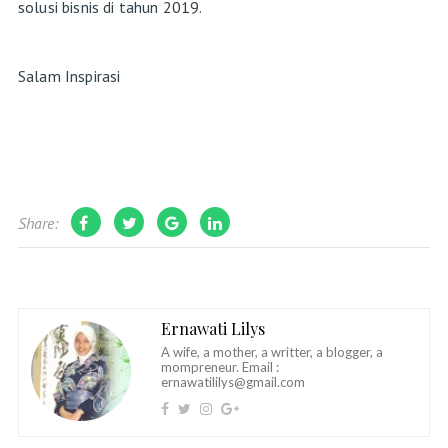
solusi bisnis di tahun 2019.
Salam Inspirasi
Share:
Ernawati Lilys
A wife, a mother, a writter, a blogger, a
mompreneur. Email :
ernawatililys@gmail.com