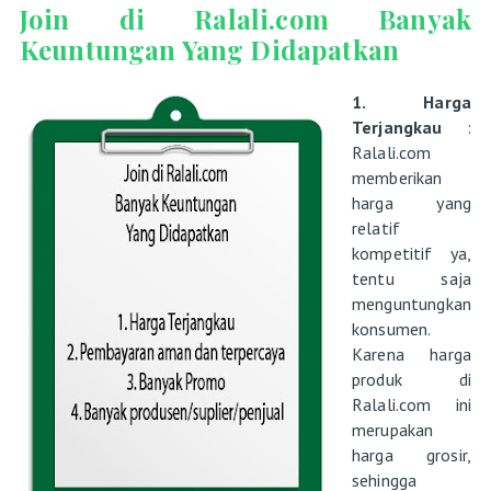
Join di Ralali.com Banyak
Keuntungan Yang Didapatkan
1. Harga
Terjangkau
:
Ralali.com
memberikan
harga yang
relatif
kompetitif ya,
tentu saja
menguntungkan
konsumen.
Karena harga
produk di
Ralali.com ini
merupakan
harga grosir,
sehingga