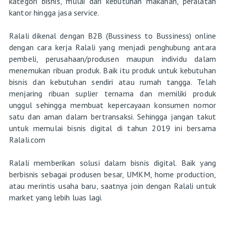
kategori bisnis, mulai dari kebutuhan makanan, peralatan
kantor hingga jasa service.
Ralali dikenal dengan B2B (Bussiness to Bussiness) online
dengan cara kerja Ralali yang menjadi penghubung antara
pembeli, perusahaan/produsen maupun individu dalam
menemukan ribuan produk. Baik itu produk untuk kebutuhan
bisnis dan kebutuhan sendiri atau rumah tangga. Telah
menjaring ribuan suplier ternama dan memiliki produk
unggul sehingga membuat kepercayaan konsumen nomor
satu dan aman dalam bertransaksi. Sehingga jangan takut
untuk memulai bisnis digital di tahun 2019 ini bersama
Ralali.com
Ralali memberikan solusi dalam bisnis digital. Baik yang
berbisnis sebagai produsen besar, UMKM, home production,
atau merintis usaha baru, saatnya join dengan Ralali untuk
market yang lebih luas lagi.