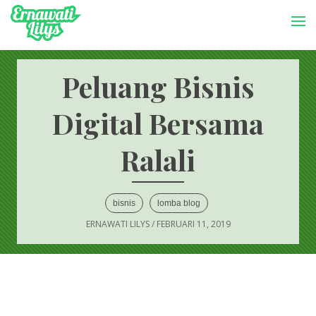
-->
Menu
Peluang Bisnis
Digital Bersama
Ralali
bisnis
lomba blog
ERNAWATI LILYS
/
FEBRUARI 11, 2019