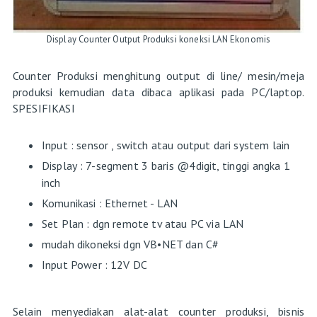
Display Counter Output Produksi koneksi LAN Ekonomis
Counter Produksi menghitung output di line/ mesin/meja
produksi kemudian data dibaca aplikasi pada PC/laptop.
SPESIFIKASI
Input : sensor , switch atau output dari system lain
Display : 7-segment 3 baris @4digit, tinggi angka 1
inch
Komunikasi : Ethernet - LAN
Set Plan : dgn remote tv atau PC via LAN
mudah dikoneksi dgn VB•NET dan C#
Input Power : 12V DC
Selain menyediakan alat-alat counter produksi, bisnis