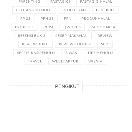
PARENTING
PASTAGIGI
PASTAGIGIHALAL
PELUANG MENULIS
PENDIDIKAN
PENERBIT
PP 23
PPH 23
PPN
PRODUKHALAL
PROPERTI
PUISI
QWORDS
RADIODAKTA
RESENSI BUKU
RESEP MAKANAN
REVIEW
REVIEW BUKU
REVIEW KULINER
SEO
SERTIFIKASIPENULIS
SIWAK
TIPS MENULIS
TRAVEL
WEBEFAKTUR
WISATA
PENGIKUT