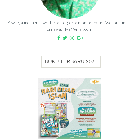
A wife, a mother, a writter, a blogger, a mompreneur, Asesor. Email :
ernawatililys@gmail.com
BUKU TERBARU 2021