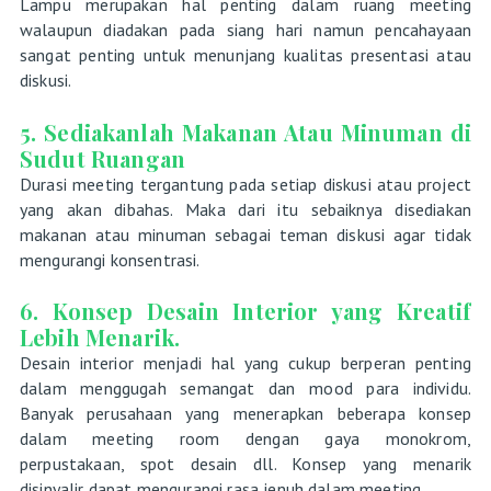
Lampu merupakan hal penting dalam ruang meeting
walaupun diadakan pada siang hari namun pencahayaan
sangat penting untuk menunjang kualitas presentasi atau
diskusi.
5. Sediakanlah Makanan Atau Minuman di
Sudut Ruangan
Durasi meeting tergantung pada setiap diskusi atau project
yang akan dibahas. Maka dari itu sebaiknya disediakan
makanan atau minuman sebagai teman diskusi agar tidak
mengurangi konsentrasi.
6. Konsep Desain Interior yang Kreatif
Lebih Menarik.
Desain interior menjadi hal yang cukup berperan penting
dalam menggugah semangat dan mood para individu.
Banyak perusahaan yang menerapkan beberapa konsep
dalam meeting room dengan gaya monokrom,
perpustakaan, spot desain dll. Konsep yang menarik
disinyalir dapat mengurangi rasa jenuh dalam meeting.