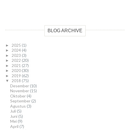
BLOG ARCHIVE
2025
(1)
►
2024
(4)
►
2023
(3)
►
2022
(20)
►
2021
(27)
►
2020
(30)
►
2019
(62)
►
2018
(75)
▼
Desember
(10)
November
(15)
Oktober
(4)
September
(2)
Agustus
(3)
Juli
(5)
Juni
(5)
Mei
(9)
April
(7)