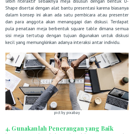
lebih nteraktif sebaiknya meja disusun dengan bentuk U-
Shape disertai dengan alat bantu presentasi karena biasanya
dalam konsep ini akan ada satu pembicara atau presenter
dan para anggota akan menanggapi dan diskusi. Terdapat
pula penataan meja berbentuk square table dimana semua
sisi meja tertutup dengan tujuan digunakan untuk diskusi
kecil yang memungkinkan adanya interaksi antar individu.
pict by pixabay
4. Gunakanlah Penerangan yang Baik