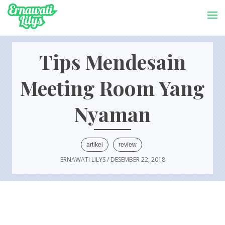
-->
Menu
Tips Mendesain
Meeting Room Yang
Nyaman
artikel
review
ERNAWATI LILYS
/
DESEMBER 22, 2018