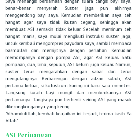
Saya menangis bersamaan dengan suara tangis bayi saya,
benar-benar menyerah. Suster jaga pun akhirnya
menggendong bayi saya. Kemudian memberikan saya teh
hangat agar saya tidak ikutan tegang, sehingga akan
membuat ASI semakin tidak keluar. Setelah meminum teh
hangat manis, saya mulai mengikuti instruksi suster jaga,
untuk kembali mengompres payudara saya, sambil membaca
basmallah dan memijitnya dengan perlahan. Kemudian
memompanya dengan pompa ASI, agar ASI keluar. Satu
pompaan, dua, lima, sepuluh, ASI belum juga keluar. Namun,
suster terus mengarahkan dengan sabar dan terus
mengulanginya. Berbarengan dengan adzan subuh, ASI
pertama keluar, si kolostrum kuning ini baru saja menetes.
Langsung kuraih bayi mungil dan memberikannya ASI
pertamanya. Tangisnya pun berhenti seiring ASI yang masuk
dikerongkongannya yang kering.
"Alhamdulillah, kembali keajaiban ini terjadi, terima kasih Ya
Allah"
ASI Perjuangan