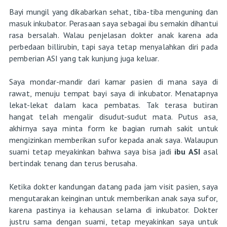
Bayi mungil yang dikabarkan sehat, tiba-tiba menguning dan
masuk inkubator. Perasaan saya sebagai ibu semakin dihantui
rasa bersalah. Walau penjelasan dokter anak karena ada
perbedaan billirubin, tapi saya tetap menyalahkan diri pada
pemberian ASI yang tak kunjung juga keluar.
Saya mondar-mandir dari kamar pasien di mana saya di
rawat, menuju tempat bayi saya di inkubator. Menatapnya
lekat-lekat dalam kaca pembatas. Tak terasa butiran
hangat telah mengalir disudut-sudut mata. Putus asa,
akhirnya saya minta form ke bagian rumah sakit untuk
mengizinkan memberikan sufor kepada anak saya. Walaupun
suami tetap meyakinkan bahwa saya bisa jadi
ibu ASI
asal
bertindak tenang dan terus berusaha.
Ketika dokter kandungan datang pada jam visit pasien, saya
mengutarakan keinginan untuk memberikan anak saya sufor,
karena pastinya ia kehausan selama di inkubator. Dokter
justru sama dengan suami, tetap meyakinkan saya untuk