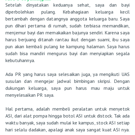
Setelah dinyatakan keduanya sehat, saya dan bayi
diperbolehkan pulang. Kebahagiaan keluarga kecil
bertambah dengan datangnya anggota keluarga baru. Saya
pun dihari pertama di rumah, sudah terbiasa memandikan,
menjemur bayi dan memakaikan bajunya sendiri. Karena saya
harus berjuang ditanah rantau ikut dengan suami, ibu saya
pun akan kembali pulang ke kampung halaman. Saya harus
sudah bisa mandiri mengurus bayi dan menyiapkan segala
kebutuhannya.
Ada PR yang harus saya selesaikan juga, ya mengikuti UAS
susulan dan mengejar jadwal bimbingan skripsi. Dengan
dukungan keluarga, saya pun harus mau maju untuk
menyelesaikan PR saya.
Hal pertama, adalah membeli peralatan untuk menyetok
ASI, dari alat pompa hingga botol ASI untuk distock. Tak ada
waktu banyak, saya sudah mulai ke kampus, stock ASI setiap
hari selalu dadakan, apalagi anak saya sangat kuat ASI nya.