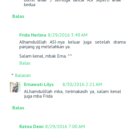
kedua
Balas
Frida Herlina
8/29/2016 3:49 AM
Alhamdulillah ASI-nya keluar juga setelah drama
panjang yg melelahkan ya.
Salam kenal, mbak Erna. ^^
Balas
Balasan
Ernawati Lilys
8/30/2016 2:21 AM
ALhamdulillah mba, terimakasih ya, salam kenal
juga mba Frida
Balas
Ratna Dewi
8/29/2016 7:00 AM