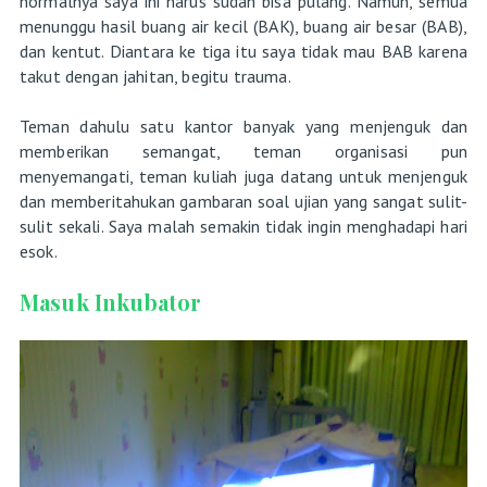
normalnya saya ini harus sudah bisa pulang. Namun, semua
menunggu hasil buang air kecil (BAK), buang air besar (BAB),
dan kentut. Diantara ke tiga itu saya tidak mau BAB karena
takut dengan jahitan, begitu trauma.
Teman dahulu satu kantor banyak yang menjenguk dan
memberikan semangat, teman organisasi pun
menyemangati, teman kuliah juga datang untuk menjenguk
dan memberitahukan gambaran soal ujian yang sangat sulit-
sulit sekali. Saya malah semakin tidak ingin menghadapi hari
esok.
Masuk Inkubator