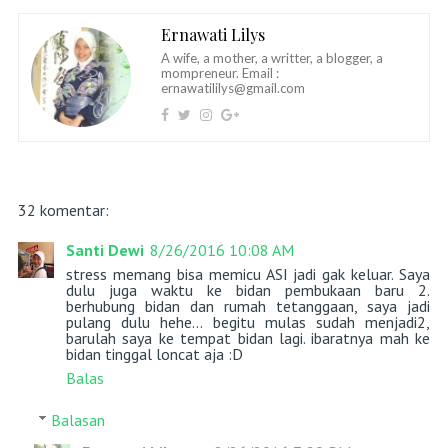
Ernawati Lilys
A wife, a mother, a writter, a blogger, a
mompreneur. Email :
ernawatililys@gmail.com
32 komentar:
Santi Dewi
8/26/2016 10:08 AM
stress memang bisa memicu ASI jadi gak keluar. Saya
dulu juga waktu ke bidan pembukaan baru 2.
berhubung bidan dan rumah tetanggaan, saya jadi
pulang dulu hehe... begitu mulas sudah menjadi2,
barulah saya ke tempat bidan lagi. ibaratnya mah ke
bidan tinggal loncat aja :D
Balas
Balasan