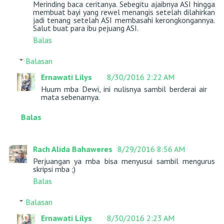
Merinding baca ceritanya. Sebegitu ajaibnya ASI hingga
membuat bayi yang rewel menangis setelah dilahirkan
jadi tenang setelah ASI membasahi kerongkongannya.
Salut buat para ibu pejuang ASI.
Balas
Balasan
Ernawati Lilys
8/30/2016 2:22 AM
Huum mba Dewi, ini nulisnya sambil berderai air
mata sebenarnya.
Balas
Rach Alida Bahaweres
8/29/2016 8:56 AM
Perjuangan ya mba bisa menyusui sambil mengurus
skripsi mba ;)
Balas
Balasan
Ernawati Lilys
8/30/2016 2:23 AM