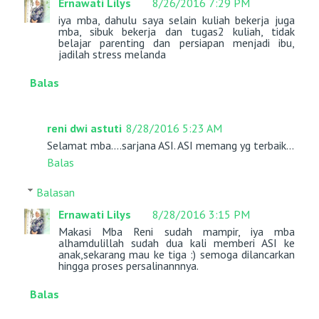
Ernawati Lilys
8/26/2016 7:29 PM
iya mba, dahulu saya selain kuliah bekerja juga
mba, sibuk bekerja dan tugas2 kuliah, tidak
belajar parenting dan persiapan menjadi ibu,
jadilah stress melanda
Balas
reni dwi astuti
8/28/2016 5:23 AM
Selamat mba....sarjana ASI. ASI memang yg terbaik...
Balas
Balasan
Ernawati Lilys
8/28/2016 3:15 PM
Makasi Mba Reni sudah mampir, iya mba
alhamdulillah sudah dua kali memberi ASI ke
anak,sekarang mau ke tiga :) semoga dilancarkan
hingga proses persalinannnya.
Balas