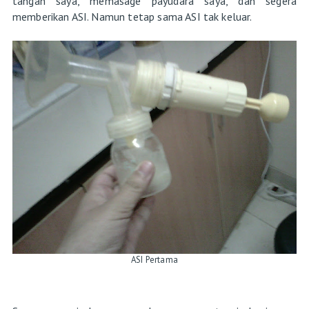
tangan saya, memasage payudara saya, dan segera
memberikan ASI. Namun tetap sama ASI tak keluar.
ASI Pertama