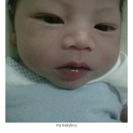
my babyboy