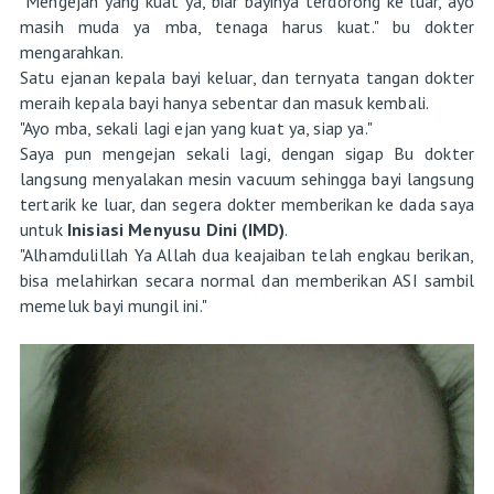
"Mengejan yang kuat ya, biar bayinya terdorong ke luar, ayo
masih muda ya mba, tenaga harus kuat." bu dokter
mengarahkan.
Satu ejanan kepala bayi keluar, dan ternyata tangan dokter
meraih kepala bayi hanya sebentar dan masuk kembali.
"Ayo mba, sekali lagi ejan yang kuat ya, siap ya."
Saya pun mengejan sekali lagi, dengan sigap Bu dokter
langsung menyalakan mesin vacuum sehingga bayi langsung
tertarik ke luar, dan segera dokter memberikan ke dada saya
untuk
Inisiasi Menyusu Dini (IMD)
.
"Alhamdulillah Ya Allah dua keajaiban telah engkau berikan,
bisa melahirkan secara normal dan memberikan ASI sambil
memeluk bayi mungil ini."