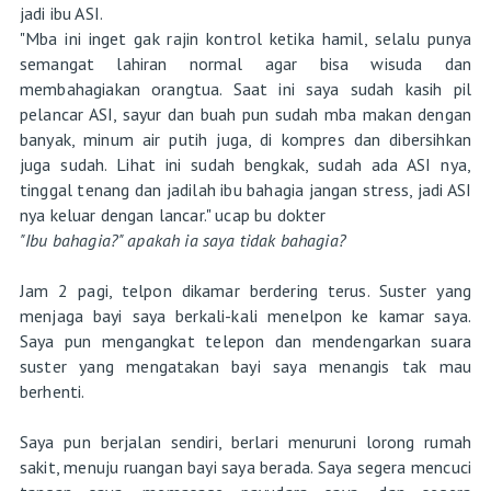
jadi ibu ASI.
"Mba ini inget gak rajin kontrol ketika hamil, selalu punya
semangat lahiran normal agar bisa wisuda dan
membahagiakan orangtua. Saat ini saya sudah kasih pil
pelancar ASI, sayur dan buah pun sudah mba makan dengan
banyak, minum air putih juga, di kompres dan dibersihkan
juga sudah. Lihat ini sudah bengkak, sudah ada ASI nya,
tinggal tenang dan jadilah ibu bahagia jangan stress, jadi ASI
nya keluar dengan lancar." ucap bu dokter
"Ibu bahagia?" apakah ia saya tidak bahagia?
Jam 2 pagi, telpon dikamar berdering terus. Suster yang
menjaga bayi saya berkali-kali menelpon ke kamar saya.
Saya pun mengangkat telepon dan mendengarkan suara
suster yang mengatakan bayi saya menangis tak mau
berhenti.
Saya pun berjalan sendiri, berlari menuruni lorong rumah
sakit, menuju ruangan bayi saya berada. Saya segera mencuci