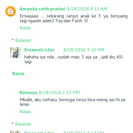
Amanda ratih pratiwi
8/28/2016 8:15 AM
Ernaaaaa...... sekarang lanjut anak ke 3 ya, berjuang
lagi ngasiin adek2 Fay dan Fatih :D
Balas
Balasan
Ernawati Lilys
8/28/2016 3:16 PM
hahaha iya nda , sudah mau 3 aja ya , jadi ibu ASI
lagi
Balas
Ratusya
8/28/2016 2:13 PM
Mbakk, aku terharu. Semoga terus bisa meng-asi-hi ya.
Amin
Balas
Balasan