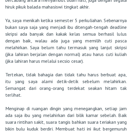
hiruk pikuk balada mahasiswi tingkat akhir.
Ya, saya menikah ketika semester 5 perkuliahan. Sebenarnya
bukan saya saja yang menjadi ibu ditengah-tengah deadline
skripsi ada banyak dan kakak kelas semua berhasil lulus
dengan baik, walau ada juga yang memilih cuti pasca
melahirkan. Saya belum tahu termasuk yang lanjut skripsi
(jika lahiran berjalan dengan normal) atau harus cuti kuliah
(jika lahiran harus melalui secsio cesar).
Tertekan, tidak bahagia dan tidak tahu harus berbuat apa,
itu yang saya alami detik-detik sebelum melahirkan.
Semangat dari orang-orang terdekat seakan hitam tak
terlihat.
Menginap di ruangan dingin yang menegangkan, setiap jam
ada saja ibu yang melahirkan dari bilik kamar sebelah. Baik
suara rintihan sakit, suara tangis bahkan suara teriakan yang
bikin bulu kuduk berdiri. Membuat hati ini ikut bergemuruh