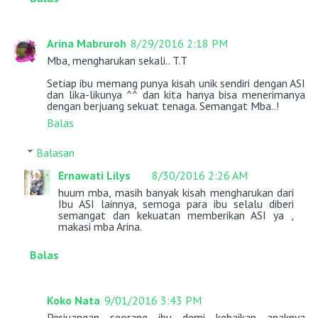
Arina Mabruroh
8/29/2016 2:18 PM
Mba, mengharukan sekali.. T.T
Setiap ibu memang punya kisah unik sendiri dengan ASI
dan lika-likunya ^^ dan kita hanya bisa menerimanya
dengan berjuang sekuat tenaga. Semangat Mba..!
Balas
Balasan
Ernawati Lilys
8/30/2016 2:26 AM
huum mba, masih banyak kisah mengharukan dari
Ibu ASI lainnya, semoga para ibu selalu diberi
semangat dan kekuatan memberikan ASI ya ,
makasi mba Arina.
Balas
Koko Nata
9/01/2016 3:43 PM
Perjuangan seorang ibu demi kebaikan anaknya