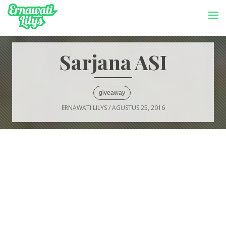
-->
Menu
Sarjana ASI
giveaway
ERNAWATI LILYS
/
AGUSTUS 25, 2016