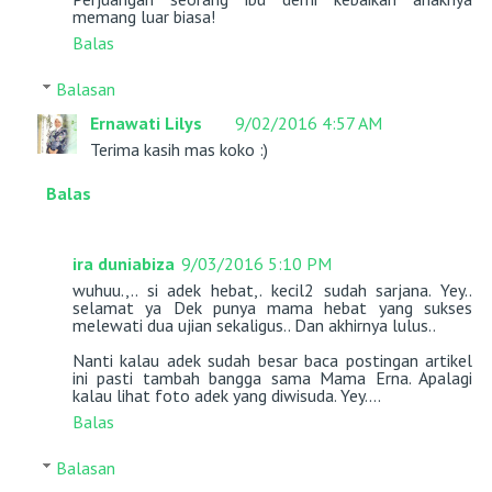
memang luar biasa!
Balas
Balasan
Ernawati Lilys
9/02/2016 4:57 AM
Terima kasih mas koko :)
Balas
ira duniabiza
9/03/2016 5:10 PM
wuhuu.,.. si adek hebat,. kecil2 sudah sarjana. Yey..
selamat ya Dek punya mama hebat yang sukses
melewati dua ujian sekaligus.. Dan akhirnya lulus..
Nanti kalau adek sudah besar baca postingan artikel
ini pasti tambah bangga sama Mama Erna. Apalagi
kalau lihat foto adek yang diwisuda. Yey....
Balas
Balasan