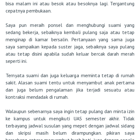
bisa malam ini atau besok atau besoknya lagi. Tergantung
cepatnya pembukaan.
Saya pun meraih ponsel dan menghubungi suami yang
sedang bekerja, sebaiknya kembali pulang saja atau tetap
menginap di kamar bersalin. Pertanyaan yang sama juga
saya sampaikan kepada suster jaga, sebaiknya saya pulang
atau tetap disini apabila sudah keluar bercak darah merah
seperti ini.
Ternyata suami dan juga keluarga meminta tetap di rumah
sakit. Alasan suami tentu untuk menyambut anak pertama
dan juga belum pengalaman jika terjadi sesuatu atau
kontraksi mendadak di rumah.
Walaupun sebenarnya saya ingin tetap pulang dan minta izin
ke kampus untuk mengikuti UAS semester akhir. Tidak
terbayang jadwal susulan yang mepet dengan jadwal sidang
dan skripsi masih belum dirampungkan. pikiran saya
bercabang antara menyambut buah hati, juga dengan segala