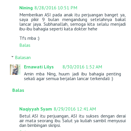
Nining
8/28/2016 10:51 PM
Memberikan ASI pada anak itu perjuangan banget ya,
saya pikir 9 bulan mengandung setelahnya bakal
lancar jaya. Subhanallah, semoga kita selalu menjadi
ibu-ibu bahagia seperti kata dokter hehe
Tfs mba :)
Balas
Balasan
Ernawati Lilys
8/30/2016 1:52 AM
Amin mba Ning, huum jadi ibu bahagia penting
sekali agar semua berjalan lancar terkendali :)
Balas
Naqiyyah Syam
8/29/2016 12:41 AM
Betul ASI itu perjuangan, ASI itu sukses dengan derai
air mata seorang ibu. Salut ya kuliah sambil menyusui
dan bimbingan skripsi.