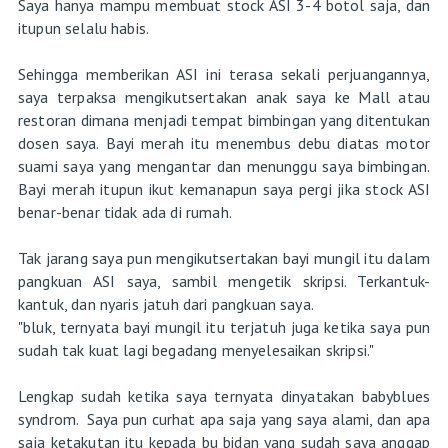
Saya hanya mampu membuat stock ASI 3-4 botol saja, dan
itupun selalu habis.
Sehingga memberikan ASI ini terasa sekali perjuangannya,
saya terpaksa mengikutsertakan anak saya ke Mall atau
restoran dimana menjadi tempat bimbingan yang ditentukan
dosen saya. Bayi merah itu menembus debu diatas motor
suami saya yang mengantar dan menunggu saya bimbingan.
Bayi merah itupun ikut kemanapun saya pergi jika stock ASI
benar-benar tidak ada di rumah.
Tak jarang saya pun mengikutsertakan bayi mungil itu dalam
pangkuan ASI saya, sambil mengetik skripsi. Terkantuk-
kantuk, dan nyaris jatuh dari pangkuan saya.
"bluk, ternyata bayi mungil itu terjatuh juga ketika saya pun
sudah tak kuat lagi begadang menyelesaikan skripsi."
Lengkap sudah ketika saya ternyata dinyatakan babyblues
syndrom. Saya pun curhat apa saja yang saya alami, dan apa
saja ketakutan itu kepada bu bidan yang sudah saya anggap