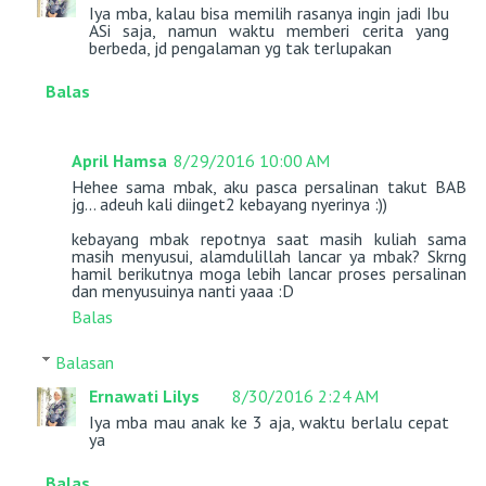
Iya mba, kalau bisa memilih rasanya ingin jadi Ibu
ASi saja, namun waktu memberi cerita yang
berbeda, jd pengalaman yg tak terlupakan
Balas
April Hamsa
8/29/2016 10:00 AM
Hehee sama mbak, aku pasca persalinan takut BAB
jg... adeuh kali diinget2 kebayang nyerinya :))
kebayang mbak repotnya saat masih kuliah sama
masih menyusui, alamdulillah lancar ya mbak? Skrng
hamil berikutnya moga lebih lancar proses persalinan
dan menyusuinya nanti yaaa :D
Balas
Balasan
Ernawati Lilys
8/30/2016 2:24 AM
Iya mba mau anak ke 3 aja, waktu berlalu cepat
ya
Balas