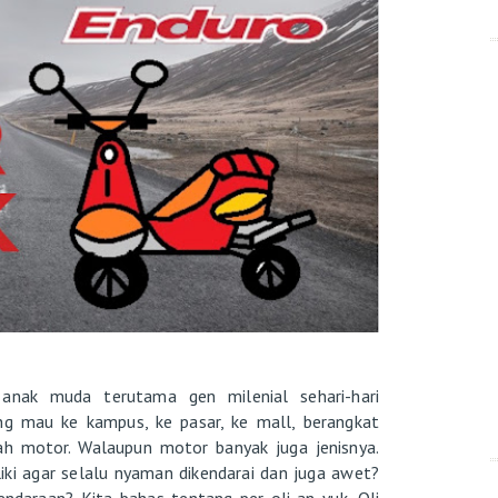
nak muda terutama gen milenial sehari-hari
ng mau ke kampus, ke pasar, ke mall, berangkat
ah motor. Walaupun motor banyak juga jenisnya.
ki agar selalu nyaman dikendarai dan juga awet?
endaraan? Kita bahas tentang per-oli-an yuk. Oli