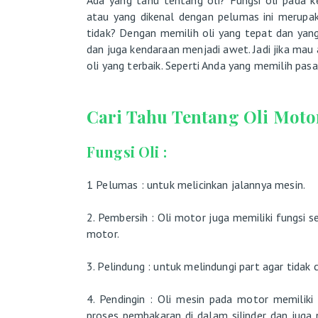
atau yang dikenal dengan pelumas ini merupa
tidak? Dengan memilih oli yang tepat dan ya
dan juga kendaraan menjadi awet. Jadi jika ma
oli yang terbaik. Seperti Anda yang memilih pasa
Cari Tahu Tentang Oli Mot
Fungsi Oli :
1 Pelumas : untuk melicinkan jalannya mesin.
2. Pembersih : Oli motor juga memiliki fungsi 
motor.
3. Pelindung : untuk melindungi part agar tidak 
4. Pendingin : Oli mesin pada motor memiliki 
proses pembakaran di dalam silinder dan juga