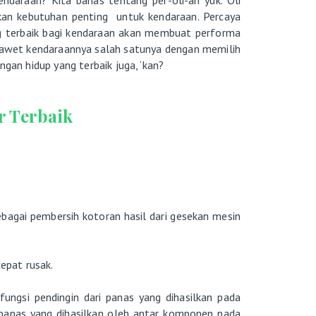
kan kebutuhan penting untuk kendaraan. Percaya
ng terbaik bagi kendaraan akan membuat performa
u awet kendaraannya salah satunya dengan memilih
ngan hidup yang terbaik juga, ‘kan?
or Terbaik
sebagai pembersih kotoran hasil dari gesekan mesin
cepat rusak.
fungsi pendingin dari panas yang dihasilkan pada
 panas yang dihasilkan oleh antar komponen pada