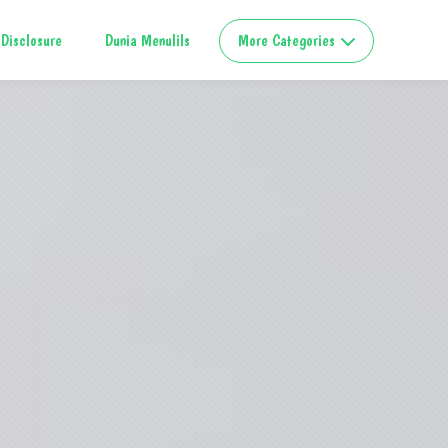
Disclosure
Dunia Menulils
More Categories