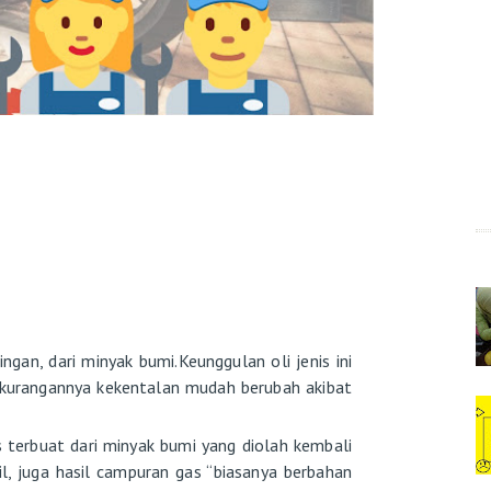
ingan, dari minyak bumi.Keunggulan oli jenis ini
kurangannya kekentalan mudah berubah akibat
s terbuat dari minyak bumi yang diolah kembali
il, juga hasil campuran gas “biasanya berbahan