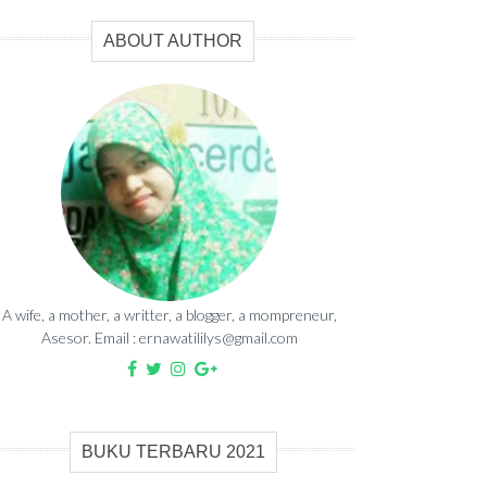
ABOUT AUTHOR
A wife, a mother, a writter, a blogger, a mompreneur,
Asesor. Email : ernawatililys@gmail.com
BUKU TERBARU 2021