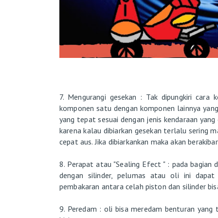
7. Mengurangi gesekan : Tak dipungkiri cara 
komponen satu dengan komponen lainnya yang 
yang tepat sesuai dengan jenis kendaraan yan
karena kalau dibiarkan gesekan terlalu sering
cepat aus. Jika dibiarkankan maka akan berakiba
8. Perapat atau "Sealing Efect " : pada bagia
dengan silinder, pelumas atau oli ini dapat
pembakaran antara celah piston dan silinder bis
9. Peredam : oli bisa meredam benturan yang t