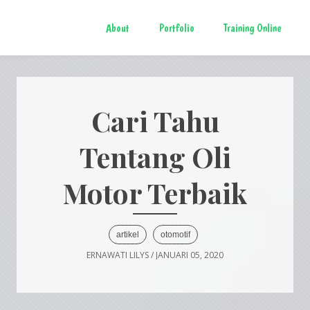
About
Portfolio
Training Online
Cari Tahu
Tentang Oli
Motor Terbaik
artikel
otomotif
ERNAWATI LILYS
/
JANUARI 05, 2020