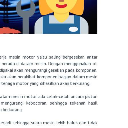
kerja mesin motor yaitu saling bergesekan antar
berada di dalam mesin. Dengan menggunakan oli
g dipakai akan mengurangi gesekan pada komponen,
 maka akan berakibat komponen bagian dalam mesin
r tenaga motor yang dihasilkan akan berkurang.
n dalam mesin motor ada celah-celah antara piston
 mengurangi kebocoran, sehingga tekanan hasil
a berkurang.
erjadi sehingga suara mesin lebih halus dan tidak