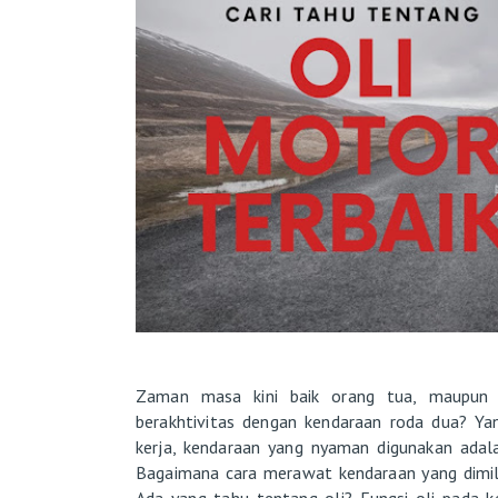
Zaman masa kini baik orang tua, maupun a
berakhtivitas dengan kendaraan roda dua? Ya
kerja, kendaraan yang nyaman digunakan adal
Bagaimana cara merawat kendaraan yang dimili
Ada yang tahu tentang oli? Fungsi oli pada k