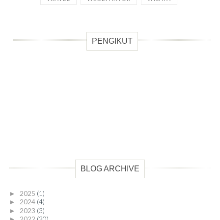
PENGIKUT
BLOG ARCHIVE
2025
(1)
►
2024
(4)
►
2023
(3)
►
2022
(20)
►