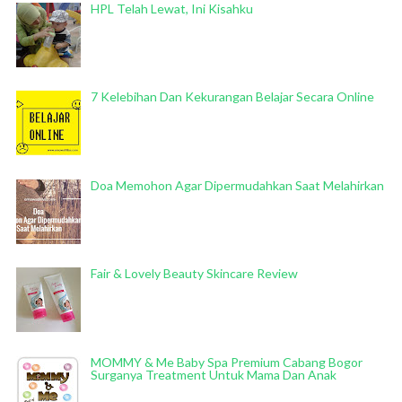
HPL Telah Lewat, Ini Kisahku
7 Kelebihan Dan Kekurangan Belajar Secara Online
Doa Memohon Agar Dipermudahkan Saat Melahirkan
Fair & Lovely Beauty Skincare Review
MOMMY & Me Baby Spa Premium Cabang Bogor
Surganya Treatment Untuk Mama Dan Anak