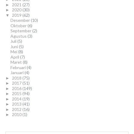
2021
(27)
►
2020
(30)
►
2019
(62)
▼
Desember
(10)
Oktober
(6)
September
(2)
Agustus
(3)
Juli
(5)
Juni
(5)
Mei
(8)
April
(7)
Maret
(8)
Februari
(4)
Januari
(4)
2018
(75)
►
2017
(51)
►
2016
(149)
►
2015
(94)
►
2014
(19)
►
2013
(41)
►
2012
(16)
►
2010
(1)
►