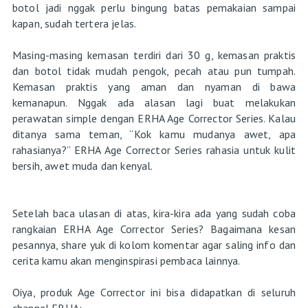
botol jadi nggak perlu bingung batas pemakaian sampai
kapan, sudah tertera jelas.
Masing-masing kemasan terdiri dari 30 g, kemasan praktis
dan botol tidak mudah pengok, pecah atau pun tumpah.
Kemasan praktis yang aman dan nyaman di bawa
kemanapun. Nggak ada alasan lagi buat melakukan
perawatan simple dengan ERHA Age Corrector Series. Kalau
ditanya sama teman, “Kok kamu mudanya awet, apa
rahasianya?” ERHA Age Corrector Series rahasia untuk kulit
bersih, awet muda dan kenyal.
Setelah baca ulasan di atas, kira-kira ada yang sudah coba
rangkaian ERHA Age Corrector Series? Bagaimana kesan
pesannya, share yuk di kolom komentar agar saling info dan
cerita kamu akan menginspirasi pembaca lainnya.
Oiya, produk Age Corrector ini bisa didapatkan di seluruh
channel ERHA: