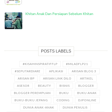
Khitan Anak Dan Persiapan Sebelum Khitan
POSTS LABELS
#KISAHINSPIRATIFFLP
#MILADFLP21
#SEPUTARDIARE
APLIKASI
ARISAN BLOG 3
ARISAN BP
ARISAN LINK DILO
ARTIKEL
ASESOR
BEAUTY
BISNIS
BLOGGER
BLOGGER PEREMPUAN
BUKU
BUKU ANAK
BUKU-BUKU JEPANG
CODING
DJPONLINE
DUNIA ANAK-ANAK
DUNIA PENULIS