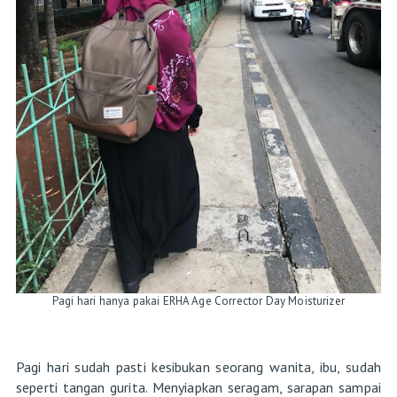
Pagi hari hanya pakai ERHA Age Corrector Day Moisturizer
Pagi hari sudah pasti kesibukan seorang wanita, ibu, sudah
seperti tangan gurita. Menyiapkan seragam, sarapan sampai