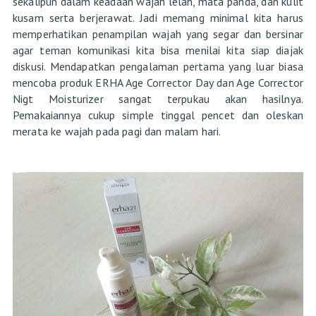
sekalipun dalam keadaan wajah lelah, mata panda, dan kulit
kusam serta berjerawat. Jadi memang minimal kita harus
memperhatikan penampilan wajah yang segar dan bersinar
agar teman komunikasi kita bisa menilai kita siap diajak
diskusi. Mendapatkan pengalaman pertama yang luar biasa
mencoba produk ERHA Age Corrector Day dan Age Corrector
Nigt Moisturizer sangat terpukau akan hasilnya.
Pemakaiannya cukup simple tinggal pencet dan oleskan
merata ke wajah pada pagi dan malam hari.