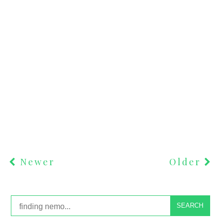
Newer
Older
SEARCH