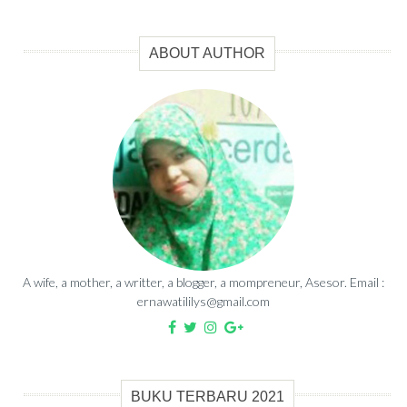
ABOUT AUTHOR
A wife, a mother, a writter, a blogger, a mompreneur, Asesor. Email :
ernawatililys@gmail.com
BUKU TERBARU 2021