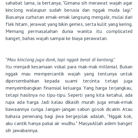
sahabat lama, ia bertanya, "Gimana sih merawat wajah agar
kinclong walaupun sudah berusia dan nggak muda lagi."
Biasanya curhatan emak-emak langsung mengalir, mulai dari
flek hitam, jerawat yang bikin gemes, serta kulit yang kering.
Memang permasalahan dunia wanita itu complicated
banget, bahas wajah sampai ke biaya perawatan.
"Mau kinclong juga donk, tapi nggak berat di kantong."
Itu menjadi kesamaan vokal para mak-mak millenial. Bukan
nggak mau mempercantik wajah yang tentunya untuk
dipersembahkan kepada suami tercinta tetapi juga
menyeimbangkan finansial keluarga. Yang harga terjangkau,
tetapi hasilnya no tipu-tipu. Seperti yang kita ketahui, ada
rupa ada harga. Jadi kalau dikasih murah juga emak-emak
bawaannya curiga. Jangan-jangan sabun gosok dicairin. Atau
bahasa penenang bagi jiwa bergejolak adalah, "Nggak kok,
aku cantik hanya pakai air wudhu." MasyaAllah adem banget
sih jawabannya.