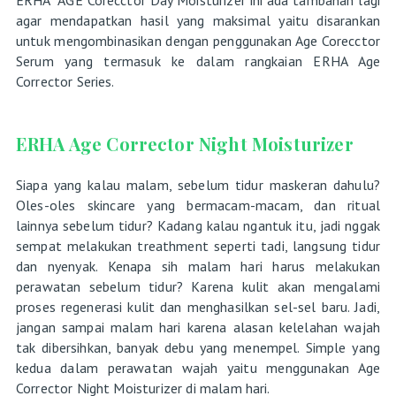
ERHA AGE Corecctor Day Moisturizer ini ada tambahan lagi
agar mendapatkan hasil yang maksimal yaitu disarankan
untuk mengombinasikan dengan penggunakan Age Corecctor
Serum yang termasuk ke dalam rangkaian ERHA Age
Corrector Series.
ERHA Age Corrector Night Moisturizer
Siapa yang kalau malam, sebelum tidur maskeran dahulu?
Oles-oles skincare yang bermacam-macam, dan ritual
lainnya sebelum tidur? Kadang kalau ngantuk itu, jadi nggak
sempat melakukan treathment seperti tadi, langsung tidur
dan nyenyak. Kenapa sih malam hari harus melakukan
perawatan sebelum tidur? Karena kulit akan mengalami
proses regenerasi kulit dan menghasilkan sel-sel baru. Jadi,
jangan sampai malam hari karena alasan kelelahan wajah
tak dibersihkan, banyak debu yang menempel. Simple yang
kedua dalam perawatan wajah yaitu menggunakan Age
Corrector Night Moisturizer di malam hari.