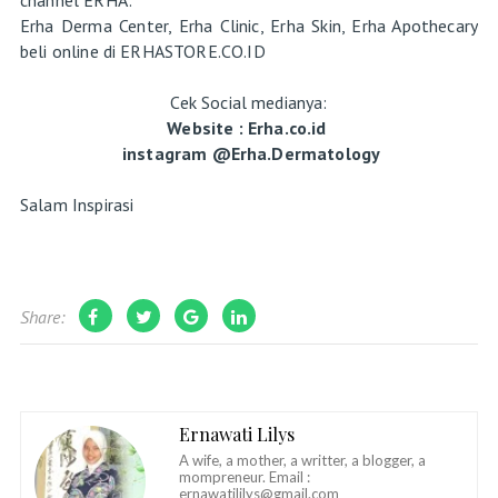
Erha Derma Center, Erha Clinic, Erha Skin, Erha Apothecary
beli online di ERHASTORE.CO.ID
Cek Social medianya:
Website : Erha.co.id
instagram @Erha.Dermatology
Salam Inspirasi
Share:
Ernawati Lilys
A wife, a mother, a writter, a blogger, a
mompreneur. Email :
ernawatililys@gmail.com