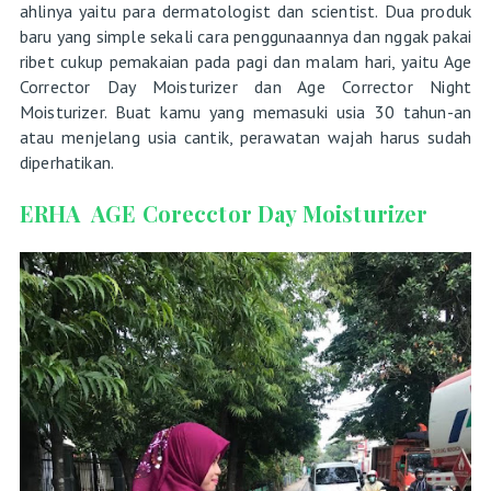
ahlinya yaitu para dermatologist dan scientist. Dua produk
baru yang simple sekali cara penggunaannya dan nggak pakai
ribet cukup pemakaian pada pagi dan malam hari, yaitu Age
Corrector Day Moisturizer dan Age Corrector Night
Moisturizer. Buat kamu yang memasuki usia 30 tahun-an
atau menjelang usia cantik, perawatan wajah harus sudah
diperhatikan.
ERHA AGE Corecctor Day Moisturizer