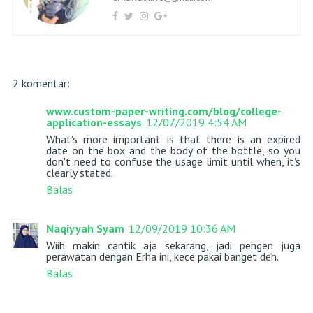
2 komentar:
www.custom-paper-writing.com/blog/college-
application-essays
12/07/2019 4:54 AM
What's more important is that there is an expired
date on the box and the body of the bottle, so you
don't need to confuse the usage limit until when, it's
clearly stated.
Balas
Naqiyyah Syam
12/09/2019 10:36 AM
Wiih makin cantik aja sekarang, jadi pengen juga
perawatan dengan Erha ini, kece pakai banget deh.
Balas