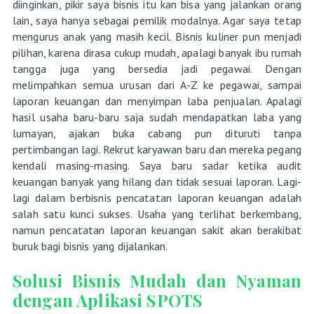
diinginkan, pikir saya bisnis itu kan bisa yang jalankan orang
lain, saya hanya sebagai pemilik modalnya. Agar saya tetap
mengurus anak yang masih kecil. Bisnis kuliner pun menjadi
pilihan, karena dirasa cukup mudah, apalagi banyak ibu rumah
tangga juga yang bersedia jadi pegawai. Dengan
melimpahkan semua urusan dari A-Z ke pegawai, sampai
laporan keuangan dan menyimpan laba penjualan. Apalagi
hasil usaha baru-baru saja sudah mendapatkan laba yang
lumayan, ajakan buka cabang pun dituruti tanpa
pertimbangan lagi. Rekrut karyawan baru dan mereka pegang
kendali masing-masing. Saya baru sadar ketika audit
keuangan banyak yang hilang dan tidak sesuai laporan. Lagi-
lagi dalam berbisnis pencatatan laporan keuangan adalah
salah satu kunci sukses. Usaha yang terlihat berkembang,
namun pencatatan laporan keuangan sakit akan berakibat
buruk bagi bisnis yang dijalankan.
Solusi Bisnis Mudah dan Nyaman
dengan Aplikasi SPOTS