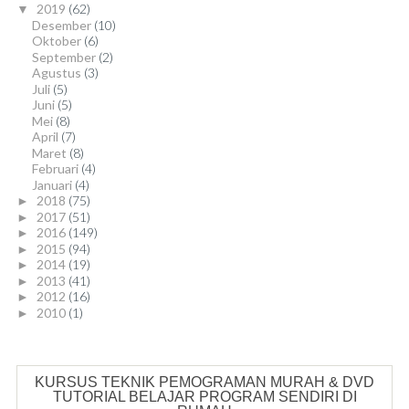
2019
(62)
▼
Desember
(10)
Oktober
(6)
September
(2)
Agustus
(3)
Juli
(5)
Juni
(5)
Mei
(8)
April
(7)
Maret
(8)
Februari
(4)
Januari
(4)
2018
(75)
►
2017
(51)
►
2016
(149)
►
2015
(94)
►
2014
(19)
►
2013
(41)
►
2012
(16)
►
2010
(1)
►
KURSUS TEKNIK PEMOGRAMAN MURAH & DVD
TUTORIAL BELAJAR PROGRAM SENDIRI DI