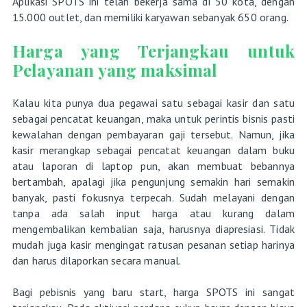
Aplikasi SPOTS ini telah bekerja sama di 50 kota, dengan
15.000 outlet, dan memiliki karyawan sebanyak 650 orang.
Harga yang Terjangkau untuk
Pelayanan yang maksimal
Kalau kita punya dua pegawai satu sebagai kasir dan satu
sebagai pencatat keuangan, maka untuk perintis bisnis pasti
kewalahan dengan pembayaran gaji tersebut. Namun, jika
kasir merangkap sebagai pencatat keuangan dalam buku
atau laporan di laptop pun, akan membuat bebannya
bertambah, apalagi jika pengunjung semakin hari semakin
banyak, pasti fokusnya terpecah. Sudah melayani dengan
tanpa ada salah input harga atau kurang dalam
mengembalikan kembalian saja, harusnya diapresiasi. Tidak
mudah juga kasir mengingat ratusan pesanan setiap harinya
dan harus dilaporkan secara manual.
Bagi pebisnis yang baru start, harga SPOTS ini sangat