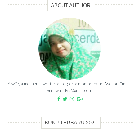
ABOUT AUTHOR
A wife, a mother, a writter, a blogger, a mompreneur, Asesor. Email :
ernawatililys@gmail.com
BUKU TERBARU 2021