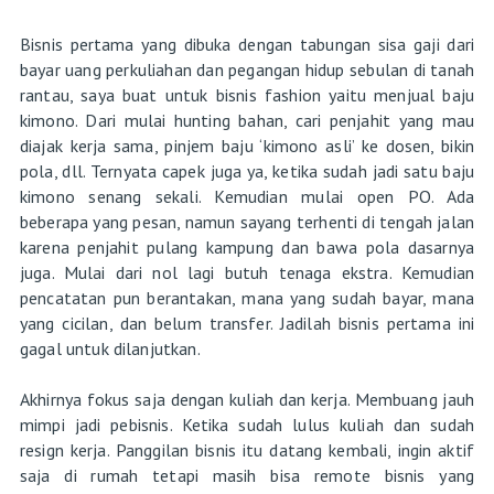
Bisnis pertama yang dibuka dengan tabungan sisa gaji dari
bayar uang perkuliahan dan pegangan hidup sebulan di tanah
rantau, saya buat untuk bisnis fashion yaitu menjual baju
kimono. Dari mulai hunting bahan, cari penjahit yang mau
diajak kerja sama, pinjem baju ‘kimono asli’ ke dosen, bikin
pola, dll. Ternyata capek juga ya, ketika sudah jadi satu baju
kimono senang sekali. Kemudian mulai open PO. Ada
beberapa yang pesan, namun sayang terhenti di tengah jalan
karena penjahit pulang kampung dan bawa pola dasarnya
juga. Mulai dari nol lagi butuh tenaga ekstra. Kemudian
pencatatan pun berantakan, mana yang sudah bayar, mana
yang cicilan, dan belum transfer. Jadilah bisnis pertama ini
gagal untuk dilanjutkan.
Akhirnya fokus saja dengan kuliah dan kerja. Membuang jauh
mimpi jadi pebisnis. Ketika sudah lulus kuliah dan sudah
resign kerja. Panggilan bisnis itu datang kembali, ingin aktif
saja di rumah tetapi masih bisa remote bisnis yang