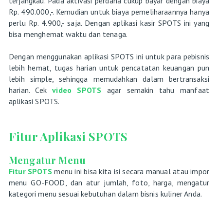
terjangkau. Pada aktivasi perdana cukup bayar dengan biaya
Rp. 490.000,-. Kemudian untuk biaya pemeliharaannya hanya
perlu Rp. 4.900,- saja. Dengan aplikasi kasir SPOTS ini yang
bisa menghemat waktu dan tenaga.
Dengan menggunakan aplikasi SPOTS ini untuk para pebisnis
lebih hemat, tugas harian untuk pencatatan keuangan pun
lebih simple, sehingga memudahkan dalam bertransaksi
harian. Cek
video SPOTS
agar semakin tahu manfaat
aplikasi SPOTS.
Fitur Aplikasi SPOTS
Mengatur Menu
Fitur SPOTS
menu ini bisa kita isi secara manual atau impor
menu GO-FOOD, dan atur jumlah, foto, harga, mengatur
kategori menu sesuai kebutuhan dalam bisnis kuliner Anda.