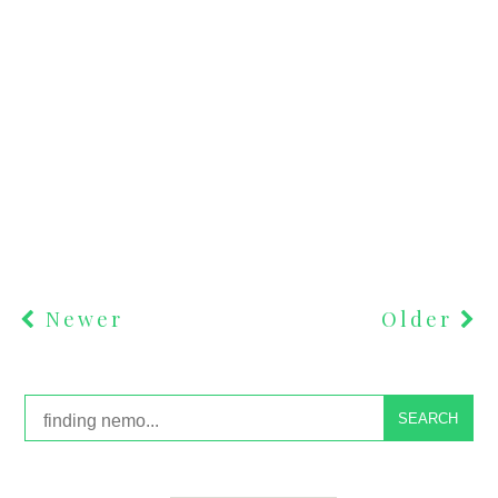
Newer
Older
SEARCH