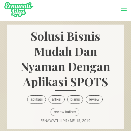
-->
Menu
Solusi Bisnis
Mudah Dan
Nyaman Dengan
Aplikasi SPOTS
aplikasi
artikel
bisnis
review
review kuliner
ERNAWATI LILYS
/
MEI 15, 2019