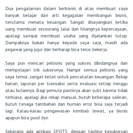
Dua pengalaman dalam berbisnis di atas membuat saya
banyak belajar dari arti kegagalan membangun bisnis,
terutama menata keuangan. Sangat disayangkan ketika
uang membuat seseorang lalai dan hilangnya kepercayaan,
apalagi sampai membuat usaha yang dijalankan tutup.
Dampaknya bukan hanya kepada saya saja, masih ada
pegawai yang jujur dan berharap bisa terus bekerja.
Saya pun mencari pebisnis yang sukses dibidangnya dan
mempelajari trik suksesnya. Hampir semua pebisnis yang
saya temui, sangat ketat untuk pencatatan keuangan. Rekap
harian, laporan per transaksi serta evaluasi setiap minggu
atau bulannya. Bagi pemula pastinya akan sulit karena tidak
terbiasa, apalagi jika rekap manual, butuh beberapa salinan,
butuh tenaga tambahan dan human error bisa saja terjadi
lagi. Kalau-kalau pengawasan kembali lewat, ya bisnis
apapun bisa
good bye
.
Sekarang ada aplikasi SPOTS, dengan tagline kesuksesan