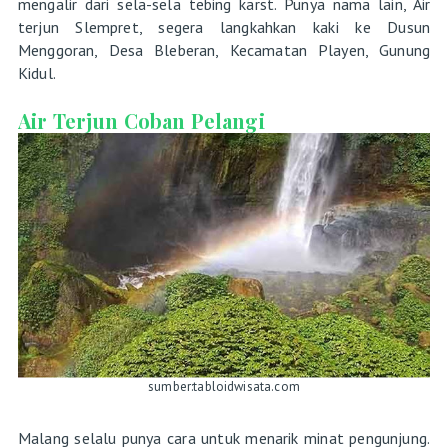
mengalir dari sela-sela tebing karst. Punya nama lain, Air
terjun Slempret, segera langkahkan kaki ke Dusun
Menggoran, Desa Bleberan, Kecamatan Playen, Gunung
Kidul.
Air Terjun Coban Pelangi
sumber:tabloidwisata.com
Malang selalu punya cara untuk menarik minat pengunjung.