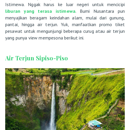
Istimewa. Nggak harus ke luar negeri untuk mencicipi
liburan yang terasa istimewa
. Bumi Nusantara pun
menyajikan beragam keindahan alam, mulai dari gunung,
pantai, hingga air terjun. Yuk, manfaatkan promo tiket
pesawat untuk mengunjungi beberapa curug atau air terjun
yang punya view mempesona berikut ini.
Air Terjun Sipiso-Piso