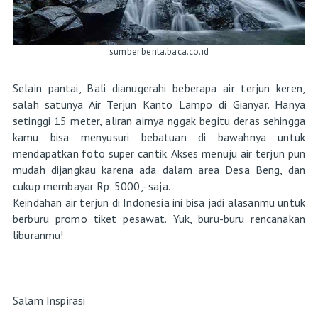
sumber:berita.baca.co.id
Selain pantai, Bali dianugerahi beberapa air terjun keren,
salah satunya Air Terjun Kanto Lampo di Gianyar. Hanya
setinggi 15 meter, aliran airnya nggak begitu deras sehingga
kamu bisa menyusuri bebatuan di bawahnya untuk
mendapatkan foto super cantik. Akses menuju air terjun pun
mudah dijangkau karena ada dalam area Desa Beng, dan
cukup membayar Rp. 5000,- saja.
Keindahan air terjun di Indonesia ini bisa jadi alasanmu untuk
berburu promo tiket pesawat. Yuk, buru-buru rencanakan
liburanmu!
Salam Inspirasi