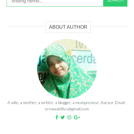
SEARCH
ABOUT AUTHOR
A wife, a mother, a writter, a blogger, a mompreneur, Asesor. Email :
ernawatililys@gmail.com