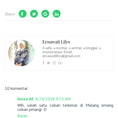
Share:
Ernawati Lilys
A wife, a mother, a writter, a blogger, a
mompreneur. Email :
ernawatililys@gmail.com
10 komentar:
Anisa AE
4/24/2018 9:55 AM
Wih, salah satu coban terkenal di Malang emang
coban pelangi :D
Balas