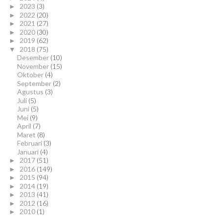
2023
(3)
►
2022
(20)
►
2021
(27)
►
2020
(30)
►
2019
(62)
►
2018
(75)
▼
Desember
(10)
November
(15)
Oktober
(4)
September
(2)
Agustus
(3)
Juli
(5)
Juni
(5)
Mei
(9)
April
(7)
Maret
(8)
Februari
(3)
Januari
(4)
2017
(51)
►
2016
(149)
►
2015
(94)
►
2014
(19)
►
2013
(41)
►
2012
(16)
►
2010
(1)
►