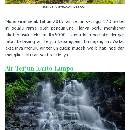
sumber:travel.kompas.com
Mulai viral sejak tahun 2015, air terjun setinggi 120 meter
ini selalu ramai oleh pengunjung. Hanya perlu membayar
tiket masuk sebesar Rp.5000,-, kamu bisa berfoto dengan
latar belakang air terjun kebanggaan Lumajang ini. Walau
aksesnya menuju air terjun cukup mudah, wajib hati-hati dan
mengikuti aturan saat selfie, ya.
Air Terjun Kanto Lampo