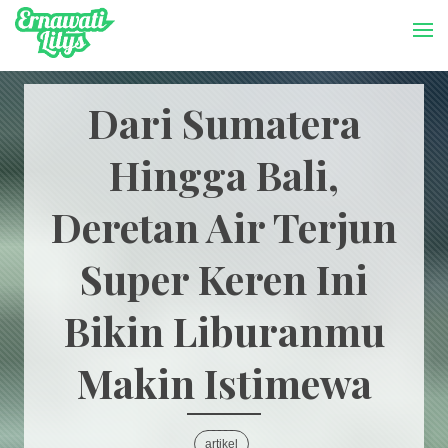
-->
Menu
Dari Sumatera
Hingga Bali,
Deretan Air Terjun
Super Keren Ini
Bikin Liburanmu
Makin Istimewa
artikel