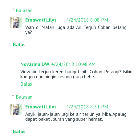
Balasan
Ernawati Lilys
4/24/2018 8:08 PM
Wah di Malan juga ada Air Terjun Coban pelangi
ya?
Balas
Novarina DW
4/24/2018 10:48 AM
View air terjun keren banget nih. Coban Pelangi? Bikin
kangen dan pingin kesana (lagi) hehe
Balas
Balasan
Ernawati Lilys
4/24/2018 8:31 PM
Asyik, jalan-jalan lagi ke air terjun ya Mba. Apalagi
dapat paketliburan yang super hemat.
Balas