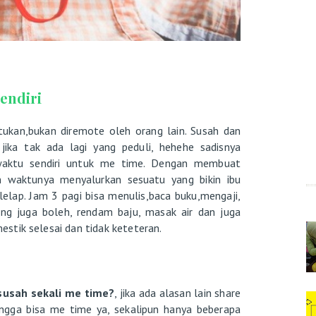
endiri
ukan,bukan diremote oleh orang lain. Susah dan
jika tak ada lagi yang peduli, hehehe sadisnya
waktu sendiri untuk me time. Dengan membuat
an waktunya menyalurkan sesuatu yang bikin ibu
 lelap. Jam 3 pagi bisa menulis,baca buku,mengaji,
king juga boleh, rendam baju, masak air dan juga
stik selesai dan tidak keteteran.
susah sekali me time?
, jika ada alasan lain share
gga bisa me time ya, sekalipun hanya beberapa