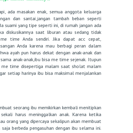
pi, ada masakan enak, semua anggota keluarga
ringan dan santai,jangan tambah beban seperti
 suami yang tipe seperti ini, di rumah jangan ada
ka diskusikannya saat liburan atau sedang tidak
 me time Anda sendiri. Jika dapat acc cepat,
pasangan Anda karena mau berbagi peran dalam
bahwa ayah pun harus dekat dengan anak-anak dan
rsama anak-anak,ibu bisa me time sejenak. Itupun
bisa me time disepertiga malam saat sholat malam
ar setiap harinya ibu bisa maksimal menjalankan
buat seorang ibu memikirkan kembali menitipkan
g sekali harus meninggalkan anak. Karena ketika
atau orang yang dipercaya sekalipun akan membuat
 saja berbeda pengasuhan dengan ibu selama ini.