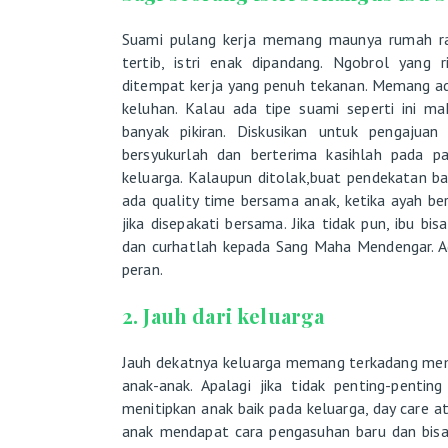
Suami pulang kerja memang maunya rumah ra
tertib, istri enak dipandang. Ngobrol yang 
ditempat kerja yang penuh tekanan. Memang ada
keluhan. Kalau ada tipe suami seperti ini ma
banyak pikiran. Diskusikan untuk pengajuan
bersyukurlah dan berterima kasihlah pada 
keluarga. Kalaupun ditolak,buat pendekatan 
ada quality time bersama anak, ketika ayah be
jika disepakati bersama. Jika tidak pun, ibu 
dan curhatlah kepada Sang Maha Mendengar. Ag
peran.
2. Jauh dari keluarga
Jauh dekatnya keluarga memang terkadang mem
anak-anak. Apalagi jika tidak penting-pentin
menitipkan anak baik pada keluarga, day care 
anak mendapat cara pengasuhan baru dan bisa