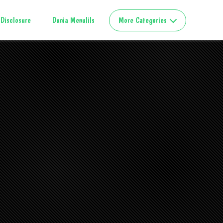
Disclosure
Dunia Menulils
More Categories