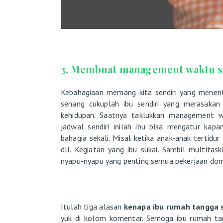
3. Membuat management waktu s
Kebahagiaan memang kita sendiri yang menent
senang cukuplah ibu sendiri yang merasakan 
kehidupan. Saatnya taklukkan management 
jadwal sendiri inilah ibu bisa mengatur kap
bahagia sekali. Misal ketika anak-anak tertidur
dll. Kegiatan yang ibu sukai. Sambil multitas
nyapu-nyapu yang penting semua pekerjaan dome
Itulah tiga alasan
kenapa ibu rumah tangga 
yuk di kolom komentar. Semoga ibu rumah tan