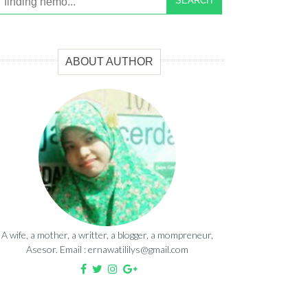
SEARCH
ABOUT AUTHOR
A wife, a mother, a writter, a blogger, a mompreneur,
Asesor. Email : ernawatililys@gmail.com