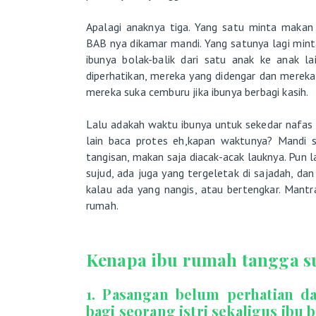
Apalagi anaknya tiga. Yang satu minta makan d
BAB nya dikamar mandi. Yang satunya lagi minta
ibunya bolak-balik dari satu anak ke anak l
diperhatikan, mereka yang didengar dan mereka
mereka suka cemburu jika ibunya berbagi kasih.
Lalu adakah waktu ibunya untuk sekedar nafas 
lain baca protes eh,kapan waktunya? Mandi s
tangisan, makan saja diacak-acak lauknya. Pun l
sujud, ada juga yang tergeletak di sajadah, dan
kalau ada yang nangis, atau bertengkar. Mantr
rumah.
Kenapa ibu rumah tangga s
1. Pasangan belum perhatian d
bagi seorang istri sekaligus ibu