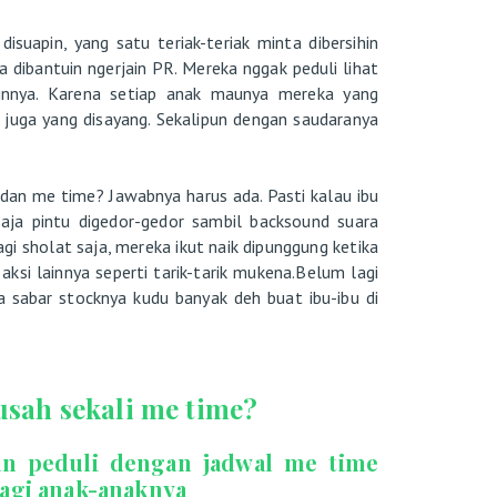
isuapin, yang satu teriak-teriak minta dibersihin
 dibantuin ngerjain PR. Mereka nggak peduli lihat
ainnya. Karena setiap anak maunya mereka yang
 juga yang disayang. Sekalipun dengan saudaranya
dan me time? Jawabnya harus ada. Pasti kalau ibu
aja pintu digedor-gedor sambil backsound suara
agi sholat saja, mereka ikut naik dipunggung ketika
 aksi lainnya seperti tarik-tarik mukena.Belum lagi
a sabar stocknya kudu banyak deh buat ibu-ibu di
usah sekali me time?
an peduli dengan jadwal me time
 bagi anak-anaknya