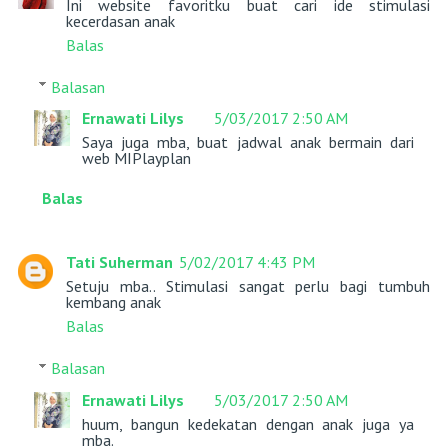
Ini website favoritku buat cari ide stimulasi
kecerdasan anak
Balas
Balasan
Ernawati Lilys
5/03/2017 2:50 AM
Saya juga mba, buat jadwal anak bermain dari
web MIPlayplan
Balas
Tati Suherman
5/02/2017 4:43 PM
Setuju mba.. Stimulasi sangat perlu bagi tumbuh
kembang anak
Balas
Balasan
Ernawati Lilys
5/03/2017 2:50 AM
huum, bangun kedekatan dengan anak juga ya
mba.