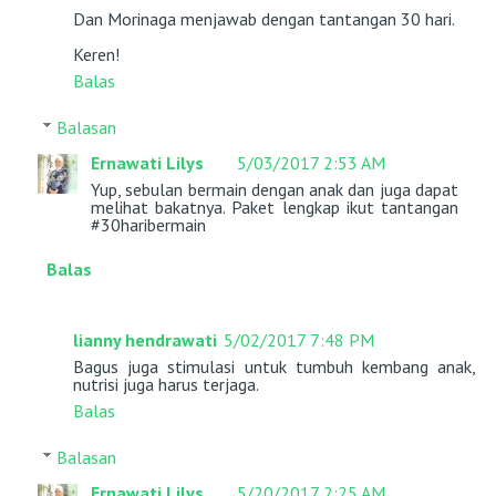
Dan Morinaga menjawab dengan tantangan 30 hari.
Keren!
Balas
Balasan
Ernawati Lilys
5/03/2017 2:53 AM
Yup, sebulan bermain dengan anak dan juga dapat
melihat bakatnya. Paket lengkap ikut tantangan
#30haribermain
Balas
lianny hendrawati
5/02/2017 7:48 PM
Bagus juga stimulasi untuk tumbuh kembang anak,
nutrisi juga harus terjaga.
Balas
Balasan
Ernawati Lilys
5/20/2017 2:25 AM