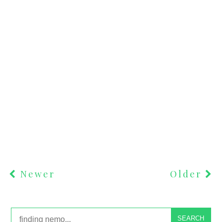
Newer
Older
SEARCH