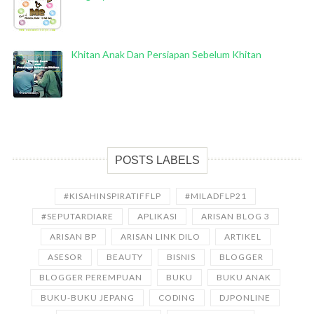
Khitan Anak Dan Persiapan Sebelum Khitan
POSTS LABELS
#KISAHINSPIRATIFFLP
#MILADFLP21
#SEPUTARDIARE
APLIKASI
ARISAN BLOG 3
ARISAN BP
ARISAN LINK DILO
ARTIKEL
ASESOR
BEAUTY
BISNIS
BLOGGER
BLOGGER PEREMPUAN
BUKU
BUKU ANAK
BUKU-BUKU JEPANG
CODING
DJPONLINE