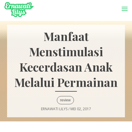
-->
Menu
Manfaat
Menstimulasi
Kecerdasan Anak
Melalui Permainan
review
ERNAWATI LILYS
/
MEI 02, 2017