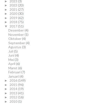
2023
(3)
►
2022
(20)
►
2021
(27)
►
2020
(30)
►
2019
(62)
►
2018
(75)
►
2017
(51)
▼
Desember
(4)
November
(1)
Oktober
(4)
September
(4)
Agustus
(3)
Juli
(5)
Juni
(4)
Mei
(3)
April
(6)
Maret
(6)
Februari
(7)
Januari
(4)
2016
(149)
►
2015
(94)
►
2014
(19)
►
2013
(41)
►
2012
(16)
►
2010
(1)
►