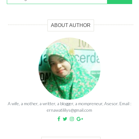
ABOUT AUTHOR
A wife, a mother, a writter, a blogger, a mompreneur, Asesor. Email :
ernawatililys@gmail.com