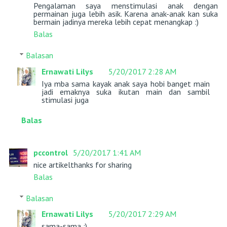
Pengalaman saya menstimulasi anak dengan
permainan juga lebih asik. Karena anak-anak kan suka
bermain jadinya mereka lebih cepat menangkap :)
Balas
Balasan
Ernawati Lilys
5/20/2017 2:28 AM
Iya mba sama kayak anak saya hobi banget main
jadi emaknya suka ikutan main dan sambil
stimulasi juga
Balas
pccontrol
5/20/2017 1:41 AM
nice artikelthanks for sharing
Balas
Balasan
Ernawati Lilys
5/20/2017 2:29 AM
sama-sama :)