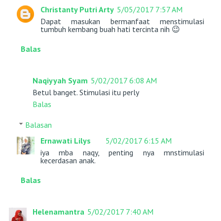
Christanty Putri Arty
5/05/2017 7:57 AM
Dapat masukan bermanfaat menstimulasi
tumbuh kembang buah hati tercinta nih 😉
Balas
Naqiyyah Syam
5/02/2017 6:08 AM
Betul banget. Stimulasi itu perly
Balas
Balasan
Ernawati Lilys
5/02/2017 6:15 AM
iya mba naqy, penting nya mnstimulasi
kecerdasan anak.
Balas
Helenamantra
5/02/2017 7:40 AM