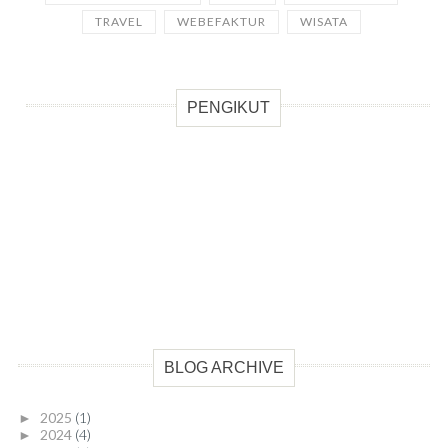
TRAVEL
WEBEFAKTUR
WISATA
PENGIKUT
BLOG ARCHIVE
2025
(1)
►
2024
(4)
►