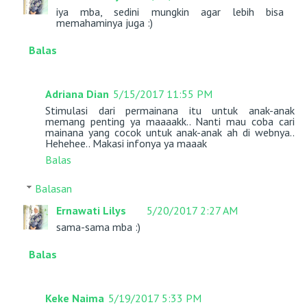
iya mba, sedini mungkin agar lebih bisa
memahaminya juga :)
Balas
Adriana Dian
5/15/2017 11:55 PM
Stimulasi dari permainana itu untuk anak-anak
memang penting ya maaaakk.. Nanti mau coba cari
mainana yang cocok untuk anak-anak ah di webnya..
Hehehee.. Makasi infonya ya maaak
Balas
Balasan
Ernawati Lilys
5/20/2017 2:27 AM
sama-sama mba :)
Balas
Keke Naima
5/19/2017 5:33 PM