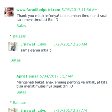
www.faradiladputri.com
5/03/2017 11:36 AM
Thank you mbak infonya! Jadi nambah ilmu nanti soal
cara menstimulasi Rio :D
Balas
Balasan
Ernawati Lilys
5/20/2017 2:26 AM
sama-sama mba :)
Balas
April Hamsa
5/04/2017 5:17 AM
Mengenali bakat anak emang penting ya mbak, jd kita
bisa menstimulasinya sejak dini :D
Balas
Balasan
Ernawati Lilys
5/20/2017 2:27 AM