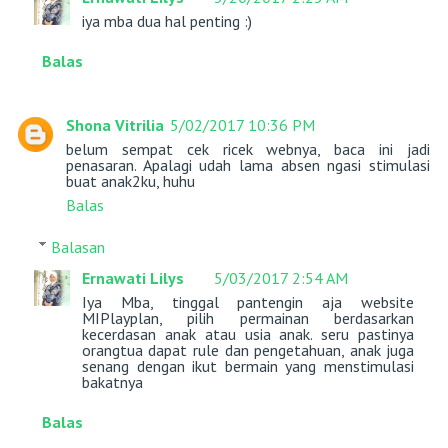
iya mba dua hal penting :)
Balas
Shona Vitrilia
5/02/2017 10:36 PM
belum sempat cek ricek webnya, baca ini jadi
penasaran. Apalagi udah lama absen ngasi stimulasi
buat anak2ku, huhu
Balas
Balasan
Ernawati Lilys
5/03/2017 2:54 AM
Iya Mba, tinggal pantengin aja website
MIPlayplan, pilih permainan berdasarkan
kecerdasan anak atau usia anak. seru pastinya
orangtua dapat rule dan pengetahuan, anak juga
senang dengan ikut bermain yang menstimulasi
bakatnya
Balas