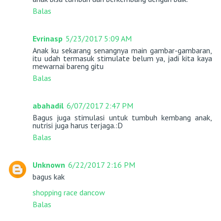
Balas
Evrinasp
5/23/2017 5:09 AM
Anak ku sekarang senangnya main gambar-gambaran,
itu udah termasuk stimulate belum ya, jadi kita kaya
mewarnai bareng gitu
Balas
abahadil
6/07/2017 2:47 PM
Bagus juga stimulasi untuk tumbuh kembang anak,
nutrisi juga harus terjaga.:D
Balas
Unknown
6/22/2017 2:16 PM
bagus kak
shopping race dancow
Balas