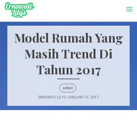
-->
Menu
Model Rumah Yang
Masih Trend Di
Tahun 2017
artikel
ERNAWATI LILYS
/
JANUARI 13, 2017