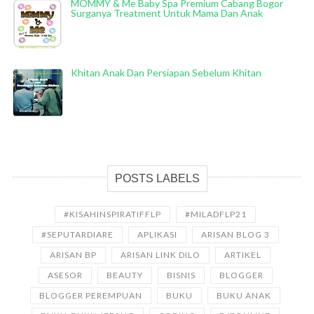
MOMMY & Me Baby Spa Premium Cabang Bogor
Surganya Treatment Untuk Mama Dan Anak
Khitan Anak Dan Persiapan Sebelum Khitan
POSTS LABELS
#KISAHINSPIRATIFFLP
#MILADFLP21
#SEPUTARDIARE
APLIKASI
ARISAN BLOG 3
ARISAN BP
ARISAN LINK DILO
ARTIKEL
ASESOR
BEAUTY
BISNIS
BLOGGER
BLOGGER PEREMPUAN
BUKU
BUKU ANAK