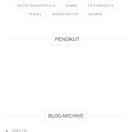
SERTIFIKASIPENULIS
SIWAK
TIPS MENULIS
TRAVEL
WEBEFAKTUR
WISATA
PENGIKUT
BLOG ARCHIVE
2025
(1)
►