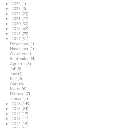
2024
(4)
►
2023
(3)
►
2022
(20)
►
2021
(27)
►
2020
(30)
►
2019
(62)
►
2018
(75)
►
2017
(51)
▼
Desember
(4)
November
(1)
Oktober
(4)
September
(4)
Agustus
(3)
Juli
(5)
Juni
(4)
Mei
(3)
April
(6)
Maret
(6)
Februari
(7)
Januari
(4)
2016
(149)
►
2015
(94)
►
2014
(19)
►
2013
(41)
►
2012
(16)
►