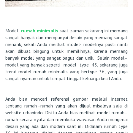
Model
rumah minimalis
saat zaman sekarang ini memang
sangat banyak dan mempunyai desain yang memang sangat
menarik, sekali Anda meilhat model- modelnya pasti nanti
akan dibuat bingung untuk memilihnya, karena memang
banyak model yang sangat bagus dan unik. Selain model–
model yang banyak seperti model type 45, sekarang juga
trend model rumah minimalis yang bertype 36, yang juga
sangat nyaman untuk tempat tinggal keluarga kecil Anda.
Anda bisa mencari referensi gambar melalui internet
tentang rumah–rumah yang akan dijual misalnya saja di
website urbanindo. Disitu Anda bias melihat model rumah–
rumah secara nyata dan membuka wawasan Anda mengenai
desain yang ada dan modern saat ini. Didalam rumah type
36 ini biasanya diakali dengan banyaknya cermin untuk