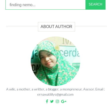
SEARCH
ABOUT AUTHOR
A wife, a mother, a writter, a blogger, a mompreneur, Asesor. Email :
ernawatililys@gmail.com