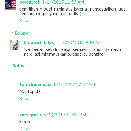
pccontrol
1/14/2017 11:55 AM
pemilihan model minimalis karena menyesuaikan juga
dengan budget yang minimalis :)
Balas
Balasan
Ernawati Lilys
1/20/2017 9:14 AM
Iya benar sekali, biaya semakin tahun semakin
naik. jadi minimaliskan budget itu penting.
Balas
Tumi Indonesia
1/25/2017 12:34 AM
Mantap :D
Balas
sms gratis
3/29/2017 11:32 PM
keren
Balas