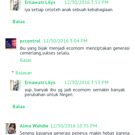
Ernawati Lilys
12/30/2016 3:52 PM
iya setiap celoteh anak sebuah kebahagiaan.
Balas
pccontrol
12/30/2016 3:04 PM
ibu yang bijak menjadi ecomom menciptakan generasi
cemerlang,sukses selalu.
Balas
Balasan
Ernawati Lilys
12/30/2016 3:53 PM
yup, banyak ibu yg jadi ecomom semakin banyak
perubahan untuk Negeri.
Balas
Alma Wahdie
12/30/2016 10:35 PM
Seneng kayanya generasi penerus makin hebat karena