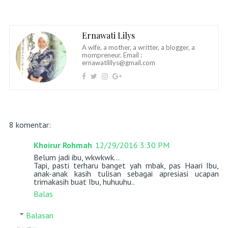
Ernawati Lilys
A wife, a mother, a writter, a blogger, a
mompreneur. Email :
ernawatililys@gmail.com
8 komentar:
Khoirur Rohmah
12/29/2016 3:30 PM
Belum jadi ibu, wkwkwk...
Tapi, pasti terharu banget yah mbak, pas Haari Ibu,
anak-anak kasih tulisan sebagai apresiasi ucapan
trimakasih buat Ibu, huhuuhu..
Balas
Balasan