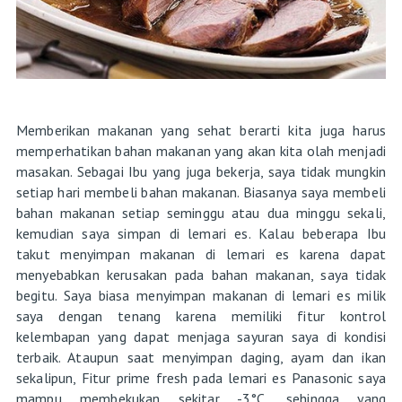
Memberikan makanan yang sehat berarti kita juga harus
memperhatikan bahan makanan yang akan kita olah menjadi
masakan. Sebagai Ibu yang juga bekerja, saya tidak mungkin
setiap hari membeli bahan makanan. Biasanya saya membeli
bahan makanan setiap seminggu atau dua minggu sekali,
kemudian saya simpan di lemari es. Kalau beberapa Ibu
takut menyimpan makanan di lemari es karena dapat
menyebabkan kerusakan pada bahan makanan, saya tidak
begitu. Saya biasa menyimpan makanan di lemari es milik
saya dengan tenang karena memiliki fitur kontrol
kelembapan yang dapat menjaga sayuran saya di kondisi
terbaik. Ataupun saat menyimpan daging, ayam dan ikan
sekalipun, Fitur prime fresh pada lemari es Panasonic saya
mampu membekukan sekitar -3°C, sehingga yang