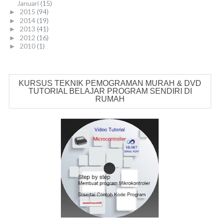
Januari
(15)
2015
(94)
►
2014
(19)
►
2013
(41)
►
2012
(16)
►
2010
(1)
►
KURSUS TEKNIK PEMOGRAMAN MURAH & DVD
TUTORIAL BELAJAR PROGRAM SENDIRI DI
RUMAH