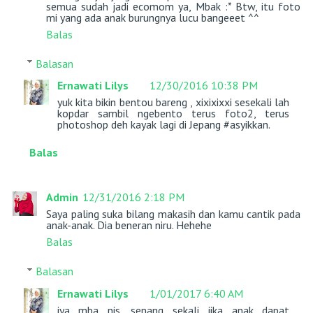
semua sudah jadi ecomom ya, Mbak :* Btw, itu foto
mi yang ada anak burungnya lucu bangeeet ^^
Balas
Balasan
Ernawati Lilys
12/30/2016 10:38 PM
yuk kita bikin bentou bareng , xixixixxi sesekali lah
kopdar sambil ngebento terus foto2, terus
photoshop deh kayak lagi di Jepang #asyikkan.
Balas
Admin
12/31/2016 2:18 PM
Saya paling suka bilang makasih dan kamu cantik pada
anak-anak. Dia beneran niru. Hehehe
Balas
Balasan
Ernawati Lilys
1/01/2017 6:40 AM
iya mba nis, senang sekali jika anak dapat