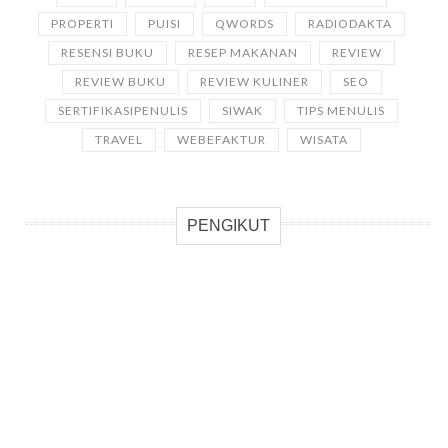
PROPERTI
PUISI
QWORDS
RADIODAKTA
RESENSI BUKU
RESEP MAKANAN
REVIEW
REVIEW BUKU
REVIEW KULINER
SEO
SERTIFIKASIPENULIS
SIWAK
TIPS MENULIS
TRAVEL
WEBEFAKTUR
WISATA
PENGIKUT