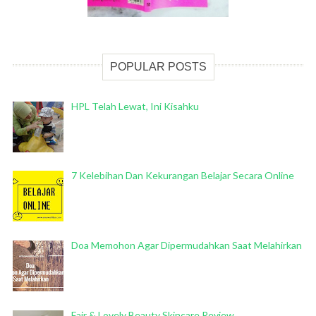
POPULAR POSTS
HPL Telah Lewat, Ini Kisahku
7 Kelebihan Dan Kekurangan Belajar Secara Online
Doa Memohon Agar Dipermudahkan Saat Melahirkan
Fair & Lovely Beauty Skincare Review