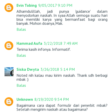
Evin Tobing
9/05/2017 9:10 PM
Alhamdulillah, jadi punya 'guidance' dalam
menyodorkan naskah. In syaa Allah semoga suatu hari
bisa memiliki karya yang bermanfaat bagi orang
banyak. Mohon doanya,Mak.
Balas
Hammad Aufa
3/22/2018 7:49 AM
Terima kasih infonya. Informatif.
Balas
Siska Dwyta
3/26/2018 5:14 PM
Noted nih kalau mau kirim naskah. Thank sdh berbagi
mbak :)
Balas
Unknown
8/19/2020 9:54 PM
Bagaimana cara dapat formulir dari penerbit mbak?
Setelah mengirim naskah atau bagaimana?