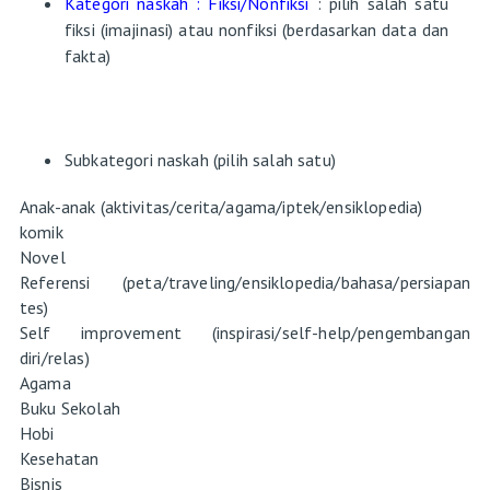
Kategori naskah : Fiksi/Nonfiksi
: pilih salah satu
fiksi (imajinasi) atau nonfiksi (berdasarkan data dan
fakta)
Subkategori naskah (pilih salah satu)
Anak-anak (aktivitas/cerita/agama/iptek/ensiklopedia)
komik
Novel
Referensi (peta/traveling/ensiklopedia/bahasa/persiapan
tes)
Self improvement (inspirasi/self-help/pengembangan
diri/relas)
Agama
Buku Sekolah
Hobi
Kesehatan
Bisnis