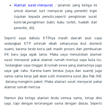
Alamat surat-menyurat
: (alamat yang ketiga ini
untuk alamat surt menyurat yang penerbit ingin
tujukan kepada penulis,seperti pengiriman surat
kontrak,pengiriman bukti buku terbit, hadiah dari
penerbit, dll)
Seperti saya dahulu KTPnya masih daerah asal saya
sedangkan KTP setelah nikah seharusnya ikut domisili
suami, karena beda kota jadi masih proses dan pembuatan
KK baru juga agak lama. Maka saya menuliskan alamat
surat menyurat pakai alamat rumah mertua saya kala itu.
Sedangkan saya tinggal di rumah sewa yang alamatnya juga
saya gak tahu. Karena kami berdua (saya dan suami) juga
sama-sama kerja jadi akan sulit menerima surat jika Pak JNE
datang mengirim paket. Maka alamat surat menyurat pakai
alamat rumah mertua.
Namun jika ketiga alamat Anda semua sama, tetap diisi
saja, tapi dengan keterangan sama dengan diatas. Seperti