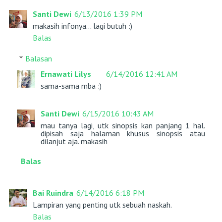
Santi Dewi
6/13/2016 1:39 PM
makasih infonya... lagi butuh :)
Balas
Balasan
Ernawati Lilys
6/14/2016 12:41 AM
sama-sama mba :)
Santi Dewi
6/15/2016 10:43 AM
mau tanya lagi, utk sinopsis kan panjang 1 hal.
dipisah saja halaman khusus sinopsis atau
dilanjut aja. makasih
Balas
Bai Ruindra
6/14/2016 6:18 PM
Lampiran yang penting utk sebuah naskah.
Balas