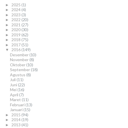
2025
(1)
►
2024
(4)
►
2023
(3)
►
2022
(20)
►
2021
(27)
►
2020
(30)
►
2019
(62)
►
2018
(75)
►
2017
(51)
►
2016
(149)
▼
Desember
(10)
November
(8)
Oktober
(10)
September
(18)
Agustus
(8)
Juli
(11)
Juni
(22)
Mei
(16)
April
(7)
Maret
(11)
Februari
(13)
Januari
(15)
2015
(94)
►
2014
(19)
►
2013
(41)
►