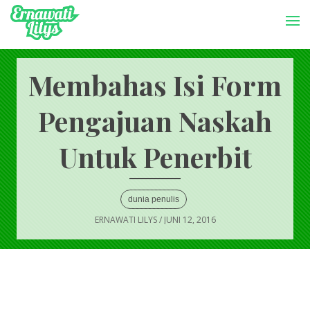
-->
Menu
Membahas Isi Form
Pengajuan Naskah
Untuk Penerbit
dunia penulis
ERNAWATI LILYS
/
JUNI 12, 2016