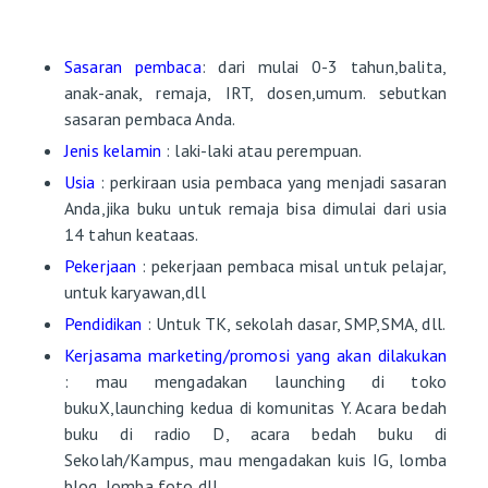
Sasaran pembaca
: dari mulai 0-3 tahun,balita,
anak-anak, remaja, IRT, dosen,umum. sebutkan
sasaran pembaca Anda.
Jenis kelamin
: laki-laki atau perempuan.
Usia
: perkiraan usia pembaca yang menjadi sasaran
Anda,jika buku untuk remaja bisa dimulai dari usia
14 tahun keataas.
Pekerjaan
: pekerjaan pembaca misal untuk pelajar,
untuk karyawan,dll
Pendidikan
: Untuk TK, sekolah dasar, SMP,SMA, dll.
Kerjasama marketing/promosi yang akan dilakukan
: mau mengadakan launching di toko
bukuX,launching kedua di komunitas Y. Acara bedah
buku di radio D, acara bedah buku di
Sekolah/Kampus, mau mengadakan kuis IG, lomba
blog, lomba foto,dll.