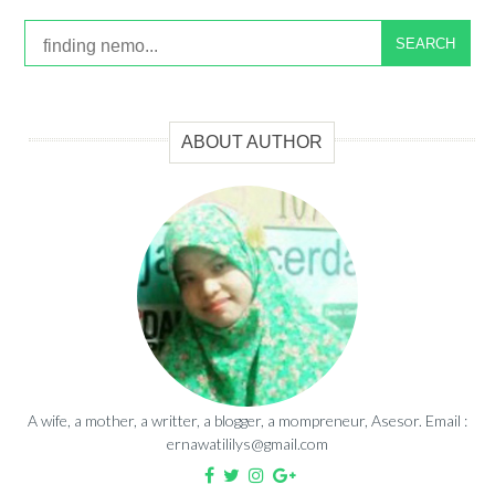
SEARCH
ABOUT AUTHOR
A wife, a mother, a writter, a blogger, a mompreneur, Asesor. Email :
ernawatililys@gmail.com