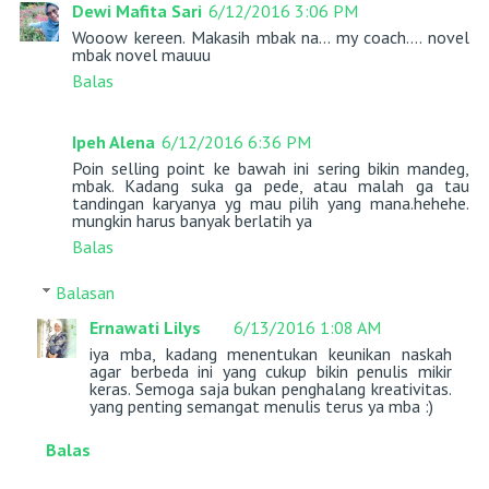
Dewi Mafita Sari
6/12/2016 3:06 PM
Wooow kereen. Makasih mbak na... my coach.... novel
mbak novel mauuu
Balas
Ipeh Alena
6/12/2016 6:36 PM
Poin selling point ke bawah ini sering bikin mandeg,
mbak. Kadang suka ga pede, atau malah ga tau
tandingan karyanya yg mau pilih yang mana.hehehe.
mungkin harus banyak berlatih ya
Balas
Balasan
Ernawati Lilys
6/13/2016 1:08 AM
iya mba, kadang menentukan keunikan naskah
agar berbeda ini yang cukup bikin penulis mikir
keras. Semoga saja bukan penghalang kreativitas.
yang penting semangat menulis terus ya mba :)
Balas