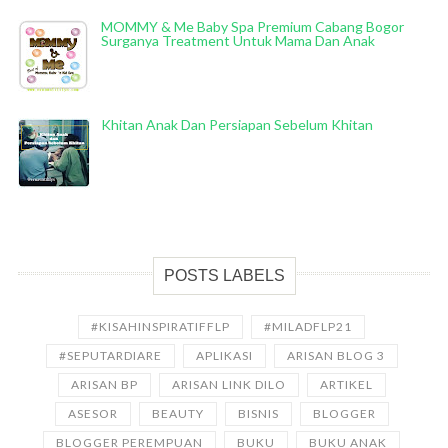
MOMMY & Me Baby Spa Premium Cabang Bogor
Surganya Treatment Untuk Mama Dan Anak
Khitan Anak Dan Persiapan Sebelum Khitan
POSTS LABELS
#KISAHINSPIRATIFFLP
#MILADFLP21
#SEPUTARDIARE
APLIKASI
ARISAN BLOG 3
ARISAN BP
ARISAN LINK DILO
ARTIKEL
ASESOR
BEAUTY
BISNIS
BLOGGER
BLOGGER PEREMPUAN
BUKU
BUKU ANAK