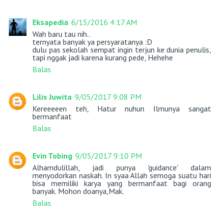
Eksapedia
6/15/2016 4:17 AM
Wah baru tau nih..
ternyata banyak ya persyaratanya :D
dulu pas sekolah sempat ingin terjun ke dunia penulis,
tapi nggak jadi karena kurang pede, Hehehe
Balas
Lilis Juwita
9/05/2017 9:08 PM
Kereeeeen teh, Hatur nuhun Ilmunya sangat
bermanfaat
Balas
Evin Tobing
9/05/2017 9:10 PM
Alhamdulillah, jadi punya 'guidance' dalam
menyodorkan naskah. In syaa Allah semoga suatu hari
bisa memiliki karya yang bermanfaat bagi orang
banyak. Mohon doanya,Mak.
Balas