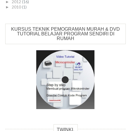
2012
(16)
►
2010
(1)
►
KURSUS TEKNIK PEMOGRAMAN MURAH & DVD
TUTORIAL BELAJAR PROGRAM SENDIRI DI
RUMAH
TWINKL