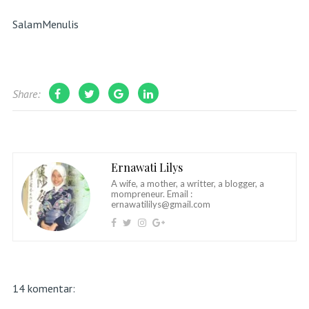
SalamMenulis
Share:
Ernawati Lilys
A wife, a mother, a writter, a blogger, a
mompreneur. Email :
ernawatililys@gmail.com
14 komentar: