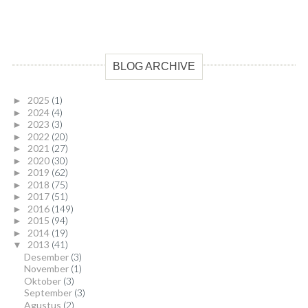
BLOG ARCHIVE
2025
(1)
►
2024
(4)
►
2023
(3)
►
2022
(20)
►
2021
(27)
►
2020
(30)
►
2019
(62)
►
2018
(75)
►
2017
(51)
►
2016
(149)
►
2015
(94)
►
2014
(19)
►
2013
(41)
▼
Desember
(3)
November
(1)
Oktober
(3)
September
(3)
Agustus
(2)