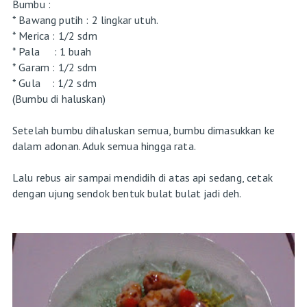
Bumbu :
* Bawang putih : 2 lingkar utuh.
* Merica : 1/2 sdm
* Pala : 1 buah
* Garam : 1/2 sdm
* Gula : 1/2 sdm
(Bumbu di haluskan)
Setelah bumbu dihaluskan semua, bumbu dimasukkan ke
dalam adonan. Aduk semua hingga rata.
Lalu rebus air sampai mendidih di atas api sedang, cetak
dengan ujung sendok bentuk bulat bulat jadi deh.