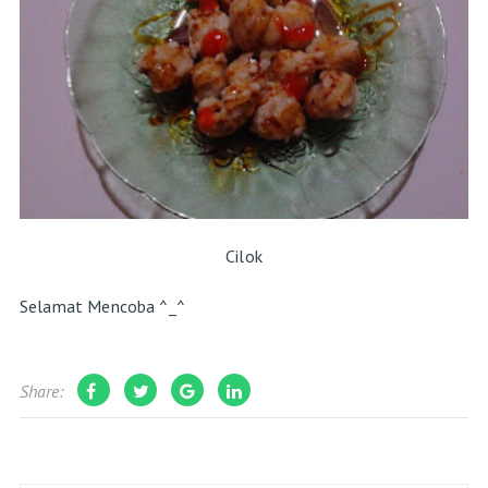
Cilok
Selamat Mencoba ^_^
Share: