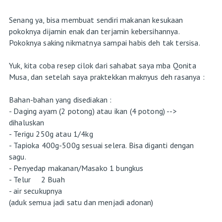
Senang ya, bisa membuat sendiri makanan kesukaan
pokoknya dijamin enak dan terjamin kebersihannya.
Pokoknya saking nikmatnya sampai habis deh tak tersisa.
Yuk, kita coba resep cilok dari sahabat saya mba Qonita
Musa, dan setelah saya praktekkan maknyus deh rasanya :
Bahan-bahan yang disediakan :
- Daging ayam (2 potong) atau ikan (4 potong) -->
dihaluskan
- Terigu 250g atau 1/4kg
- Tapioka 400g-500g sesuai selera. Bisa diganti dengan
sagu.
- Penyedap makanan/Masako 1 bungkus
- Telur 2 Buah
- air secukupnya
(aduk semua jadi satu dan menjadi adonan)