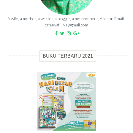
A wife, a mother, a writter, a blogger, a mompreneur, Asesor. Email :
ernawatililys@gmail.com
BUKU TERBARU 2021