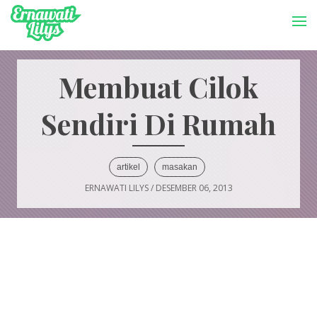
-->
Menu
Membuat Cilok
Sendiri Di Rumah
artikel
masakan
ERNAWATI LILYS
/
DESEMBER 06, 2013