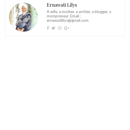
Ernawati Lilys
A wife, a mother, a writter, a blogger, a
mompreneur. Email :
ernawatililys@gmail.com