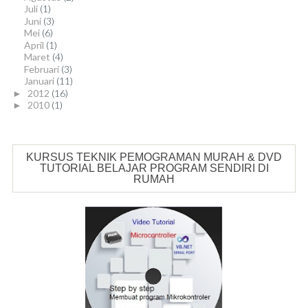
Juli
(1)
Juni
(3)
Mei
(6)
April
(1)
Maret
(4)
Februari
(3)
Januari
(11)
2012
(16)
►
2010
(1)
►
KURSUS TEKNIK PEMOGRAMAN MURAH & DVD
TUTORIAL BELAJAR PROGRAM SENDIRI DI
RUMAH