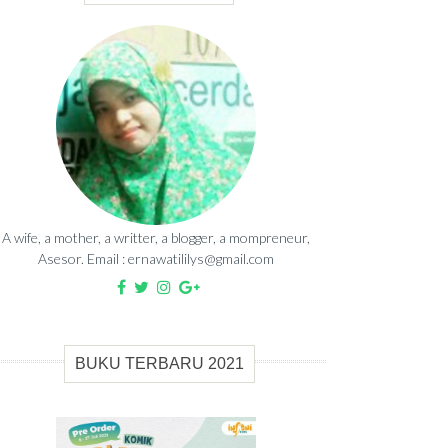
A wife, a mother, a writter, a blogger, a mompreneur,
Asesor. Email : ernawatililys@gmail.com
BUKU TERBARU 2021