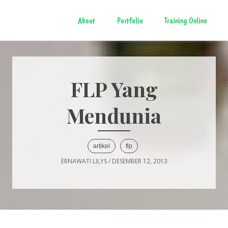
About
Portfolio
Training Online
FLP Yang
Mendunia
artikel
flp
ERNAWATI LILYS
/
DESEMBER 12, 2013