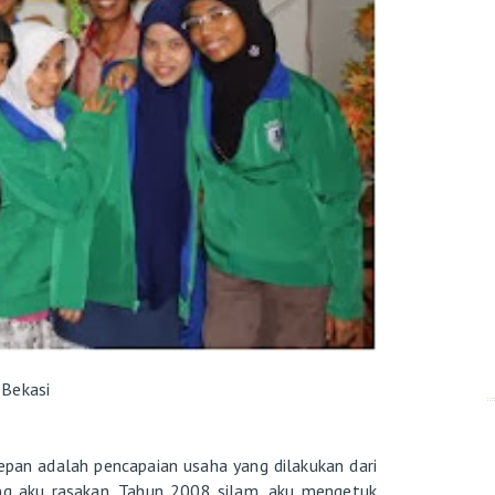
Bekasi
pan adalah pencapaian usaha yang dilakukan dari
ang aku rasakan. Tahun 2008 silam, aku mengetuk