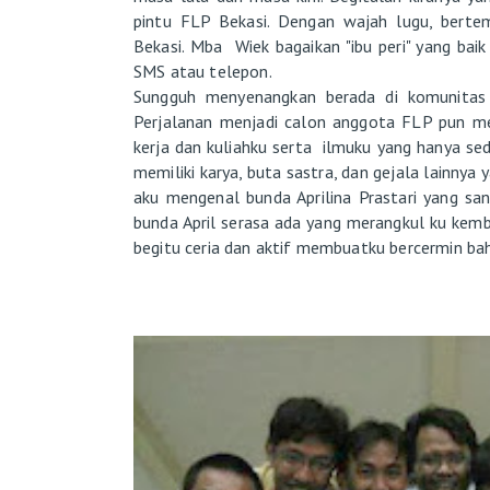
pintu FLP Bekasi. Dengan wajah lugu, berte
Bekasi. Mba Wiek bagaikan "ibu peri" yang bai
SMS atau telepon.
Sungguh menyenangkan berada di komunitas ke
Perjalanan menjadi calon anggota FLP pun me
kerja dan kuliahku serta ilmuku yang hanya sedi
memiliki karya, buta sastra, dan gejala lainn
aku mengenal bunda Aprilina Prastari yang sa
bunda April serasa ada yang merangkul ku kemba
begitu ceria dan aktif membuatku bercermin bah