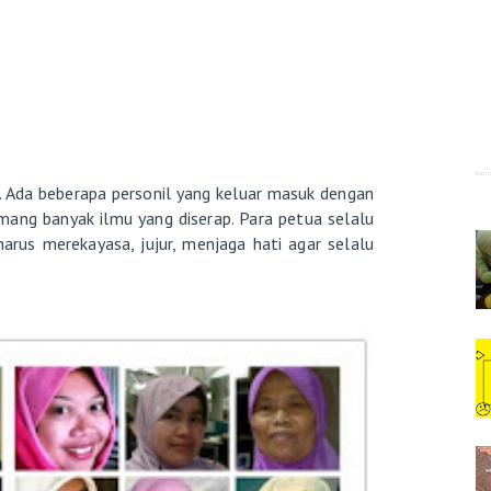
 Ada beberapa personil yang keluar masuk dengan
emang banyak ilmu yang diserap. Para petua selalu
harus merekayasa, jujur, menjaga hati agar selalu