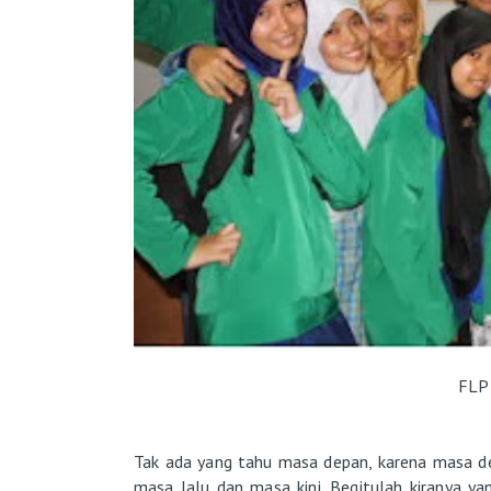
FLP 
Tak ada yang tahu masa depan, karena masa de
masa lalu dan masa kini. Begitulah kiranya y