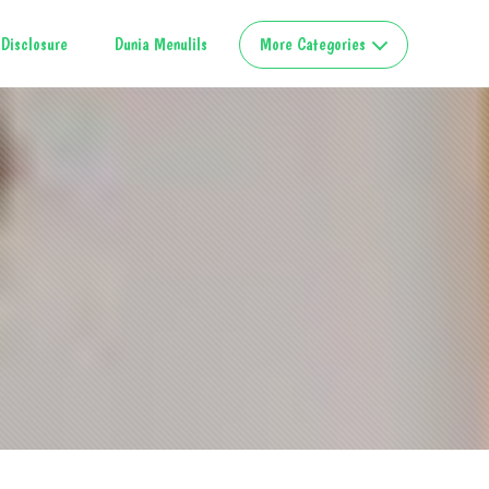
Disclosure
Dunia Menulils
More Categories