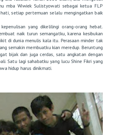
mu mba Wiwiek Sulistyowati sebagai ketua FLP
k hati, setiap pertemuan selalu mengingatkan baik
penulisan yang dikelilingi orang-orang hebat.
mbuat naik turun semangatku, karena kesibukan
kit di dunia menulis kala itu. Perasaan minder tak
ya yang semakin membuatku kian meredup. Beruntung
ngat bijak dan juga cerdas, satu angkatan dengan
li. Satu lagi sahabatku yang lucu Shine Fikri yang
wa hidup harus dinikmati.