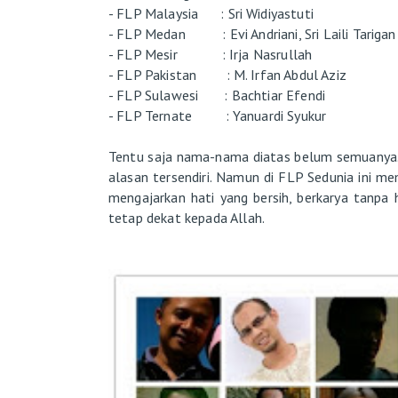
- FLP Malaysia : Sri Widiyastuti
- FLP Medan : Evi Andriani, Sri Laili Tarigan
- FLP Mesir : Irja Nasrullah
- FLP Pakistan : M. Irfan Abdul Aziz
- FLP Sulawesi : Bachtiar Efendi
- FLP Ternate : Yanuardi Syukur
Tentu saja nama-nama diatas belum semuanya.
alasan tersendiri. Namun di FLP Sedunia ini m
mengajarkan hati yang bersih, berkarya tanpa 
tetap dekat kepada Allah.