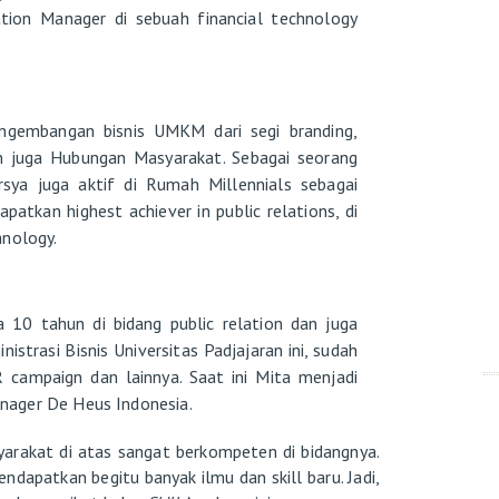
ion Manager di sebuah financial technology
gembangan bisnis UMKM dari segi branding,
an juga Hubungan Masyarakat. Sebagai seorang
ya juga aktif di Rumah Millennials sebagai
patkan highest achiever in public relations, di
hnology.
10 tahun di bidang public relation dan juga
istrasi Bisnis Universitas Padjajaran ini, sudah
R campaign dan lainnya. Saat ini Mita menjadi
nager De Heus Indonesia.
arakat di atas sangat berkompeten di bidangnya.
dapatkan begitu banyak ilmu dan skill baru. Jadi,