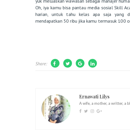
yuk meluaskan wawasan sebagai manajer humas
Oh, iya kamu bisa pantau media sosial Skill A
harian, untuk tahu kelas apa saja yang di
mendapatkan 50 ribu jika kamu termasuk 100 or
Share:
Ernawati Lilys
A wife, a mother, a writter, a