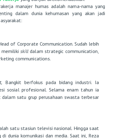
Prakerja manajer humas adalah nama-nama yang
penting dalam dunia kehumasan yang akan jadi
masyarakat:
Head of Corporate Communication. Sudah lebih
, memiliki
skill
dalam strategic communication,
rketing communications.
t,
Bangkit berfokus pada bidang industri. Ia
esi sosial profesional. Selama enam tahun ia
t dalam satu grup perusahaan swasta terbesar
alah satu stasiun televisi nasional. Hingga saat
g di dunia komunikasi dan media. Saat ini, Reza