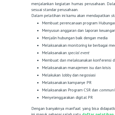
menjalankan kegiatan humas perusahaan. Dala
sesuai standar perusahaan.
Dalam pelatihan ini kamu akan mendapatkan
sk
Membuat perencanaan program Hubunga
Menyusun anggaran dan laporan keuanga
Menjalin hubungan baik dengan media
Melaksanakan monitoring ke berbagai me
Melaksanakan
special event
Membuat dan melaksanakan konferensi da
Melaksanakan manajemen isu dan krisis
Melakukan lobby dan negosiasi
Melaksanakan kampanye PR
Melaksanakan Program CSR dan
communit
Menyelenggarakan digital PR
Dengan banyaknya manfaat yang bisa didapatk
ini masuk sebagai salah satu
daftar pelatihan 