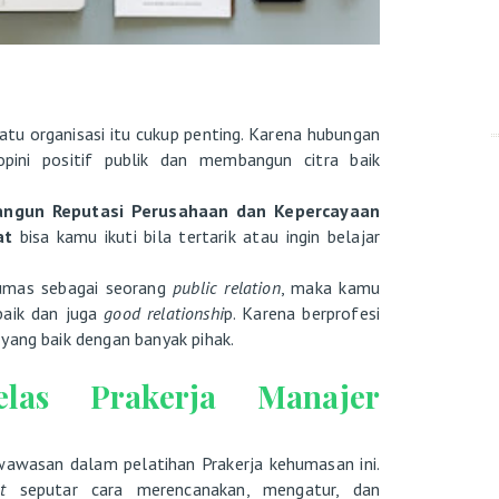
tu organisasi itu cukup penting. Karena hubungan
pini positif publik dan membangun citra baik
ngun Reputasi Perusahaan dan Kepercayaan
at
bisa kamu ikuti bila tertarik atau ingin belajar
humas sebagai seorang
public relation
, maka kamu
baik dan juga
good relationshi
p. Karena berprofesi
yang baik dengan banyak pihak.
las Prakerja Manajer
wawasan dalam pelatihan Prakerja kehumasan ini.
t
seputar cara merencanakan, mengatur, dan