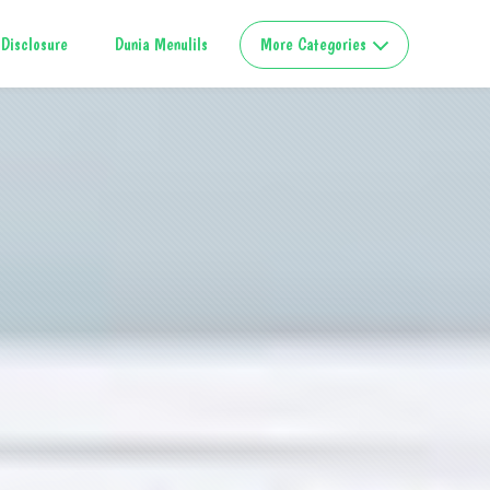
Disclosure
Dunia Menulils
More Categories