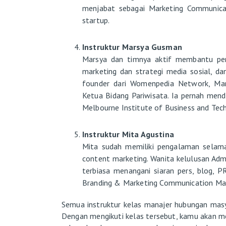
menjabat sebagai Marketing Communicat
startup.
Instruktur Marsya Gusman
Marsya dan timnya aktif membantu pen
marketing dan strategi media sosial, d
founder dari Womenpedia Network, Mars
Ketua Bidang Pariwisata. Ia pernah menda
Melbourne Institute of Business and Tec
Instruktur Mita Agustina
Mita sudah memiliki pengalaman selama 
content marketing. Wanita kelulusan Admin
terbiasa menangani siaran pers, blog, P
Branding & Marketing Communication Ma
Semua instruktur kelas manajer hubungan masy
Dengan mengikuti kelas tersebut, kamu akan men