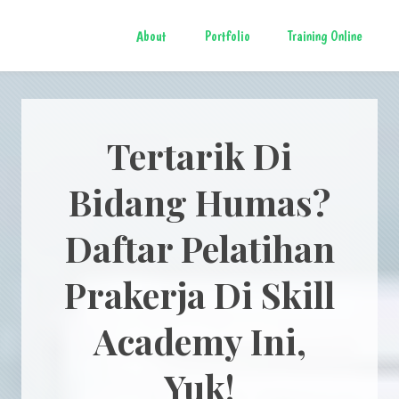
About
Portfolio
Training Online
Tertarik Di
Bidang Humas?
Daftar Pelatihan
Prakerja Di Skill
Academy Ini,
Yuk!