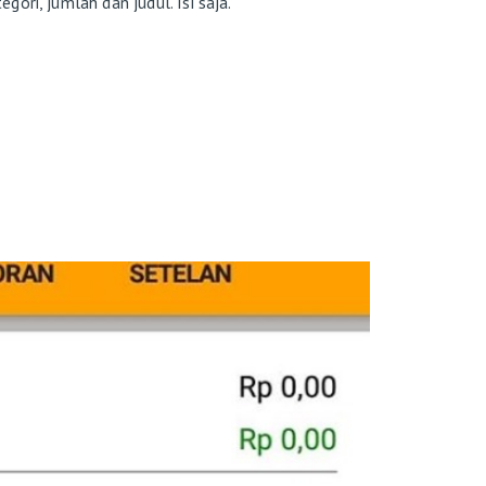
egori, jumlah dan judul. Isi saja.