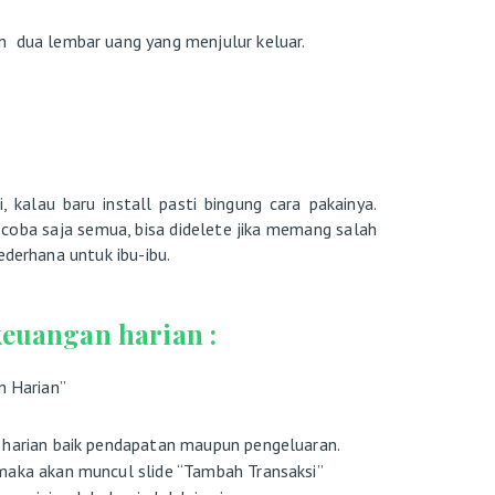
n dua lembar uang yang menjulur keluar.
i, kalau baru install pasti bingung cara pakainya.
-coba saja semua, bisa didelete jika memang salah
ederhana untuk ibu-ibu.
keuangan harian :
n Harian”
 harian baik pendapatan maupun pengeluaran.
aka akan muncul slide “Tambah Transaksi”