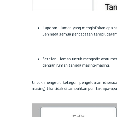
Laporan : laman yang menginfokan apa saj
Sehingga semua pencatatan tampil dalam
Setelan : laman untuk mengedit atau men
dengan rumah tangga masing-masing.
Untuk mengedit ketegori pengeluaran (disesu
masing). Jika tidak ditambahkan pun tak apa-a