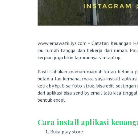
www.ernawatililys.com - Catatan Keuangan Har
ibu rumah tangga dan bekerja dari rumah. Pal
kerjaan juga bikin laporannya via laptop.
Pasti tahukan mamah-mamah kalau belanja pa
belanja lari kemana, maka saya install aplikas
ketik by hp, bisa foto struk, bisa edit settinga
dari aplikasi bisa send by email lalu kita ting
bentuk excel.
Cara install aplikasi keuanga
Buka play store