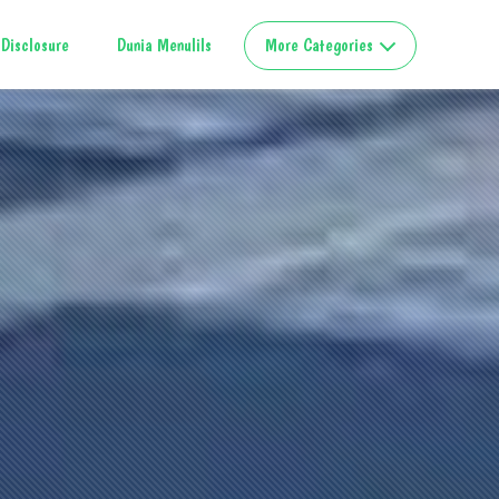
Disclosure
Dunia Menulils
More Categories