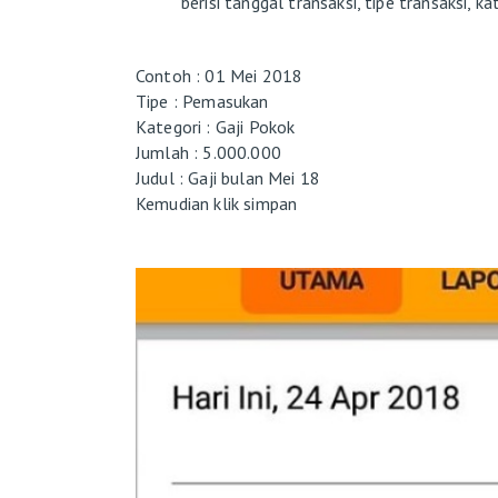
berisi tanggal transaksi, tipe transaksi, kat
Contoh : 01 Mei 2018
Tipe : Pemasukan
Kategori : Gaji Pokok
Jumlah : 5.000.000
Judul : Gaji bulan Mei 18
Kemudian klik simpan