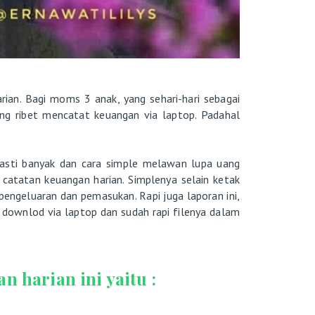
ian. Bagi moms 3 anak, yang sehari-hari sebagai
ing ribet mencatat keuangan via laptop. Padahal
sti banyak dan cara simple melawan lupa uang
i catatan keuangan harian. Simplenya selain ketak
n pengeluaran dan pemasukan. Rapi juga laporan ini,
gal downlod via laptop dan sudah rapi filenya dalam
n harian ini yaitu :