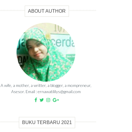
ABOUT AUTHOR
A wife, a mother, a writter, a blogger, a mompreneur,
Asesor. Email : ernawatililys@gmail.com
BUKU TERBARU 2021