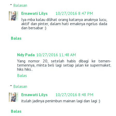
Balasan
Ernawati Lilys
10/27/2016 8:47 PM
Iya mba kalau dilihat orang katanya anaknya lucu,
aktif dan pinter, dalam hati emaknya ngelus dada
dan bersabar :)
Balas
Ndy Pada
10/27/2016 11:48 AM
Yang nomor 20, setelah habis dibagi ke temen-
temennya, minta beli lagi setiap jalan ke supermaket.
hiks hiks..
Balas
Balasan
Ernawati Lilys
10/27/2016 8:48 PM
itulah jadinya penimbun mainan lagi dan lagi :)
Balas