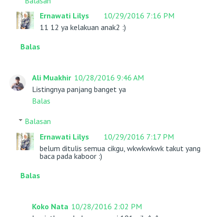
Balasan
Ernawati Lilys
10/29/2016 7:16 PM
11 12 ya kelakuan anak2 :)
Balas
Ali Muakhir
10/28/2016 9:46 AM
Listingnya panjang banget ya
Balas
Balasan
Ernawati Lilys
10/29/2016 7:17 PM
belum ditulis semua cikgu, wkwkwkwk takut yang
baca pada kaboor :)
Balas
Koko Nata
10/28/2016 2:02 PM