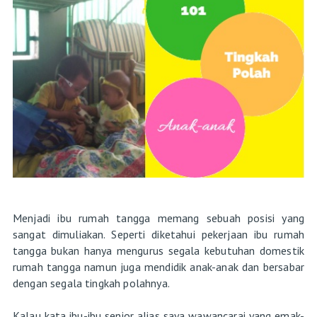
Menjadi ibu rumah tangga memang sebuah posisi yang
sangat dimuliakan. Seperti diketahui pekerjaan ibu rumah
tangga bukan hanya mengurus segala kebutuhan domestik
rumah tangga namun juga mendidik anak-anak dan bersabar
dengan segala tingkah polahnya.
Kalau kata ibu-ibu senior alias saya wawancarai yang emak-