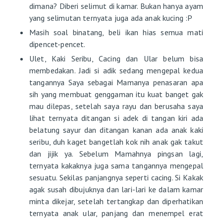
dimana? Diberi selimut di kamar. Bukan hanya ayam
yang selimutan ternyata juga ada anak kucing :P
Masih soal binatang, beli ikan hias semua mati
dipencet-pencet.
Ulet, Kaki Seribu, Cacing dan Ular belum bisa
membedakan. Jadi si adik sedang mengepal kedua
tangannya Saya sebagai Mamanya penasaran apa
sih yang membuat genggaman itu kuat banget gak
mau dilepas, setelah saya rayu dan berusaha saya
lihat ternyata ditangan si adek di tangan kiri ada
belatung sayur dan ditangan kanan ada anak kaki
seribu, duh kaget bangetlah kok nih anak gak takut
dan jijik ya. Sebelum Mamahnya pingsan lagi,
ternyata kakaknya juga sama tangannya mengepal
sesuatu. Sekilas panjangnya seperti cacing. Si Kakak
agak susah dibujuknya dan lari-lari ke dalam kamar
minta dikejar, setelah tertangkap dan diperhatikan
ternyata anak ular, panjang dan menempel erat