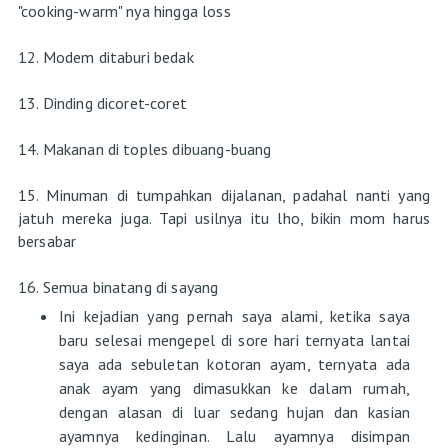
"cooking-warm" nya hingga loss
12. Modem ditaburi bedak
13. Dinding dicoret-coret
14. Makanan di toples dibuang-buang
15. Minuman di tumpahkan dijalanan, padahal nanti yang
jatuh mereka juga. Tapi usilnya itu lho, bikin mom harus
bersabar
16. Semua binatang di sayang
Ini kejadian yang pernah saya alami, ketika saya
baru selesai mengepel di sore hari ternyata lantai
saya ada sebuletan kotoran ayam, ternyata ada
anak ayam yang dimasukkan ke dalam rumah,
dengan alasan di luar sedang hujan dan kasian
ayamnya kedinginan. Lalu ayamnya disimpan