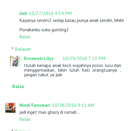
Jiah
10/27/2016 9:54 PM
Kayanya serem2 sedap kalau punya anak sendiri, hihihi
Ponakanku suka gunting2
Balas
Balasan
Ernawati Lilys
10/29/2016 7:15 PM
Itulah kenapa anak kecil wajahnya polos lucu dan
menggemaskan, bikin luluh hati orangtuanya ,
jangan takut ya jiah
Balas
Nindi Fanswari
10/28/2016 9:11 AM
jadi inget mas ghazy di rumah...
Balas