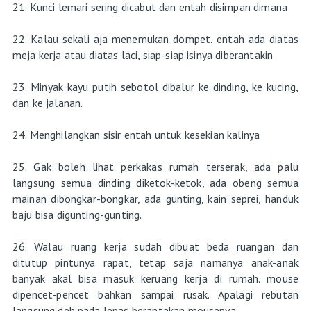
21. Kunci lemari sering dicabut dan entah disimpan dimana
22. Kalau sekali aja menemukan dompet, entah ada diatas
meja kerja atau diatas laci, siap-siap isinya diberantakin
23. Minyak kayu putih sebotol dibalur ke dinding, ke kucing,
dan ke jalanan.
24. Menghilangkan sisir entah untuk kesekian kalinya
25. Gak boleh lihat perkakas rumah terserak, ada palu
langsung semua dinding diketok-ketok, ada obeng semua
mainan dibongkar-bongkar, ada gunting, kain seprei, handuk
baju bisa digunting-gunting.
26. Walau ruang kerja sudah dibuat beda ruangan dan
ditutup pintunya rapat, tetap saja namanya anak-anak
banyak akal bisa masuk keruang kerja di rumah. mouse
dipencet-pencet bahkan sampai rusak. Apalagi rebutan
langsung deh pada lepas berantakan mousenya.