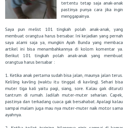
tertentu tetap saja anak-anak
pastinya punya cara jika ingin
menggapainya.
Saya pun melist 101 tingkah polah anak-anak, yang
membuat orangtua harus bersabar. Ini kejadian yang pernah
saya alami saja ya, mungkin Ayah Bunda yang membaca
artikel ini bisa menambahkannya di kolom komentar ya.
Berikut 101 tingkah polah anak-anak yang membuat
orangtua harus bersabar :
1. Ketika anak pertama sudah bisa jalan, maunya jalan terus.
Keliling kavling (waktu itu tinggal di kavling). Sehari bisa
muter tiga kali yaitu pagi, siang, sore. Kalau gak dituruti
tantrum di rumah. Jadilah muter-muter seharian. Capek,
pastinya dan terkadang cuaca gak bersahabat. Apalagi kalau
sampai malam juga mau nya muter-muter naik motor sama
ayahnya.
2. Ketika toilet training, bilangnya pipis sampai di kamar