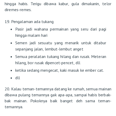
hingga habis. Terigu dibawa kabur, gula dimakanin, telor
diremes-remes.
19. Pengalaman ada tukang
Pasir jadi wahana permainan yang seru dari pagi
hingga malam hari
Semen jadi sesuatu yang menarik untuk ditabur
sepanjang jalan, lembut-lembut anget
Semua peralatan tukang hilang dan rusak. Meteran
hilang, bor rusak dipencet-pencet, dll
ketika sedang mengecat, kaki masuk ke ember cat.
dll
20. Kalau teman-temannya datang ke rumah, semua mainan
dibawa pulang temannya gak apa-apa, sampai habis berbak-
bak mainan. Pokoknya baik banget deh sama teman-
temannya.