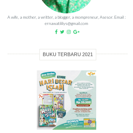
A wife, a mother, a writter, a blogger, a mompreneur, Asesor. Email :
ernawatililys@gmail.com
BUKU TERBARU 2021