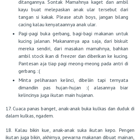
ditangannya. Sontak Mamahnya kaget dan ambil
kayu buat melepaskan anak ular tersebut dari
tangan si kakak. Please atuh boys, jangan bilang
cacing kalau kenyataannya anak ular.
Pagi-pagi buka gerbang, bagi-bagi makanan untuk
kucing jalanan. Makanannya apa saja, dari biskuit
mereka sendiri, dari masakan mamahnya, bahkan
ambil stock ikan di freezer dan diberikan ke kucing.
Pantesan aja tiap pagi meong-meong pada antri di
gerbang. :(
Minta peliharaan kelinci, dibeliin tapi ternyata
dimandiin pas hujan-hujan :( alasannya biar
kelincinya juga ikutan main hujanan.
17. Cuaca panas banget, anak-anak buka kulkas dan duduk di
dalam kulkas, ngadem.
18. Kalau bikin kue, anak-anak suka ikutan kepo. Pengen
ikutan juga bikin, akhirnya, pewarna makanan dibuat mainan,