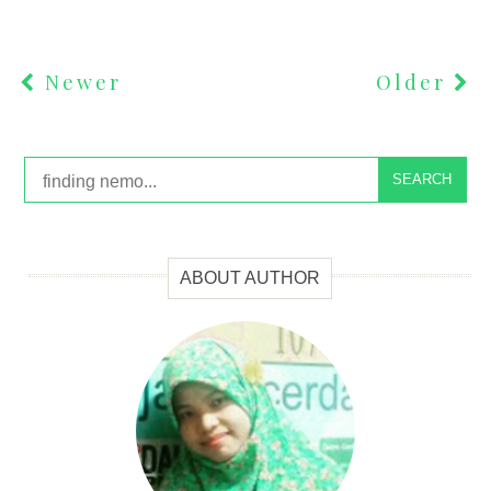
Newer
Older
SEARCH
ABOUT AUTHOR