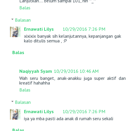
Lanjutkan.... belum sampai 101, nih ^_^
Balas
Balasan
Ernawati Lilys
10/29/2016 7:26 PM
xixixix banyak sih kelanjutannya, kepanjangan gak
kalo ditulis semua , :P
Balas
Naqiyyah Syam
10/29/2016 10:46 AM
Wah seru banget, anak-anakku juga super aktif dan
kreatif hahahha
Balas
Balasan
Ernawati Lilys
10/29/2016 7:26 PM
iya ya mba pasti ada anak di rumah seru sekali
Balas