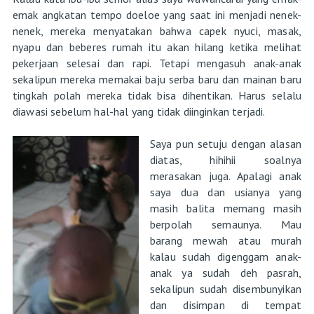
emak angkatan tempo doeloe yang saat ini menjadi nenek-
nenek, mereka menyatakan bahwa capek nyuci, masak,
nyapu dan beberes rumah itu akan hilang ketika melihat
pekerjaan selesai dan rapi. Tetapi mengasuh anak-anak
sekalipun mereka memakai baju serba baru dan mainan baru
tingkah polah mereka tidak bisa dihentikan. Harus selalu
diawasi sebelum hal-hal yang tidak diinginkan terjadi.
Saya pun setuju dengan alasan
diatas, hihihii soalnya
merasakan juga. Apalagi anak
saya dua dan usianya yang
masih balita memang masih
berpolah semaunya. Mau
barang mewah atau murah
kalau sudah digenggam anak-
anak ya sudah deh pasrah,
sekalipun sudah disembunyikan
dan disimpan di tempat