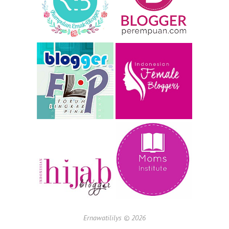
Ernawatililys ©
2026