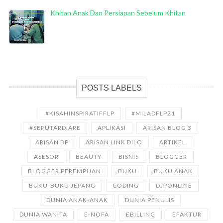
Khitan Anak Dan Persiapan Sebelum Khitan
POSTS LABELS
#KISAHINSPIRATIFFLP
#MILADFLP21
#SEPUTARDIARE
APLIKASI
ARISAN BLOG 3
ARISAN BP
ARISAN LINK DILO
ARTIKEL
ASESOR
BEAUTY
BISNIS
BLOGGER
BLOGGER PEREMPUAN
BUKU
BUKU ANAK
BUKU-BUKU JEPANG
CODING
DJPONLINE
DUNIA ANAK-ANAK
DUNIA PENULIS
DUNIA WANITA
E-NOFA
EBILLING
EFAKTUR