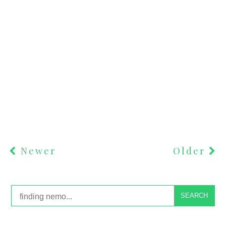
Newer
Older
SEARCH