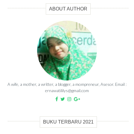
ABOUT AUTHOR
A wife, a mother, a writter, a blogger, a mompreneur, Asesor. Email :
ernawatililys@gmail.com
BUKU TERBARU 2021