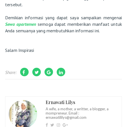
tersebut.
Demikian informasi yang dapat saya sampaikan mengenai
Sewa apartemen
semoga dapat memberikan manfaat untuk
Anda semuanya yang membutuhkan informasi ini.
Salam Inspirasi
Share:
Ernawati Lilys
A wife, a mother, a writter, a blogger, a
mompreneur. Email :
ernawatililys@gmail.com