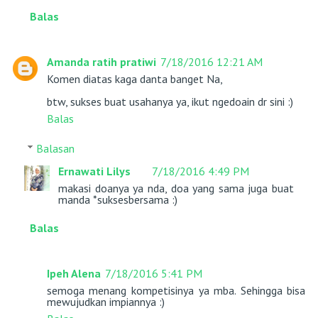
Balas
Amanda ratih pratiwi
7/18/2016 12:21 AM
Komen diatas kaga danta banget Na,
btw, sukses buat usahanya ya, ikut ngedoain dr sini :)
Balas
Balasan
Ernawati Lilys
7/18/2016 4:49 PM
makasi doanya ya nda, doa yang sama juga buat
manda *suksesbersama :)
Balas
Ipeh Alena
7/18/2016 5:41 PM
semoga menang kompetisinya ya mba. Sehingga bisa
mewujudkan impiannya :)