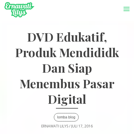
-->
Menu
DVD Edukatif,
Produk Mendididk
Dan Siap
Menembus Pasar
Digital
lomba blog
ERNAWATI LILYS
/
JULI 17, 2016