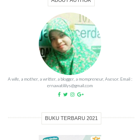
ABOUT AUTHOR
A wife, a mother, a writter, a blogger, a mompreneur, Asesor. Email :
ernawatililys@gmail.com
BUKU TERBARU 2021