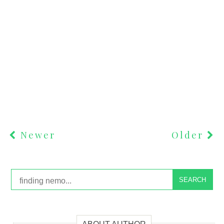
Newer
Older
SEARCH