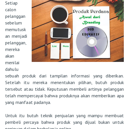
Setiap
calon
pelanggan
sebelum
memutusk
an menjadi
pelanggan,
mereka
akan
menilai
dahulu
sebuah produk dari tampilan informasi yang diberikan.
Setelah itu mereka menentukan pilihan, butuh produk
tersebut atau tidak. Keputusan membeli artinya pelanggan
telah mempercayai bahwa produknya akan memberikan apa
yang manfaat padanya.
Untuk itu butuh teknik penjualan yang mampu membuat
pembeli percaya bahwa produk yang dijual bukan untuk
penipuan dalam berbelanja online.