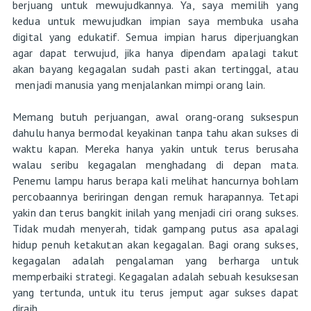
berjuang untuk mewujudkannya. Ya, saya memilih yang
kedua untuk mewujudkan impian saya membuka usaha
digital yang edukatif. Semua impian harus diperjuangkan
agar dapat terwujud, jika hanya dipendam apalagi takut
akan bayang kegagalan sudah pasti akan tertinggal, atau
menjadi manusia yang menjalankan mimpi orang lain.
Memang butuh perjuangan, awal orang-orang suksespun
dahulu hanya bermodal keyakinan tanpa tahu akan sukses di
waktu kapan. Mereka hanya yakin untuk terus berusaha
walau seribu kegagalan menghadang di depan mata.
Penemu lampu harus berapa kali melihat hancurnya bohlam
percobaannya beriringan dengan remuk harapannya. Tetapi
yakin dan terus bangkit inilah yang menjadi ciri orang sukses.
Tidak mudah menyerah, tidak gampang putus asa apalagi
hidup penuh ketakutan akan kegagalan. Bagi orang sukses,
kegagalan adalah pengalaman yang berharga untuk
memperbaiki strategi. Kegagalan adalah sebuah kesuksesan
yang tertunda, untuk itu terus jemput agar sukses dapat
diraih.