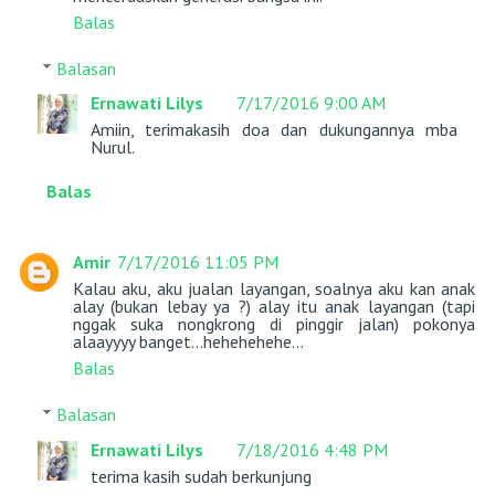
Balas
Balasan
Ernawati Lilys
7/17/2016 9:00 AM
Amiin, terimakasih doa dan dukungannya mba
Nurul.
Balas
Amir
7/17/2016 11:05 PM
Kalau aku, aku jualan layangan, soalnya aku kan anak
alay (bukan lebay ya ?) alay itu anak layangan (tapi
nggak suka nongkrong di pinggir jalan) pokonya
alaayyyy banget...hehehehehe...
Balas
Balasan
Ernawati Lilys
7/18/2016 4:48 PM
terima kasih sudah berkunjung