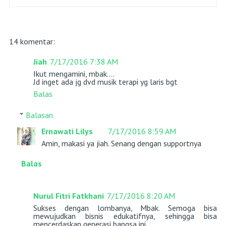
14 komentar:
Jiah
7/17/2016 7:38 AM
Ikut mengamini, mbak....
Jd inget ada jg dvd musik terapi yg laris bgt
Balas
Balasan
Ernawati Lilys
7/17/2016 8:59 AM
Amin, makasi ya jiah. Senang dengan supportnya
Balas
Nurul Fitri Fatkhani
7/17/2016 8:20 AM
Sukses dengan lombanya, Mbak. Semoga bisa
mewujudkan bisnis edukatifnya, sehingga bisa
mencerdaskan generasi bangsa ini.