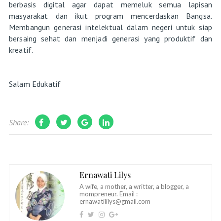
berbasis digital agar dapat memeluk semua lapisan
masyarakat dan ikut program mencerdaskan Bangsa.
Membangun generasi intelektual dalam negeri untuk siap
bersaing sehat dan menjadi generasi yang produktif dan
kreatif.
Salam Edukatif
Share:
Ernawati Lilys
A wife, a mother, a writter, a blogger, a
mompreneur. Email :
ernawatililys@gmail.com