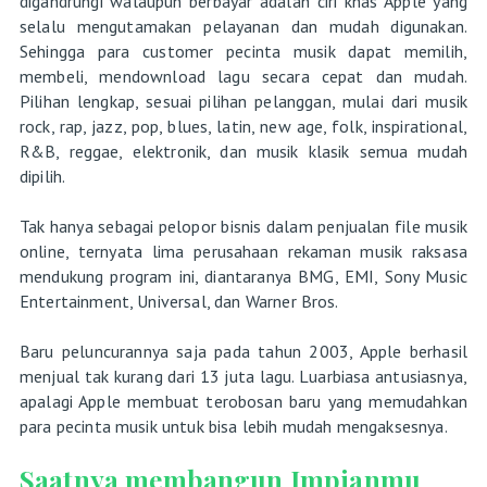
digandrungi walaupun berbayar adalah ciri khas Apple yang
selalu mengutamakan pelayanan dan mudah digunakan.
Sehingga para customer pecinta musik dapat memilih,
membeli, mendownload lagu secara cepat dan mudah.
Pilihan lengkap, sesuai pilihan pelanggan, mulai dari musik
rock, rap, jazz, pop, blues, latin, new age, folk, inspirational,
R&B, reggae, elektronik, dan musik klasik semua mudah
dipilih.
Tak hanya sebagai pelopor bisnis dalam penjualan file musik
online, ternyata lima perusahaan rekaman musik raksasa
mendukung program ini, diantaranya BMG, EMI, Sony Music
Entertainment, Universal, dan Warner Bros.
Baru peluncurannya saja pada tahun 2003, Apple berhasil
menjual tak kurang dari 13 juta lagu. Luarbiasa antusiasnya,
apalagi Apple membuat terobosan baru yang memudahkan
para pecinta musik untuk bisa lebih mudah mengaksesnya.
Saatnya membangun Impianmu