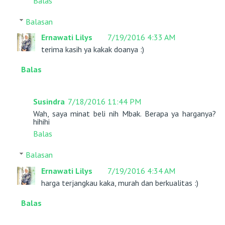
Balas
Balasan
Ernawati Lilys
7/19/2016 4:33 AM
terima kasih ya kakak doanya :)
Balas
Susindra
7/18/2016 11:44 PM
Wah, saya minat beli nih Mbak. Berapa ya harganya?
hihihi
Balas
Balasan
Ernawati Lilys
7/19/2016 4:34 AM
harga terjangkau kaka, murah dan berkualitas :)
Balas