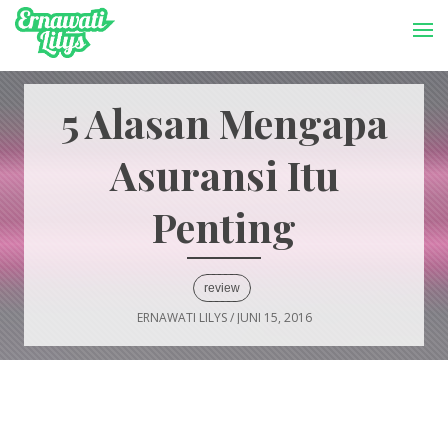
-->
Menu
5 Alasan Mengapa
Asuransi Itu
Penting
review
ERNAWATI LILYS
/
JUNI 15, 2016