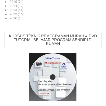
2015
(94)
►
2014
(19)
►
2013
(41)
►
2012
(16)
►
2010
(1)
►
KURSUS TEKNIK PEMOGRAMAN MURAH & DVD
TUTORIAL BELAJAR PROGRAM SENDIRI DI
RUMAH