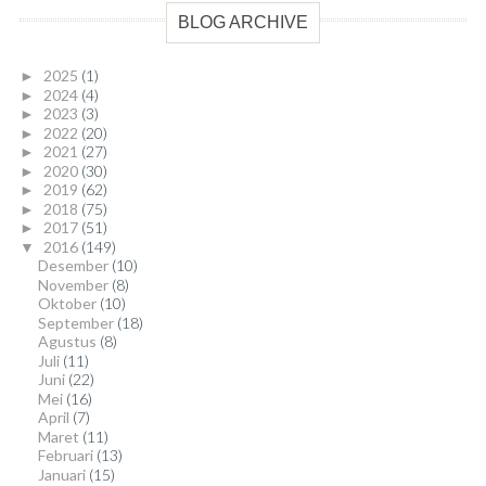
BLOG ARCHIVE
2025
(1)
►
2024
(4)
►
2023
(3)
►
2022
(20)
►
2021
(27)
►
2020
(30)
►
2019
(62)
►
2018
(75)
►
2017
(51)
►
2016
(149)
▼
Desember
(10)
November
(8)
Oktober
(10)
September
(18)
Agustus
(8)
Juli
(11)
Juni
(22)
Mei
(16)
April
(7)
Maret
(11)
Februari
(13)
Januari
(15)