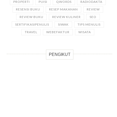
PROPERTI
PUISI
QWORDS
RADIODAKTA
RESENSI BUKU
RESEP MAKANAN
REVIEW
REVIEW BUKU
REVIEW KULINER
SEO
SERTIFIKASIPENULIS
SIWAK
TIPS MENULIS
TRAVEL
WEBEFAKTUR
WISATA
PENGIKUT