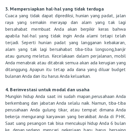
3. Mempersiapkan hal-hal yang tidak terduga
Cuaca yang tidak dapat diprediksi, hunian yang padat, jalan
raya yang semakin merayap dan alam yang tak lagi
bersahabat membuat Anda akan berpikir keras bahwa
apabila hal-hal yang tidak ingin Anda alami tetapi telah
terjadi. Seperti hunian padat yang langganan kebakaran,
alam yang tak lagi bersahabat tiba-tiba longsong,banjir
atau gunung meletus. Kecelakaan dalam perjalanan, mobil
Anda menabrak atau ditabrak semua akan ada kerugian yang
ditanggung. Apapun itu tetap ada dana yang diluar budget
bulanan Anda dan itu harus Anda keluarkan.
4. Berinvestasi untuk modal dan usaha
Mungkin hidup Anda saat ini sudah mapan,perusahaan Anda
berkembang dan jabatan Anda selalu naik. Namun, tiba-tiba
perusahaan Anda gulung tikar, atau tempat dimana Anda
bekerja mengurangi karyawan yang berakibat Anda di PHK.
Saat uang pesangon tak bisa mencukupi hidup Anda 6 bulan
ke depan,sedang mencari pekerjaan baru harus bersaing