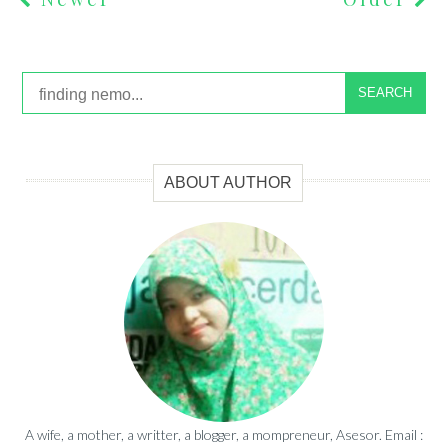
SEARCH
ABOUT AUTHOR
A wife, a mother, a writter, a blogger, a mompreneur, Asesor. Email :