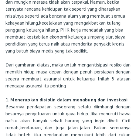
dan mungkin merasa tidak akan terpakai. Namun, ketika
ternyata rencana kehidupan tak seperti yang diharapkan
misalnya seperti ada bencana alam yang membuat semua
kekayaan hilang,kecelakaan yang mengakibatkan tulang
punggung keluarga hilang, PHK kerja mendadak yang bisa
membuat kestabilan ekonomi keluarga simpang siur, biaya
pendidikan yang terus naik atau menderita penyakit kronis
yang butuh biaya medis yang tak sedikit.
Dari gambaran diatas, maka untuk mengantisipasi resiko dan
memilih hidup masa depan dengan penuh persiapan dengan
segera membuat asuransi untuk keluarga. Inilah 5 alasan
mengapa asuransi itu penting :
1. Menerapkan disiplin dalam menabung dan investasi
Besarnya pendapatan seseorang selalu diimbangi dengan
besarnya pengeluaran untuk gaya hidup. Jika menuruti hawa
nafsu akan banyak sekali barang yang ingin dibeli. Cicil
rumah,kendaraan, dan juga jalan-jalan. Bukan semuanya
tidak boleh, jika pendapatan mencukupi lebih dari cukup