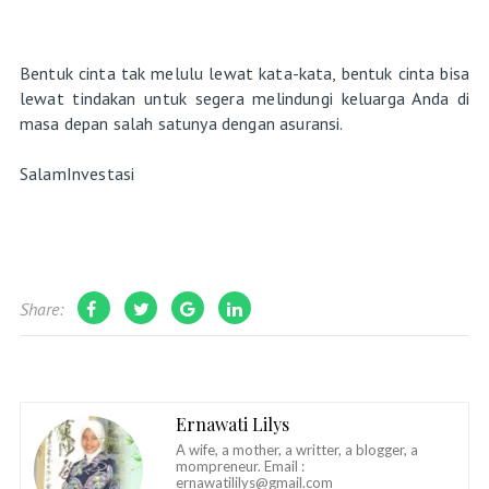
Bentuk cinta tak melulu lewat kata-kata, bentuk cinta bisa
lewat tindakan untuk segera melindungi keluarga Anda di
masa depan salah satunya dengan asuransi.
SalamInvestasi
Share:
Ernawati Lilys
A wife, a mother, a writter, a blogger, a
mompreneur. Email :
ernawatililys@gmail.com