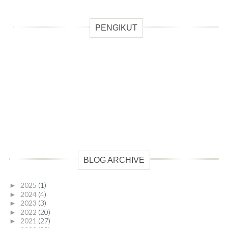
PENGIKUT
BLOG ARCHIVE
2025
(1)
►
2024
(4)
►
2023
(3)
►
2022
(20)
►
2021
(27)
►