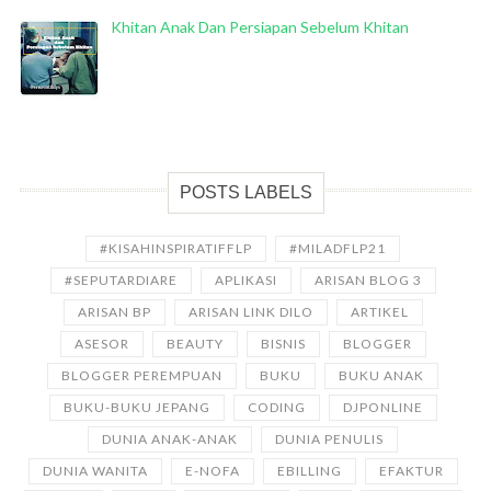
Khitan Anak Dan Persiapan Sebelum Khitan
POSTS LABELS
#KISAHINSPIRATIFFLP
#MILADFLP21
#SEPUTARDIARE
APLIKASI
ARISAN BLOG 3
ARISAN BP
ARISAN LINK DILO
ARTIKEL
ASESOR
BEAUTY
BISNIS
BLOGGER
BLOGGER PEREMPUAN
BUKU
BUKU ANAK
BUKU-BUKU JEPANG
CODING
DJPONLINE
DUNIA ANAK-ANAK
DUNIA PENULIS
DUNIA WANITA
E-NOFA
EBILLING
EFAKTUR