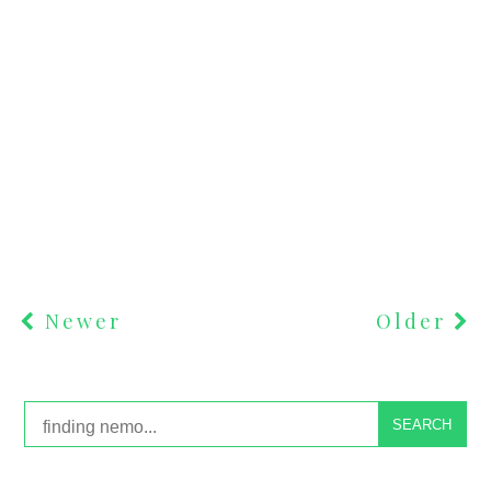
Newer
Older
SEARCH