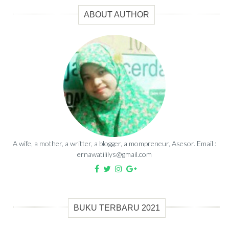
ABOUT AUTHOR
A wife, a mother, a writter, a blogger, a mompreneur, Asesor. Email :
ernawatililys@gmail.com
BUKU TERBARU 2021