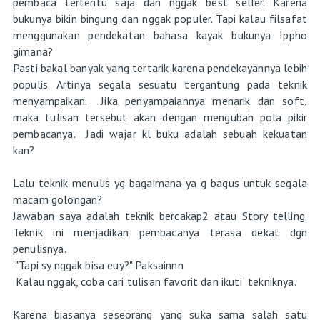
pembaca tertentu saja dan nggak best seller. Karena
bukunya bikin bingung dan nggak populer. Tapi kalau filsafat
menggunakan pendekatan bahasa kayak bukunya Ippho
gimana?
Pasti bakal banyak yang tertarik karena pendekayannya lebih
populis. Artinya segala sesuatu tergantung pada teknik
menyampaikan. Jika penyampaiannya menarik dan soft,
maka tulisan tersebut akan dengan mengubah pola pikir
pembacanya. Jadi wajar kl buku adalah sebuah kekuatan
kan?
Lalu teknik menulis yg bagaimana ya g bagus untuk segala
macam golongan?
Jawaban saya adalah teknik bercakap2 atau Story telling.
Teknik ini menjadikan pembacanya terasa dekat dgn
penulisnya.
"Tapi sy nggak bisa euy?" Paksainnn
Kalau nggak, coba cari tulisan favorit dan ikuti tekniknya.
Karena biasanya seseorang yang suka sama salah satu