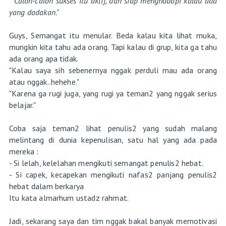
"Calon-calon sukses itu aktif, dan siap menghadapi kalau ada
yang dadakan."
Guys, Semangat itu menular. Beda kalau kita lihat muka,
mungkin kita tahu ada orang. Tapi kalau di grup, kita ga tahu
ada orang apa tidak.
"Kalau saya sih sebenernya nggak perduli mau ada orang
atau nggak..hehehe."
"Karena ga rugi juga, yang rugi ya teman2 yang nggak serius
belajar."
Coba saja teman2 lihat penulis2 yang sudah malang
melintang di dunia kepenulisan, satu hal yang ada pada
mereka :
- Si lelah, kelelahan mengikuti semangat penulis2 hebat.
- Si capek, kecapekan mengikuti nafas2 panjang penulis2
hebat dalam berkarya
Itu kata almarhum ustadz rahmat.
Jadi, sekarang saya dan tim nggak bakal banyak memotivasi