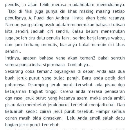
penulis, ia akan lebih merasa mudahdalam menirukannya.
Tapi di fiksi juga punya ciri khas masing masing setiap
penulisnya. A. Fuadi dgn Andrea Hirata akan beda rasanya.
Namun yang paling asyik adalah menemukan bahasa tulisan
kita sendiri. Jadilah diri sendiri. Kalau belum menemukan
juga, boleh tiru dulu penulis lain... seiring berjalannya waktu,
dan jam terbang menulis, biasanya bakal nemuin ciri khas
sendiri...
Intinya, apapun bahasa yang akan teman2 pakai sentuh
semua panca indra si pembaca. Contoh ya....
Sekarang coba teman2 bayangkan di depan Anda ada dua
buah jeruk purut yang bulat penuh. Baru anda petik dari
pohonnya. Disamping jeruk purut tersebut ada pisau dgn
ketajaman tingkat tinggi. Karena anda merasa penasaran
dgn rasa jeruk purut yang katanya asam, maka anda ambil
pisau dan membelah jeruk purut tersebut menjadi dua. Dan
keluarlah sedikt cairan jerul purut tesebut. Hampir semua
cairan masih bida dirasakan. Lalu Anda ambil salah datu
bagian jeruk purut tersebut.