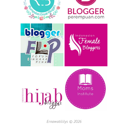
Ernawatililys ©
2026