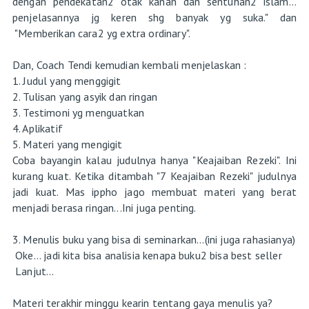
dengan pendekatan2 otak kanan dan sentuhan2 islam...
penjelasannya jg keren shg banyak yg suka." dan
"Memberikan cara2 yg extra ordinary".
Dan, Coach Tendi kemudian kembali menjelaskan :
1. Judul yang menggigit
2. Tulisan yang asyik dan ringan
3. Testimoni yg menguatkan
4. Aplikatif
5. Materi yang mengigit
Coba bayangin kalau judulnya hanya "Keajaiban Rezeki". Ini
kurang kuat. Ketika ditambah "7 Keajaiban Rezeki" judulnya
jadi kuat. Mas ippho jago membuat materi yang berat
menjadi berasa ringan...Ini juga penting.
3. Menulis buku yang bisa di seminarkan...(ini juga rahasianya)
Oke... jadi kita bisa analisia kenapa buku2 bisa best seller
Lanjut...
Materi terakhir minggu kearin tentang gaya menulis ya?