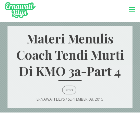
-->
Menu
Materi Menulis
Coach Tendi Murti
Di KMO 3a-Part 4
kmo
ERNAWATI LILYS
/
SEPTEMBER 08, 2015