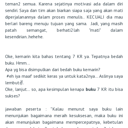
teman2 semua. Karena sejatinya motivasi ada dalam diri
sendiri. Saya dan tim akan biarkan siapa saja yang akan mati
diperjalanannya dalam proses menulis.. KECUALI dia mau
berlari bareng menuju tujuan yang sama. Jadi, yang masih
patah semangat, berhati2lah "mati" dalam
kesendirian..hehehe.
Oke, kemarin kita bahas tentang 7 KR ya. Tepatnya bedah
buku. Hmm...
Apa yg bisa disimpulkan dari bedah buku kemarin?
#eh iya maaf sedikit keras ya untuk kata2nya... Aslinya saya
lembut✌.
Oke, lanjut... so, apa kesimpulan kenapa
buku
7 KR itu bisa
sukses?
jawaban peserta : "Kalau menurut saya buku lain
menunjukan bagaimana meraih kesuksesan, maka buku ini
akan menunjukan bagaimana mempercepatnya, kebetulan