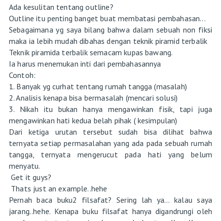
Ada kesulitan tentang outline?
Outline itu penting banget buat membatasi pembahasan...
Sebagaimana yg saya bilang bahwa dalam sebuah non fiksi
maka ia lebih mudah dibahas dengan teknik piramid terbalik
Teknik piramida terbalik semacam kupas bawang.
Ia harus menemukan inti dari pembahasannya
Contoh:
1. Banyak yg curhat tentang rumah tangga (masalah)
2. Analisis kenapa bisa bermasalah (mencari solusi)
3. Nikah itu bukan hanya mengawinkan fisik, tapi juga
mengawinkan hati kedua belah pihak ( kesimpulan)
Dari ketiga urutan tersebut sudah bisa dilihat bahwa
ternyata setiap permasalahan yang ada pada sebuah rumah
tangga, ternyata mengerucut pada hati yang belum
menyatu.
Get it guys?
Thats just an example..hehe
Pernah baca buku2 filsafat? Sering lah ya... kalau saya
jarang..hehe. Kenapa buku filsafat hanya digandrungi oleh