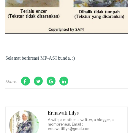
Selamat berkreasi MP-ASI bunda. :)
Share:
Ernawati Lilys
A wife, a mother, a writter, a blogger, a
mompreneur. Email :
ernawatililys@gmail.com