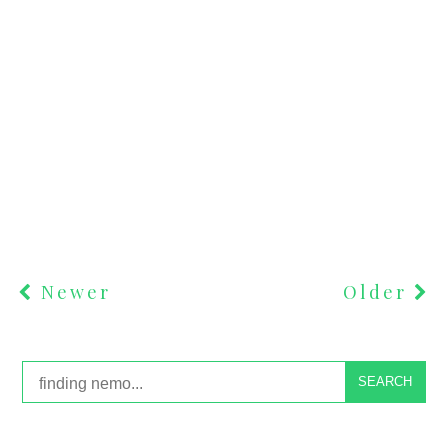
Newer
Older
SEARCH