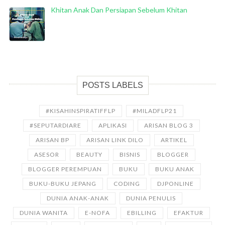
Khitan Anak Dan Persiapan Sebelum Khitan
POSTS LABELS
#KISAHINSPIRATIFFLP
#MILADFLP21
#SEPUTARDIARE
APLIKASI
ARISAN BLOG 3
ARISAN BP
ARISAN LINK DILO
ARTIKEL
ASESOR
BEAUTY
BISNIS
BLOGGER
BLOGGER PEREMPUAN
BUKU
BUKU ANAK
BUKU-BUKU JEPANG
CODING
DJPONLINE
DUNIA ANAK-ANAK
DUNIA PENULIS
DUNIA WANITA
E-NOFA
EBILLING
EFAKTUR