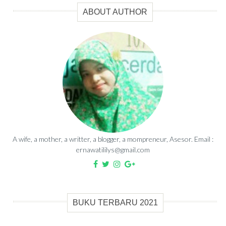
ABOUT AUTHOR
A wife, a mother, a writter, a blogger, a mompreneur, Asesor. Email :
ernawatililys@gmail.com
BUKU TERBARU 2021