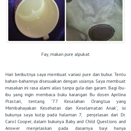
Fay, makan pure alpukat
Hari berikutnya saya membuat variasi pure dan bubur. Tentu
bahan-bahannya disesuaikan dengan usianya. Saya membuat
masakan ini rasa alami alias tanpa gula dan garam. Bagi ibu-
ibu yang ingin membaca buku karangan Bu dosen Aprilina
Prastari, tentang “77 Kesalahan Orangtua yang
Membahayakan Kesehatan dan Keselamatan Anak”, isi
bukunya saya kutip pada halaman 7, penjelasan dari Dr.
Carol Cooper, dalam bukunya Baby and Child Questions and
Answer menjelaskan pada dasarnya bayi hanya