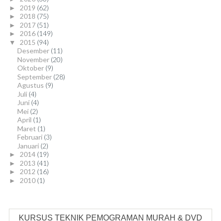
2019
(62)
►
2018
(75)
►
2017
(51)
►
2016
(149)
►
2015
(94)
▼
Desember
(11)
November
(20)
Oktober
(9)
September
(28)
Agustus
(9)
Juli
(4)
Juni
(4)
Mei
(2)
April
(1)
Maret
(1)
Februari
(3)
Januari
(2)
2014
(19)
►
2013
(41)
►
2012
(16)
►
2010
(1)
►
KURSUS TEKNIK PEMOGRAMAN MURAH & DVD