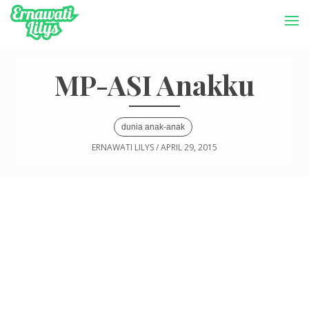
-->
Menu
MP-ASI Anakku
dunia anak-anak
ERNAWATI LILYS
/
APRIL 29, 2015