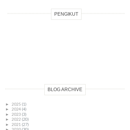
PENGIKUT
BLOG ARCHIVE
2025
(1)
►
2024
(4)
►
2023
(3)
►
2022
(20)
►
2021
(27)
►
2020
(30)
►