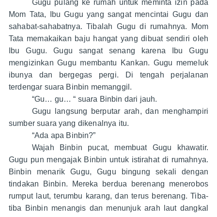
Gugu pulang ke rumah untuk meminta izin pada
Mom Tata, Ibu Gugu yang sangat mencintai Gugu dan
sahabat-sahabatnya. Tibalah Gugu di rumahnya. Mom
Tata memakaikan baju hangat yang dibuat sendiri oleh
Ibu Gugu. Gugu sangat senang karena Ibu Gugu
mengizinkan Gugu membantu Kankan. Gugu memeluk
ibunya dan bergegas pergi. Di tengah perjalanan
terdengar suara Binbin memanggil.
“Gu… gu… “ suara Binbin dari jauh.
Gugu langsung berputar arah, dan menghampiri
sumber suara yang dikenalnya itu.
“Ada apa Binbin?”
Wajah Binbin pucat, membuat Gugu khawatir.
Gugu pun mengajak Binbin untuk istirahat di rumahnya.
Binbin menarik Gugu, Gugu bingung sekali dengan
tindakan Binbin. Mereka berdua berenang menerobos
rumput laut, terumbu karang, dan terus berenang. Tiba-
tiba Binbin menangis dan menunjuk arah laut dangkal