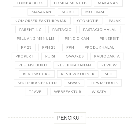
LOMBA BLOG
LOMBA MENULIS
MAKANAN
MASAKAN
MOBIL
MOTIVASI
NOMORSERIFAKTURPAJAK
OTOMOTIF
PAJAK
PARENTING
PASTAGIGI
PASTAGIGIHALAL
PELUANG MENULIS
PENDIDIKAN
PENERBIT
PP 23
PPH 23
PPN
PRODUKHALAL
PROPERTI
PUISI
QWORDS
RADIODAKTA
RESENSI BUKU
RESEP MAKANAN
REVIEW
REVIEW BUKU
REVIEW KULINER
SEO
SERTIFIKASIPENULIS
SIWAK
TIPS MENULIS
TRAVEL
WEBEFAKTUR
WISATA
PENGIKUT