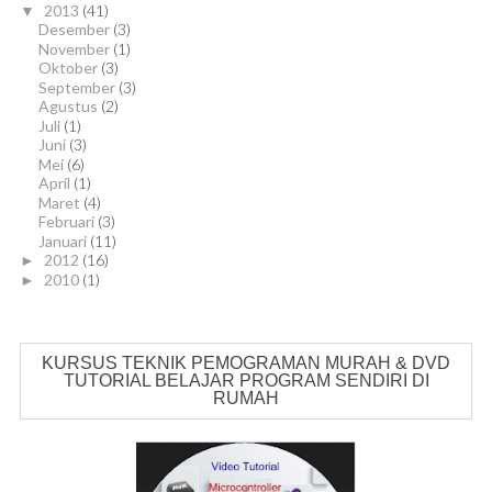
2013
(41)
▼
Desember
(3)
November
(1)
Oktober
(3)
September
(3)
Agustus
(2)
Juli
(1)
Juni
(3)
Mei
(6)
April
(1)
Maret
(4)
Februari
(3)
Januari
(11)
2012
(16)
►
2010
(1)
►
KURSUS TEKNIK PEMOGRAMAN MURAH & DVD
TUTORIAL BELAJAR PROGRAM SENDIRI DI
RUMAH