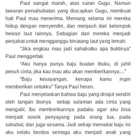
Paul sangat marah, atas saran Gugu. Namun
tawaran persahabatan yang diucapkan Gugu, membuat
hati Paul mau menerima. Memang selama ini mereka
hidup dengan menyendiri, dan menjauh dari kelompok
hewan laut lainnya. Sebagian dari mereka menjadi
penjahat untuk mengganggu binatang laut yang lemah.
“Jika engkau mau jadi sahabatku apa buktinya”
Paul menggertak.
“Aku hanya punya baju buatan ibuku, di jahit
penuh cinta, jika kau mau aku akan memberikannya…”
“Baju kesayangan, kenapa kamu ingin
memberikan untukku” Tanya Paul heran.
Paul menjelaskan bahwa baju yang dirajut sendiri
oleh tangan ibunya setiap sulaman ada cinta yang
mengalir, Ibu memberikannya padaku agar aku bisa
menjadi sosok penyayang pada orang tua, pada
sahabat, dan juga sesama. Jadi setiap memakai baju ini
aku selalu berdoa semoga aku menjadi anak yang