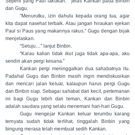
Seperti yang Paul lakukan.” jelas Kankan pada Binbin
dan Gugu.
“Menurutku, izin dahulu kepada orang tua, agar
kita dapat nasehat terbaik. Atau jangan hiraukan ejekan
Paul si Paus yang makannya rakus.” Gugu dengan bijak
menjelaskan.
“Setuju…” lanjut Binbin.
“Kalau kalian tidak ikut juga tidak apa-apa, aku
sendiri akan pergi kesana.”
Kankan pergi meninggalkan dua sahabatnya itu.
Padahal Gugu dan Binbin masih ingin mendiskusikan
dan mencari jalan keluar, kalaupun harus pergi Gugu
dan Binbin siap. Sebagai sahabat dari kecil, pertemanan
ini bagi Gugu lebih dari teman, Kankan dan Binbin
adalah saudara yang selalu menemani hari-hari Gugu.
Gugu mengejar Kankan keluar terumbu karang
ternyata sudah tidak terlihat, tinggalah Binbin yang
bingung merasa telah membuat sedih Kankan.