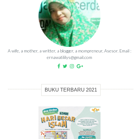
A wife, a mother, a writter, a blogger, a mompreneur, Asesor. Email :
ernawatililys@gmail.com
BUKU TERBARU 2021