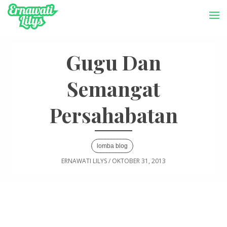
-->
Menu
Gugu Dan
Semangat
Persahabatan
lomba blog
ERNAWATI LILYS
/
OKTOBER 31, 2013