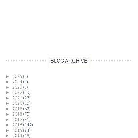
BLOG ARCHIVE
2025
(1)
►
2024
(4)
►
2023
(3)
►
2022
(20)
►
2021
(27)
►
2020
(30)
►
2019
(62)
►
2018
(75)
►
2017
(51)
►
2016
(149)
►
2015
(94)
►
2014
(19)
►