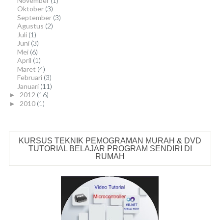
November
(1)
Oktober
(3)
September
(3)
Agustus
(2)
Juli
(1)
Juni
(3)
Mei
(6)
April
(1)
Maret
(4)
Februari
(3)
Januari
(11)
2012
(16)
►
2010
(1)
►
KURSUS TEKNIK PEMOGRAMAN MURAH & DVD
TUTORIAL BELAJAR PROGRAM SENDIRI DI
RUMAH