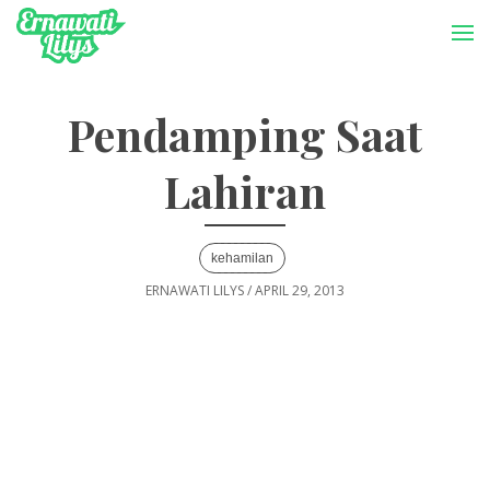
-->
Menu
Pendamping Saat
Lahiran
kehamilan
ERNAWATI LILYS
/
APRIL 29, 2013