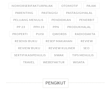
NOMORSERIFAKTURPAJAK
OTOMOTIF
PAJAK
PARENTING
PASTAGIGI
PASTAGIGIHALAL
PELUANG MENULIS
PENDIDIKAN
PENERBIT
PP 23
PPH 23
PPN
PRODUKHALAL
PROPERTI
PUISI
QWORDS
RADIODAKTA
RESENSI BUKU
RESEP MAKANAN
REVIEW
REVIEW BUKU
REVIEW KULINER
SEO
SERTIFIKASIPENULIS
SIWAK
TIPS MENULIS
TRAVEL
WEBEFAKTUR
WISATA
PENGIKUT