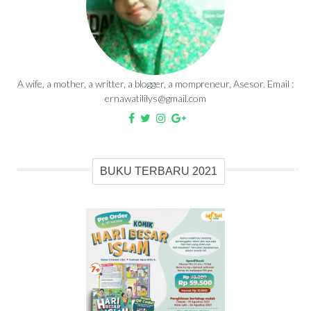
A wife, a mother, a writter, a blogger, a mompreneur, Asesor. Email :
ernawatililys@gmail.com
BUKU TERBARU 2021