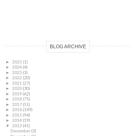
BLOG ARCHIVE
2025
(1)
►
2024
(4)
►
2023
(3)
►
2022
(20)
►
2021
(27)
►
2020
(30)
►
2019
(62)
►
2018
(75)
►
2017
(51)
►
2016
(149)
►
2015
(94)
►
2014
(19)
►
2013
(41)
▼
Desember
(3)