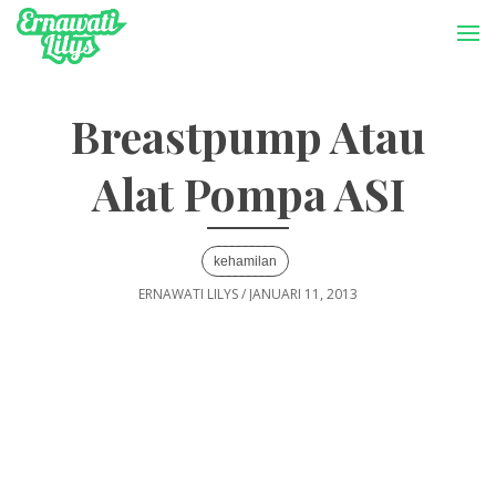
-->
Menu
Breastpump Atau
Alat Pompa ASI
kehamilan
ERNAWATI LILYS
/
JANUARI 11, 2013