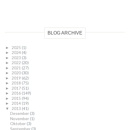
BLOG ARCHIVE
2025
(1)
►
2024
(4)
►
2023
(3)
►
2022
(20)
►
2021
(27)
►
2020
(30)
►
2019
(62)
►
2018
(75)
►
2017
(51)
►
2016
(149)
►
2015
(94)
►
2014
(19)
►
2013
(41)
▼
Desember
(3)
November
(1)
Oktober
(3)
September
(3)