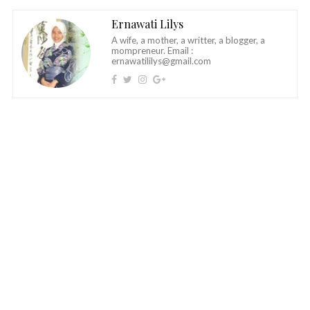
Ernawati Lilys
A wife, a mother, a writter, a blogger, a
mompreneur. Email :
ernawatililys@gmail.com