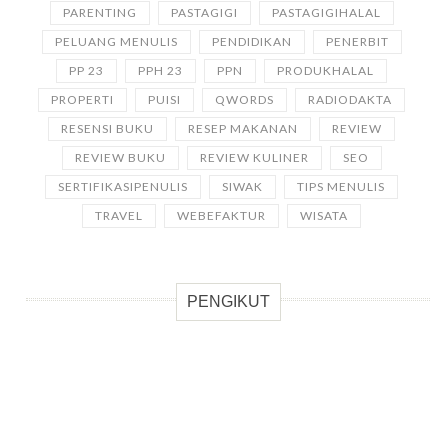
PARENTING
PASTAGIGI
PASTAGIGIHALAL
PELUANG MENULIS
PENDIDIKAN
PENERBIT
PP 23
PPH 23
PPN
PRODUKHALAL
PROPERTI
PUISI
QWORDS
RADIODAKTA
RESENSI BUKU
RESEP MAKANAN
REVIEW
REVIEW BUKU
REVIEW KULINER
SEO
SERTIFIKASIPENULIS
SIWAK
TIPS MENULIS
TRAVEL
WEBEFAKTUR
WISATA
PENGIKUT