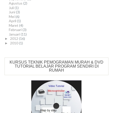
Agustus
(2)
Juli
(1)
Juni
(3)
Mei
(6)
April
(1)
Maret
(4)
Februari
(3)
Januari
(11)
2012
(16)
►
2010
(1)
►
KURSUS TEKNIK PEMOGRAMAN MURAH & DVD
TUTORIAL BELAJAR PROGRAM SENDIRI DI
RUMAH