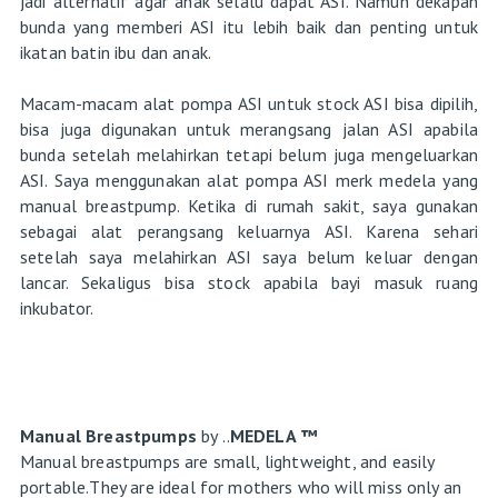
jadi alternatif agar anak selalu dapat ASI. Namun dekapan
bunda yang memberi ASI itu lebih baik dan penting untuk
ikatan batin ibu dan anak.
Macam-macam alat pompa ASI untuk stock ASI bisa dipilih,
bisa juga digunakan untuk merangsang jalan ASI apabila
bunda setelah melahirkan tetapi belum juga mengeluarkan
ASI. Saya menggunakan alat pompa ASI merk medela yang
manual breastpump. Ketika di rumah sakit, saya gunakan
sebagai alat perangsang keluarnya ASI. Karena sehari
setelah saya melahirkan ASI saya belum keluar dengan
lancar. Sekaligus bisa stock apabila bayi masuk ruang
inkubator.
Manual Breastpumps
by ..
MEDELA
™
Manual breastpumps are small, lightweight, and easily
portable.They are ideal for mothers who will miss only an