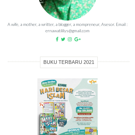
A wife, a mother, a writter, a blogger, a mompreneur, Asesor. Email :
ernawatililys@gmail.com
BUKU TERBARU 2021