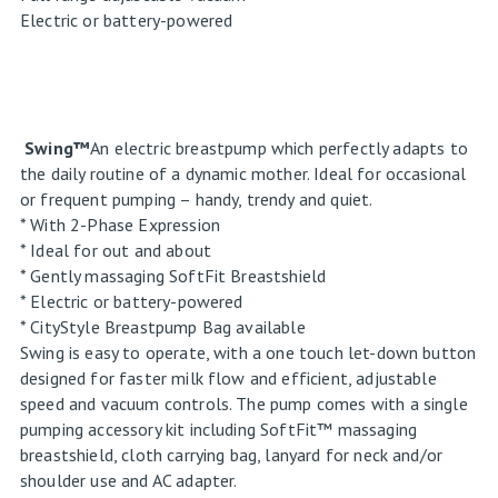
Electric or battery-powered
Swing™
An electric breastpump which perfectly adapts to
the daily routine of a dynamic mother. Ideal for occasional
or frequent pumping – handy, trendy and quiet.
* With 2-Phase Expression
* Ideal for out and about
* Gently massaging SoftFit Breastshield
* Electric or battery-powered
* CityStyle Breastpump Bag available
Swing is easy to operate, with a one touch let-down button
designed for faster milk flow and efficient, adjustable
speed and vacuum controls. The pump comes with a single
pumping accessory kit including SoftFit™ massaging
breastshield, cloth carrying bag, lanyard for neck and/or
shoulder use and AC adapter.