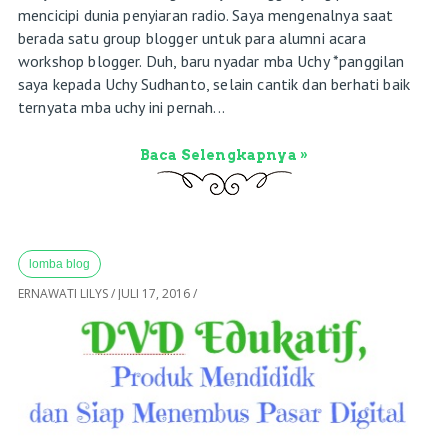
mencicipi dunia penyiaran radio. Saya mengenalnya saat
berada satu group blogger untuk para alumni acara
workshop blogger. Duh, baru nyadar mba Uchy *panggilan
saya kepada Uchy Sudhanto, selain cantik dan berhati baik
ternyata mba uchy ini pernah...
Baca Selengkapnya »
lomba blog
ERNAWATI LILYS
/
JULI 17, 2016
/