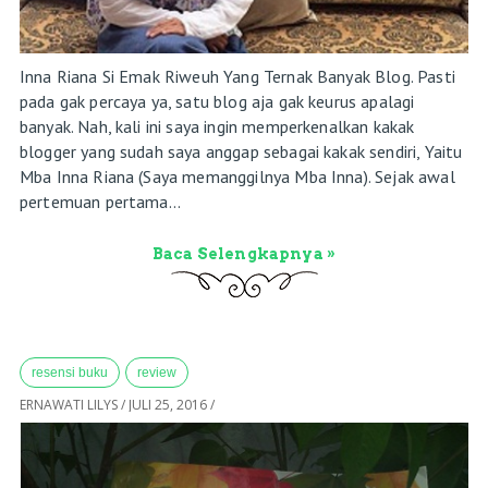
Inna Riana Si Emak Riweuh Yang Ternak Banyak Blog. Pasti
pada gak percaya ya, satu blog aja gak keurus apalagi
banyak. Nah, kali ini saya ingin memperkenalkan kakak
blogger yang sudah saya anggap sebagai kakak sendiri, Yaitu
Mba Inna Riana (Saya memanggilnya Mba Inna). Sejak awal
pertemuan pertama...
Baca Selengkapnya »
resensi buku
review
ERNAWATI LILYS
/
JULI 25, 2016
/