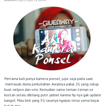
ERNAWATI LILYS
/
JULI 15, 2016
/
Pertama kali punya kamera ponsel, jujur saja pada saat
memasuki dunia perkuliahan. Awalnya pakai 2G yang cukup
buat nelpon dan sms. Kemudian sama teman-teman se
kostan selalu dibilang putri jadoel karena hp nya gak update
banget. Mau beli yang 3G rasanya ngepas terus sama bayar
kuliah dan...