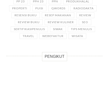
PP 23
PPH 23
PPN
PRODUKHALAL
PROPERTI
PUISI
QWORDS
RADIODAKTA
RESENSI BUKU
RESEP MAKANAN
REVIEW
REVIEW BUKU
REVIEW KULINER
SEO
SERTIFIKASIPENULIS
SIWAK
TIPS MENULIS
TRAVEL
WEBEFAKTUR
WISATA
PENGIKUT