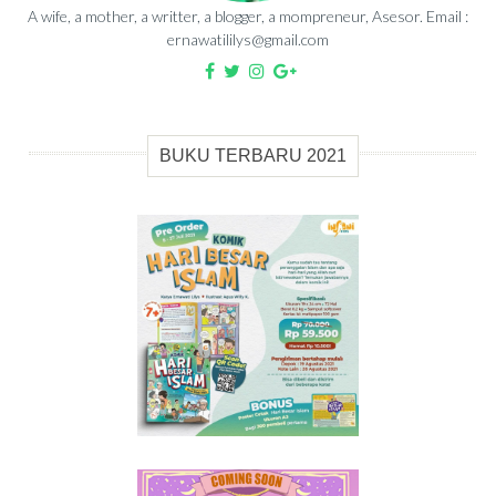
A wife, a mother, a writter, a blogger, a mompreneur, Asesor. Email :
ernawatililys@gmail.com
BUKU TERBARU 2021