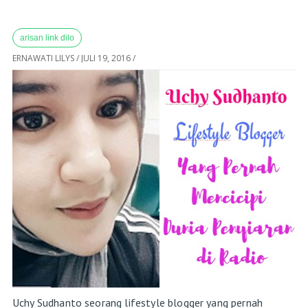
arisan link dilo
ERNAWATI LILYS
/
JULI 19, 2016
/
Uchy Sudhanto seorang lifestyle blogger yang pernah