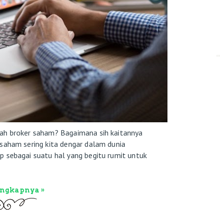
lah broker saham? Bagaimana sih kaitannya
saham sering kita dengar dalam dunia
p sebagai suatu hal yang begitu rumit untuk
engkapnya »