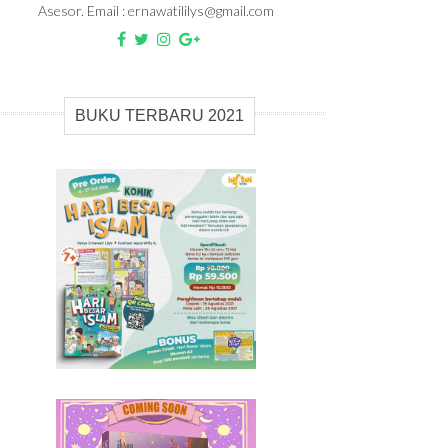
Asesor. Email : ernawatililys@gmail.com
BUKU TERBARU 2021