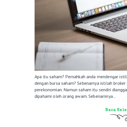
Apa itu saham? Pernahkah anda mendengar isti
dengan bursa saham? Sebenarnya istilah broker 
perekonomian. Namun saham itu sendiri diangga
dipahami oleh orang awam. Sebenarnnya...
Baca Sel