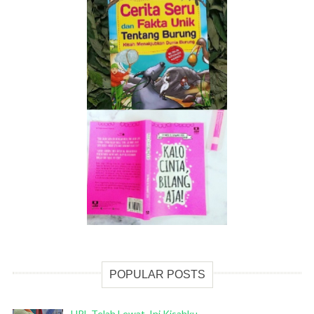
POPULAR POSTS
HPL Telah Lewat, Ini Kisahku