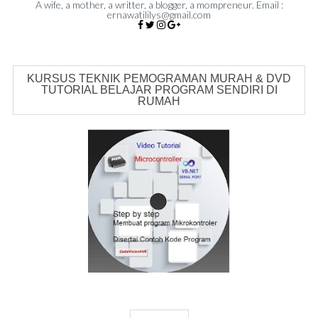
A wife, a mother, a writter, a blogger, a mompreneur. Email :
ernawatililys@gmail.com
KURSUS TEKNIK PEMOGRAMAN MURAH & DVD
TUTORIAL BELAJAR PROGRAM SENDIRI DI
RUMAH