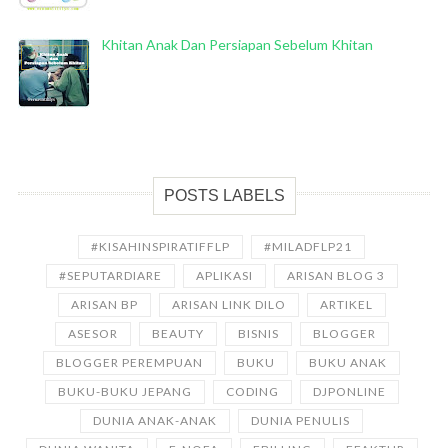
Khitan Anak Dan Persiapan Sebelum Khitan
POSTS LABELS
#KISAHINSPIRATIFFLP
#MILADFLP21
#SEPUTARDIARE
APLIKASI
ARISAN BLOG 3
ARISAN BP
ARISAN LINK DILO
ARTIKEL
ASESOR
BEAUTY
BISNIS
BLOGGER
BLOGGER PEREMPUAN
BUKU
BUKU ANAK
BUKU-BUKU JEPANG
CODING
DJPONLINE
DUNIA ANAK-ANAK
DUNIA PENULIS