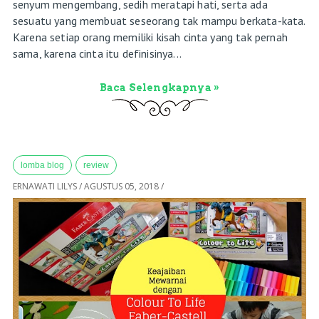
senyum mengembang, sedih meratapi hati, serta ada
sesuatu yang membuat seseorang tak mampu berkata-kata.
Karena setiap orang memiliki kisah cinta yang tak pernah
sama, karena cinta itu definisinya...
Baca Selengkapnya »
lomba blog
review
ERNAWATI LILYS
/
AGUSTUS 05, 2018
/