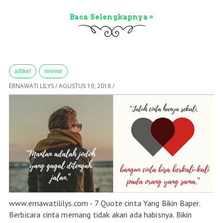
Baca Selengkapnya »
artikel
review
ERNAWATI LILYS
/
AGUSTUS 19, 2018
/
www.ernawatililys.com - 7 Quote cinta Yang Bikin Baper.
Berbicara cinta memang tidak akan ada habisnya. Bikin