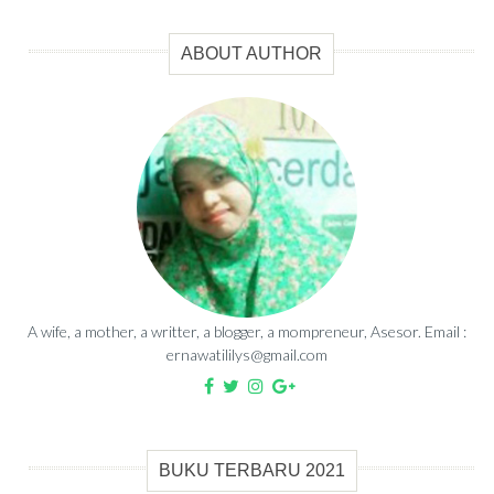
ABOUT AUTHOR
A wife, a mother, a writter, a blogger, a mompreneur, Asesor. Email :
ernawatililys@gmail.com
BUKU TERBARU 2021