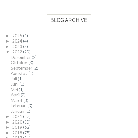
BLOG ARCHIVE
2025
(1)
►
2024
(4)
►
2023
(3)
►
2022
(20)
▼
Desember
(2)
Oktober
(3)
September
(2)
Agustus
(1)
Juli
(1)
Juni
(1)
Mei
(1)
April
(2)
Maret
(3)
Februari
(3)
Januari
(1)
2021
(27)
►
2020
(30)
►
2019
(62)
►
2018
(75)
►
2017
(51)