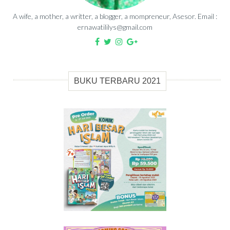
A wife, a mother, a writter, a blogger, a mompreneur, Asesor. Email :
ernawatililys@gmail.com
BUKU TERBARU 2021