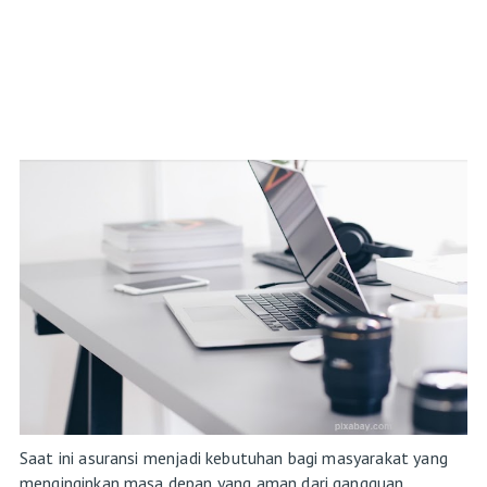
Saat ini asuransi menjadi kebutuhan bagi masyarakat yang
menginginkan masa depan yang aman dari gangguan