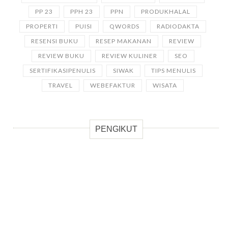
PP 23
PPH 23
PPN
PRODUKHALAL
PROPERTI
PUISI
QWORDS
RADIODAKTA
RESENSI BUKU
RESEP MAKANAN
REVIEW
REVIEW BUKU
REVIEW KULINER
SEO
SERTIFIKASIPENULIS
SIWAK
TIPS MENULIS
TRAVEL
WEBEFAKTUR
WISATA
PENGIKUT