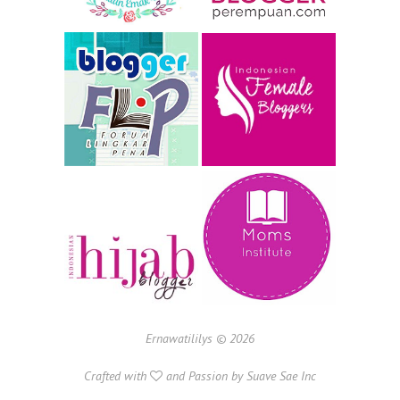
Ernawatililys ©
2026
Crafted with
and Passion by
Suave Sae Inc