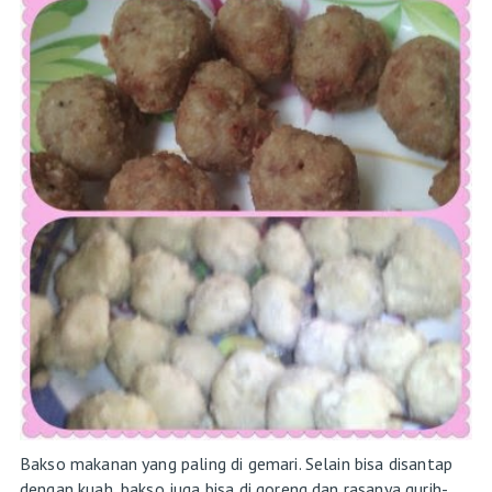
Bakso makanan yang paling di gemari. Selain bisa disantap
dengan kuah, bakso juga bisa di goreng dan rasanya gurih-