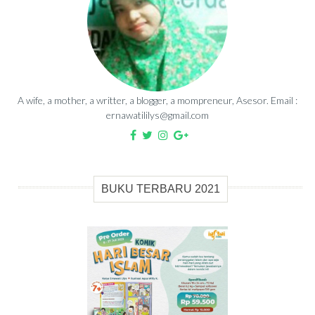
A wife, a mother, a writter, a blogger, a mompreneur, Asesor. Email :
ernawatililys@gmail.com
BUKU TERBARU 2021