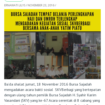
ERNAWATI LILYS
/
NOVEMBER 23, 2016
/
Ba’da shalat jumat, 18 November 2016 Bursa Sajadah
mengadakan acara bakti sosial SKVBerbagi yang bertepatan
dengan ulang tahun pemilik Bursa Sajadah H. Syahir Karim
Vasandani (SKV) yang ke-67. Acara serentak di 8 cabang yang