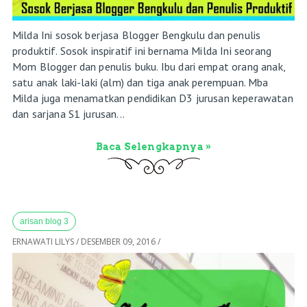
Milda Ini sosok berjasa Blogger Bengkulu dan penulis
produktif. Sosok inspiratif ini bernama Milda Ini seorang
Mom Blogger dan penulis buku. Ibu dari empat orang anak,
satu anak laki-laki (alm) dan tiga anak perempuan. Mba
Milda juga menamatkan pendidikan D3 jurusan keperawatan
dan sarjana S1 jurusan...
Baca Selengkapnya »
arisan blog 3
ERNAWATI LILYS
/
DESEMBER 09, 2016
/