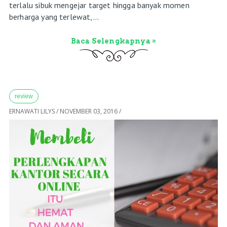
terlalu sibuk mengejar target hingga banyak momen
berharga yang terlewat,...
Baca Selengkapnya »
review
ERNAWATI LILYS
/
NOVEMBER 03, 2016
/