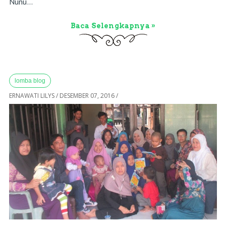
Nunu...
Baca Selengkapnya »
lomba blog
ERNAWATI LILYS
/
DESEMBER 07, 2016
/