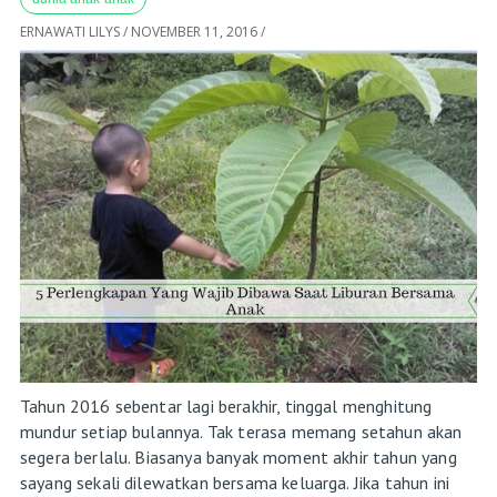
ERNAWATI LILYS
/
NOVEMBER 11, 2016
/
Tahun 2016 sebentar lagi berakhir, tinggal menghitung
mundur setiap bulannya. Tak terasa memang setahun akan
segera berlalu. Biasanya banyak moment akhir tahun yang
sayang sekali dilewatkan bersama keluarga. Jika tahun ini