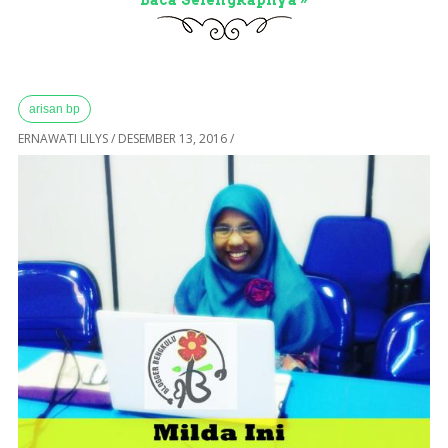
arisan bp
ERNAWATI LILYS
/
DESEMBER 13, 2016
/