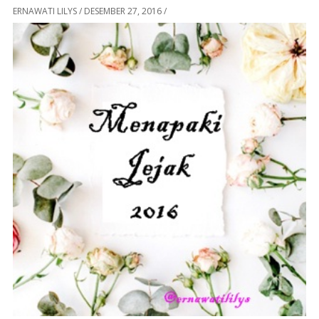
ERNAWATI LILYS
/
DESEMBER 27, 2016
/