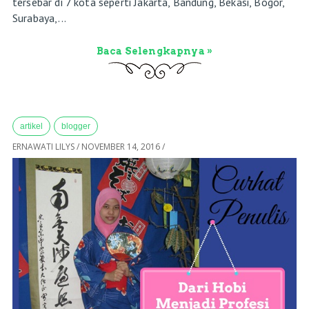
tersebar di 7 kota seperti Jakarta, Bandung, Bekasi, Bogor,
Surabaya,...
Baca Selengkapnya »
artikel
blogger
ERNAWATI LILYS
/
NOVEMBER 14, 2016
/