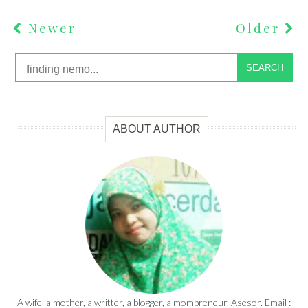
Newer
Older
SEARCH
ABOUT AUTHOR
A wife, a mother, a writter, a blogger, a mompreneur, Asesor. Email :