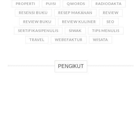
PROPERTI
PUISI
QWORDS
RADIODAKTA
RESENSI BUKU
RESEP MAKANAN
REVIEW
REVIEW BUKU
REVIEW KULINER
SEO
SERTIFIKASIPENULIS
SIWAK
TIPS MENULIS
TRAVEL
WEBEFAKTUR
WISATA
PENGIKUT