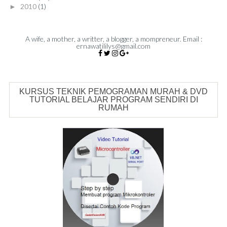
2010
(1)
►
A wife, a mother, a writter, a blogger, a mompreneur. Email :
ernawatililys@gmail.com
KURSUS TEKNIK PEMOGRAMAN MURAH & DVD
TUTORIAL BELAJAR PROGRAM SENDIRI DI
RUMAH