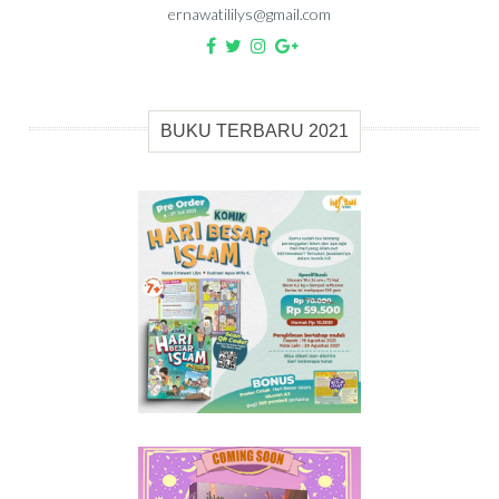
ernawatililys@gmail.com
BUKU TERBARU 2021