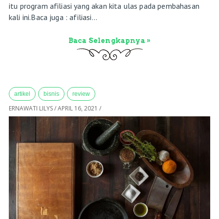
itu program afiliasi yang akan kita ulas pada pembahasan
kali ini.Baca juga : afiliasi...
Baca Selengkapnya »
artikel
bisnis
review
ERNAWATI LILYS
/
APRIL 16, 2021
/