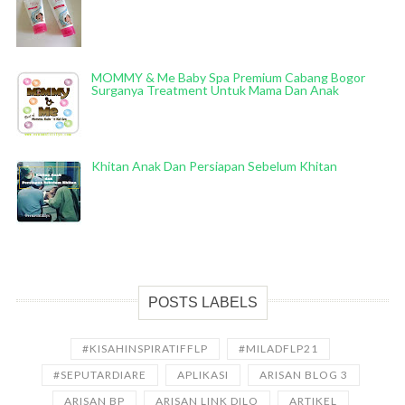
MOMMY & Me Baby Spa Premium Cabang Bogor
Surganya Treatment Untuk Mama Dan Anak
Khitan Anak Dan Persiapan Sebelum Khitan
POSTS LABELS
#KISAHINSPIRATIFFLP
#MILADFLP21
#SEPUTARDIARE
APLIKASI
ARISAN BLOG 3
ARISAN BP
ARISAN LINK DILO
ARTIKEL