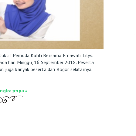
duktif Pemuda Kahfi Bersama Ernawati Lilys.
pada hari Minggu, 16 September 2018. Peserta
n juga banyak peserta dari Bogor sekitarnya.
engkapnya »