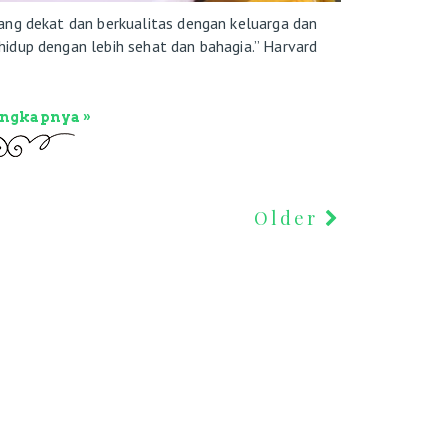
ng dekat dan berkualitas dengan keluarga dan
idup dengan lebih sehat dan bahagia.” Harvard
engkapnya »
Older