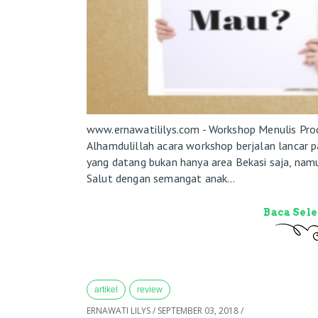
www.ernawatililys.com - Workshop Menulis Pro
Alhamdulillah acara workshop berjalan lancar 
yang datang bukan hanya area Bekasi saja, namu
Salut dengan semangat anak...
Baca Sel
artikel
review
ERNAWATI LILYS
/
SEPTEMBER 03, 2018
/