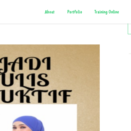
About
Portfolio
Training Online