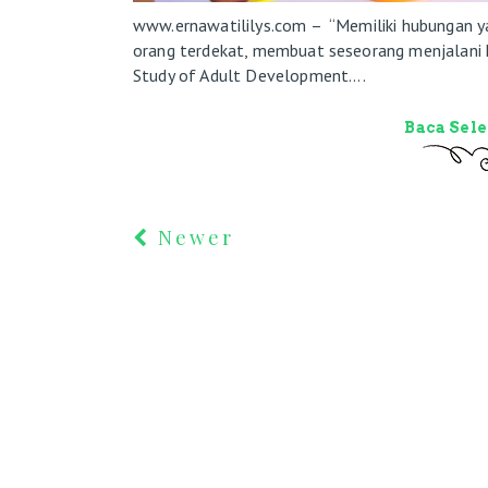
www.ernawatililys.com – “Memiliki hubungan ya
orang terdekat, membuat seseorang menjalani h
Study of Adult Development....
Baca Sel
Newer