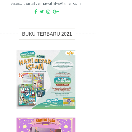
Asesor. Email : ernawatililys@gmail.com
BUKU TERBARU 2021