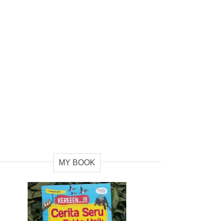
MY BOOK